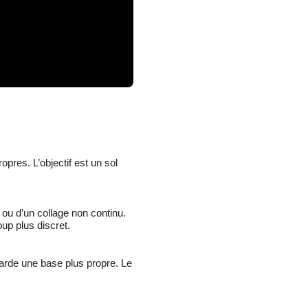
ropres. L’objectif est un sol
 ou d’un collage non continu.
up plus discret.
garde une base plus propre. Le