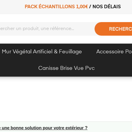
PACK ÉCHANTILLONS 1,00€
/
NOS DÉLAIS
RECHERC
Mur Végétal Artificiel & Feuillage
Accessoire Po
Canisse Brise Vue Pvc
-ce une bonne solution pour votre extérieur ?