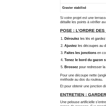
Gravier stabilisé
Si votre projet est une terras
détaille les points à vérifier a
POSE : L’ORDRE DE
Déroulez
les lés et gardez
Ajustez
les découpes au d
Faites les jonctions
en col
Tenez le bord du gazon s
Brossez
pour redresser la 
Pour une découpe nette (angle
méthode au dos du rouleau.
Et pour obtenir une jonction d
ENTRETIEN : GARDER
Une pelouse artificielle s’entr