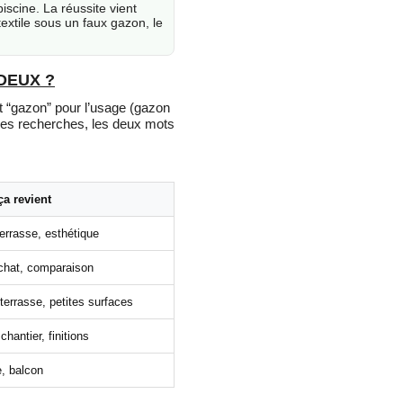
iscine. La réussite vient
extile sous un faux gazon, le
DEUX ?
nt “gazon” pour l’usage (gazon
 les recherches, les deux mots
a revient
terrasse, esthétique
chat, comparaison
terrasse, petites surfaces
chantier, finitions
, balcon