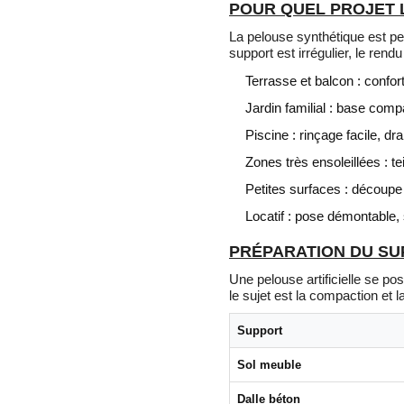
POUR QUEL PROJET 
La pelouse synthétique est per
support est irrégulier, le ren
Terrasse et balcon : confort
Jardin familial : base comp
Piscine : rinçage facile, d
Zones très ensoleillées : tei
Petites surfaces : découpe 
Locatif : pose démontable,
PRÉPARATION DU SUP
Une pelouse artificielle se po
le sujet est la compaction et l
Support
Sol meuble
Dalle béton