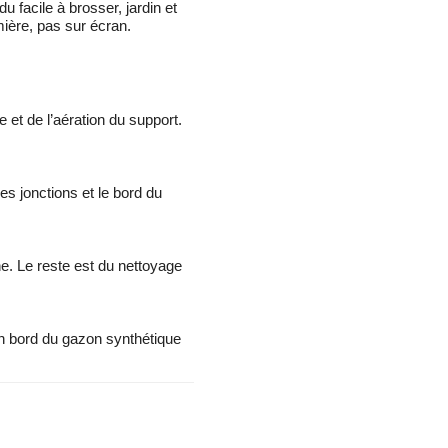
 facile à brosser, jardin et
mière, pas sur écran.
 et de l’aération du support.
es jonctions et le bord du
e. Le reste est du nettoyage
Un bord du gazon synthétique