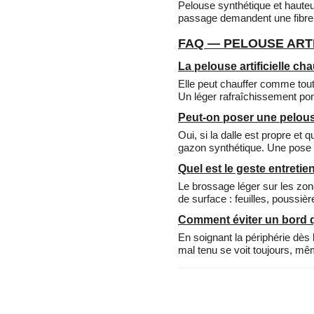
Pelouse synthétique et hauteur
passage demandent une fibre q
FAQ — PELOUSE ARTI
La pelouse artificielle chau
Elle peut chauffer comme tout 
Un léger rafraîchissement pon
Peut-on poser une pelous
Oui, si la dalle est propre et 
gazon synthétique. Une pose p
Quel est le geste entretien
Le brossage léger sur les zon
de surface : feuilles, poussièr
Comment éviter un bord q
En soignant la périphérie dès
mal tenu se voit toujours, même