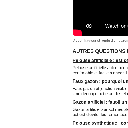
Vidéo : hauteur et rendu d’un gazon a
AUTRES QUESTIONS 
Pelouse artificielle : est
Pelouse artificielle autour d’u
confortable et facile à rincer. 
Faux gazon : pourquoi une
Faux gazon et jonction visible
Une découpe nette au dos et u
Gazon artificiel : faut-il 
Gazon artificiel sur sol meubl
but est d’éviter les remontées
Pelouse synthétique : com