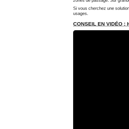
zones de passage. Sur grande 
Si vous cherchez une solutio
usages.
CONSEIL EN VIDÉO :