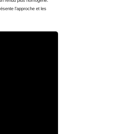
r un rendu plus homogène.
ésente l’approche et les