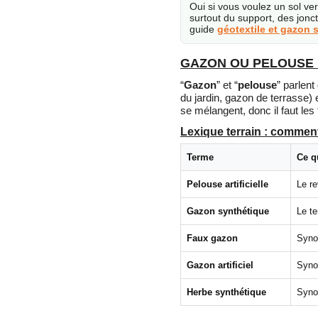
Oui si vous voulez un sol ver
surtout du support, des jonc
guide
géotextile et gazon 
GAZON OU PELOUSE :
“
Gazon
” et “
pelouse
” parlent
du jardin, gazon de terrasse)
se mélangent, donc il faut les
Lexique terrain : commen
Terme
Ce q
Pelouse artificielle
Le re
Gazon synthétique
Le te
Faux gazon
Synon
Gazon artificiel
Syno
Herbe synthétique
Syno