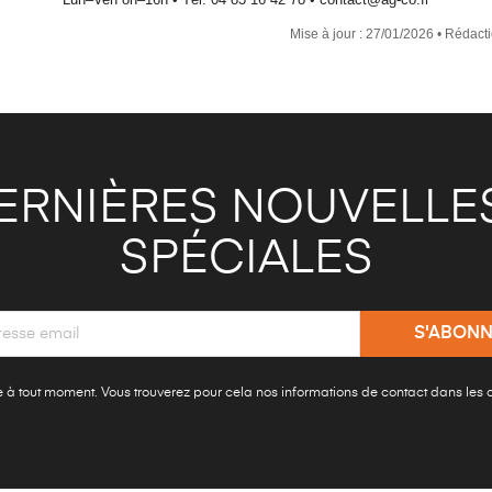
Mise à jour : 27/01/2026 • Rédacti
ERNIÈRES NOUVELLES
SPÉCIALES
à tout moment. Vous trouverez pour cela nos informations de contact dans les con