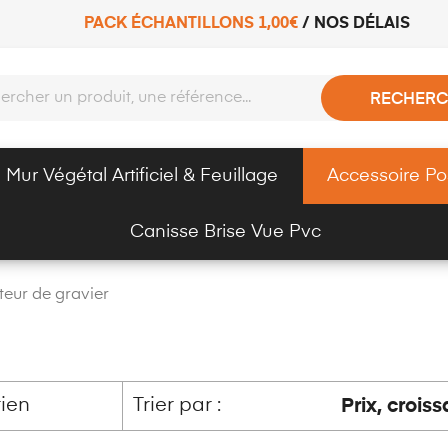
PACK ÉCHANTILLONS 1,00€
/
NOS DÉLAIS
RECHERC
Mur Végétal Artificiel & Feuillage
Accessoire Po
Canisse Brise Vue Pvc
teur de gravier
Trier par :
tien
Prix, croiss