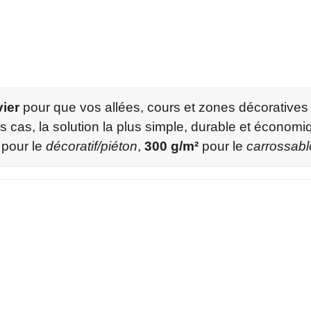
vier
pour que vos allées, cours et zones décoratives
 cas, la solution la plus simple, durable et économ
pour le
décoratif/piéton
,
300 g/m²
pour le
carrossabl