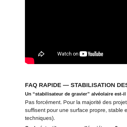
FAQ RAPIDE — STABILISATION DE
Un “stabilisateur de gravier” alvéolaire est‑i
Pas forcément. Pour la majorité des proje
suffisent pour une surface propre, stable e
techniques).