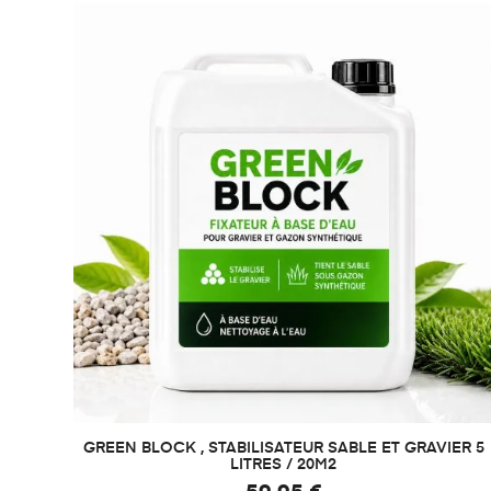

Vue rapide
GREEN BLOCK , STABILISATEUR SABLE ET GRAVIER 5
LITRES / 20M2