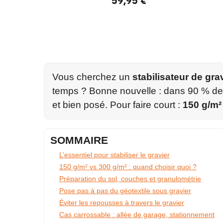
59,95 €
Vous cherchez un
stabilisateur de gra
temps ? Bonne nouvelle : dans 90 % des
et bien posé. Pour faire court :
150 g/m²
SOMMAIRE
L’essentiel pour stabiliser le gravier
150 g/m² vs 300 g/m² : quand choisir quoi ?
Préparation du sol, couches et granulométrie
Pose pas à pas du géotextile sous gravier
Éviter les repousses à travers le gravier
Cas carrossable : allée de garage, stationnement