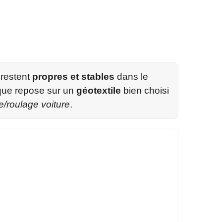
 restent
propres et stables
dans le
ique repose sur un
géotextile
bien choisi
e/roulage voiture
.