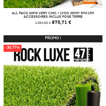
ALL PACK 60M2 VERY CHIC / LYON 35MM 4MX15M
ACCESSOIRES INCLUS POSE TERRE
875,71 €
1 254,00 €
PROMO !
-30,77%