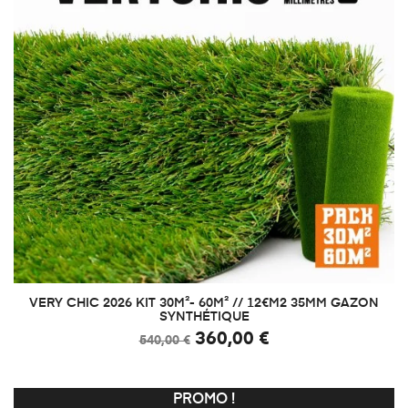
VERY CHIC 2026 KIT 30M²- 60M² // 12€M2 35MM GAZON
SYNTHÉTIQUE
360,00 €
540,00 €
PROMO !