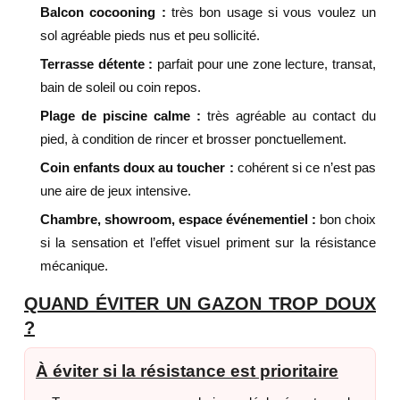
Balcon cocooning :
très bon usage si vous voulez un
sol agréable pieds nus et peu sollicité.
Terrasse détente :
parfait pour une zone lecture, transat,
bain de soleil ou coin repos.
Plage de piscine calme :
très agréable au contact du
pied, à condition de rincer et brosser ponctuellement.
Coin enfants doux au toucher :
cohérent si ce n’est pas
une aire de jeux intensive.
Chambre, showroom, espace événementiel :
bon choix
si la sensation et l’effet visuel priment sur la résistance
mécanique.
QUAND ÉVITER UN GAZON TROP DOUX
?
À éviter si la résistance est prioritaire