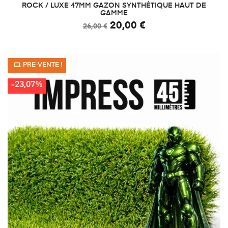
ROCK / LUXE 47MM GAZON SYNTHÉTIQUE HAUT DE
GAMME
20,00 €
26,00 €
PRE-VENTE !
-23,07%