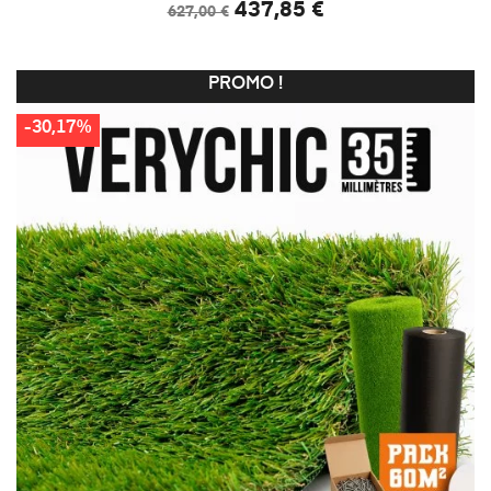
437,85 €
627,00 €
PROMO !
-30,17%