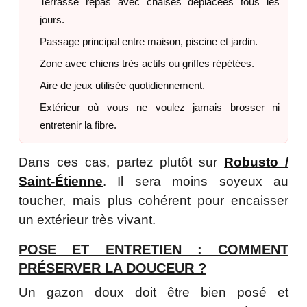
Terrasse repas avec chaises déplacées tous les
jours.
Passage principal entre maison, piscine et jardin.
Zone avec chiens très actifs ou griffes répétées.
Aire de jeux utilisée quotidiennement.
Extérieur où vous ne voulez jamais brosser ni
entretenir la fibre.
Dans ces cas, partez plutôt sur
Robusto /
Saint-Étienne
. Il sera moins soyeux au
toucher, mais plus cohérent pour encaisser
un extérieur très vivant.
POSE ET ENTRETIEN : COMMENT
PRÉSERVER LA DOUCEUR ?
Un gazon doux doit être bien posé et