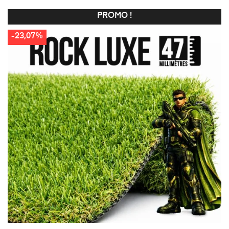
PROMO !
-23,07%