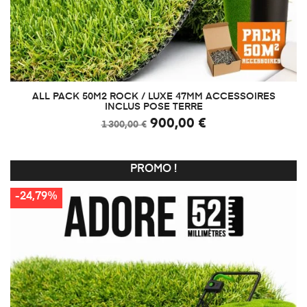
ALL PACK 50M2 ROCK / LUXE 47MM ACCESSOIRES
INCLUS POSE TERRE
900,00 €
1 300,00 €
PROMO !
-24,79%