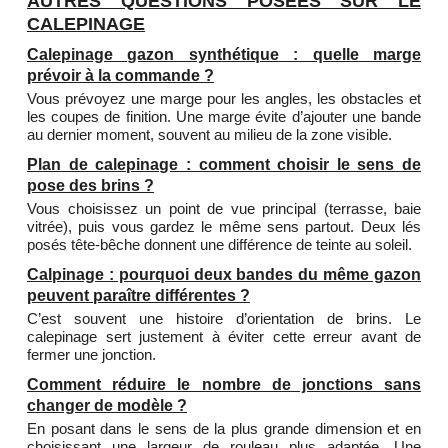
AUTRES QUESTIONS POSÉES SUR LE
CALEPINAGE
Calepinage gazon synthétique : quelle marge
prévoir à la commande ?
Vous prévoyez une marge pour les angles, les obstacles et
les coupes de finition. Une marge évite d’ajouter une bande
au dernier moment, souvent au milieu de la zone visible.
Plan de calepinage : comment choisir le sens de
pose des brins ?
Vous choisissez un point de vue principal (terrasse, baie
vitrée), puis vous gardez le même sens partout. Deux lés
posés tête-bêche donnent une différence de teinte au soleil.
Calpinage : pourquoi deux bandes du même gazon
peuvent paraître différentes ?
C’est souvent une histoire d’orientation de brins. Le
calepinage sert justement à éviter cette erreur avant de
fermer une jonction.
Comment réduire le nombre de jonctions sans
changer de modèle ?
En posant dans le sens de la plus grande dimension et en
choisissant une largeur de rouleau plus adaptée. Une