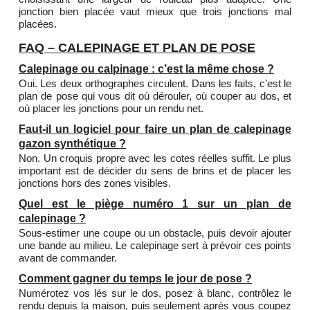
jonction bien placée vaut mieux que trois jonctions mal
placées.
FAQ – CALEPINAGE ET PLAN DE POSE
Calepinage ou calpinage : c’est la même chose ?
Oui. Les deux orthographes circulent. Dans les faits, c’est le
plan de pose qui vous dit où dérouler, où couper au dos, et
où placer les jonctions pour un rendu net.
Faut-il un logiciel pour faire un plan de calepinage
gazon synthétique ?
Non. Un croquis propre avec les cotes réelles suffit. Le plus
important est de décider du sens de brins et de placer les
jonctions hors des zones visibles.
Quel est le piège numéro 1 sur un plan de
calepinage ?
Sous-estimer une coupe ou un obstacle, puis devoir ajouter
une bande au milieu. Le calepinage sert à prévoir ces points
avant de commander.
Comment gagner du temps le jour de pose ?
Numérotez vos lés sur le dos, posez à blanc, contrôlez le
rendu depuis la maison, puis seulement après vous coupez