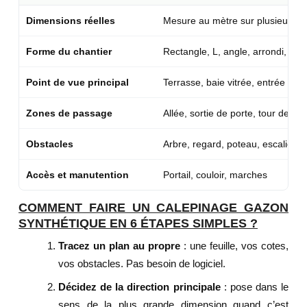
Dimensions réelles
Mesure au mètre sur plusieurs po
Forme du chantier
Rectangle, L, angle, arrondi, pot
Point de vue principal
Terrasse, baie vitrée, entrée
Zones de passage
Allée, sortie de porte, tour de pis
Obstacles
Arbre, regard, poteau, escalier
Accès et manutention
Portail, couloir, marches
COMMENT FAIRE UN CALEPINAGE GAZON
SYNTHÉTIQUE EN 6 ÉTAPES SIMPLES ?
Tracez un plan au propre
: une feuille, vos cotes,
vos obstacles. Pas besoin de logiciel.
Décidez de la direction principale
: pose dans le
sens de la plus grande dimension quand c’est