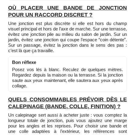
OÙ PLACER UNE BANDE DE JONCTION
POUR UN RACCORD DISCRET ?
Une jonction est plus discrète si elle est hors du champ
visuel principal et hors de l’axe de marche. Sur une terrasse,
évitez une jonction pile au milieu du salon de jardin. Sur un
jardin, évitez une jonction qui coupe l’espace “coin détente”.
Sur un passage, évitez la jonction dans le sens des pas :
c’est là que ça travaille.
Bon réflexe
Posez vos lés à blanc. Reculez de quelques mètres.
Regardez depuis la maison ou la terrasse. Si la jonction
saute aux yeux maintenant, elle sautera aux yeux après
collage.
QUELS CONSOMMABLES PRÉVOIR DÈS LE
CALEPINAGE (BANDE, COLLE, FINITION) ?
Un calepinage sert aussi à acheter juste : vous comptez la
longueur totale de jonction, puis vous ajoutez une marge
pour les angles et les reprises. Pour choisir une bande et
une colle adaptées à l’extérieur, les références sont