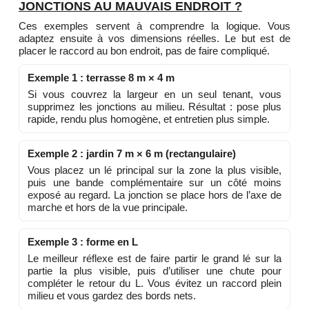
JONCTIONS AU MAUVAIS ENDROIT ?
Ces exemples servent à comprendre la logique. Vous
adaptez ensuite à vos dimensions réelles. Le but est de
placer le raccord au bon endroit, pas de faire compliqué.
Exemple 1 : terrasse 8 m × 4 m
Si vous couvrez la largeur en un seul tenant, vous
supprimez les jonctions au milieu. Résultat : pose plus
rapide, rendu plus homogène, et entretien plus simple.
Exemple 2 : jardin 7 m × 6 m (rectangulaire)
Vous placez un lé principal sur la zone la plus visible,
puis une bande complémentaire sur un côté moins
exposé au regard. La jonction se place hors de l’axe de
marche et hors de la vue principale.
Exemple 3 : forme en L
Le meilleur réflexe est de faire partir le grand lé sur la
partie la plus visible, puis d’utiliser une chute pour
compléter le retour du L. Vous évitez un raccord plein
milieu et vous gardez des bords nets.