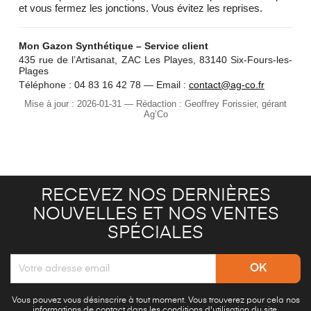
et vous fermez les jonctions. Vous évitez les reprises.
Mon Gazon Synthétique – Service client
435 rue de l’Artisanat, ZAC Les Playes, 83140 Six-Fours-les-
Plages
Téléphone : 04 83 16 42 78 — Email :
contact@ag-co.fr
Mise à jour :
2026-01-31
— Rédaction : Geoffrey Forissier, gérant
Ag’Co
RECEVEZ NOS DERNIÈRES
NOUVELLES ET NOS VENTES
SPÉCIALES
Vous pouvez vous désinscrire à tout moment. Vous trouverez pour cela nos
informations de contact dans les conditions d'utilisation du site.