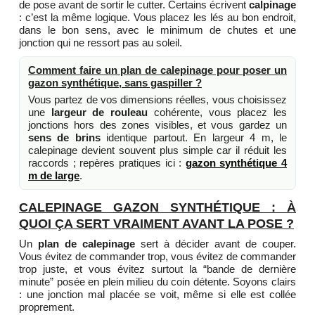
de pose avant de sortir le cutter. Certains écrivent
calpinage
: c’est la même logique. Vous placez les lés au bon endroit,
dans le bon sens, avec le minimum de chutes et une
jonction qui ne ressort pas au soleil.
Comment faire un plan de calepinage pour poser un
gazon synthétique, sans gaspiller ?
Vous partez de vos dimensions réelles, vous choisissez
une
largeur de rouleau
cohérente, vous placez les
jonctions hors des zones visibles, et vous gardez un
sens de brins
identique partout. En largeur 4 m, le
calepinage devient souvent plus simple car il réduit les
raccords ; repères pratiques ici :
gazon synthétique 4
m de large
.
CALEPINAGE GAZON SYNTHÉTIQUE : À
QUOI ÇA SERT VRAIMENT AVANT LA POSE ?
Un
plan de calepinage
sert à décider avant de couper.
Vous évitez de commander trop, vous évitez de commander
trop juste, et vous évitez surtout la “bande de dernière
minute” posée en plein milieu du coin détente. Soyons clairs
: une jonction mal placée se voit, même si elle est collée
proprement.