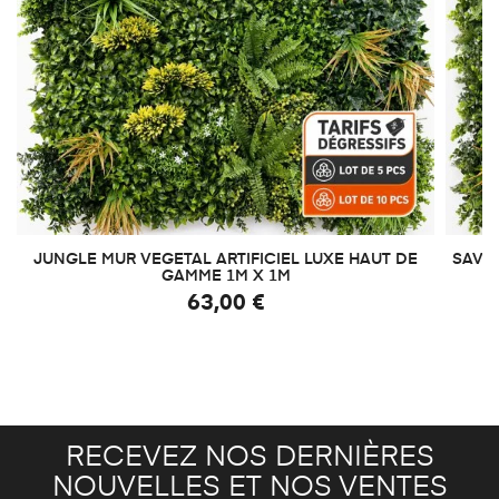
JUNGLE MUR VEGETAL ARTIFICIEL LUXE HAUT DE
SAVAN
GAMME 1M X 1M
63,00 €
RECEVEZ NOS DERNIÈRES
NOUVELLES ET NOS VENTES