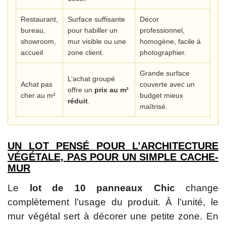
Restaurant,
Surface suffisante
Décor
bureau,
pour habiller un
professionnel,
showroom,
mur visible ou une
homogène, facile à
accueil
zone client.
photographier.
Grande surface
L’achat groupé
Achat pas
couverte avec un
offre un
prix au m²
cher au m²
budget mieux
réduit
.
maîtrisé.
UN LOT PENSÉ POUR L’ARCHITECTURE
VÉGÉTALE, PAS POUR UN SIMPLE CACHE-
MUR
Le
lot de 10 panneaux Chic
change
complètement l’usage du produit. À l’unité, le
mur végétal sert à décorer une petite zone. En