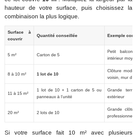
hauteur de votre surface, puis choisissez la
combinaison la plus logique.
Surface à
Quantité conseillée
Exemple conc
couvrir
Petit balcon,
5 m²
Carton de 5
intérieur moye
Clôture modern
8 à 10 m²
1 lot de 10
voisin, mur d’a
1 lot de 10 + 1 carton de 5 ou
Grande terras
11 à 15 m²
panneaux à l’unité
extérieur
Grande clôture
20 m²
2 lots de 10
professionnel
Si votre surface fait 10 m² avec plusieurs