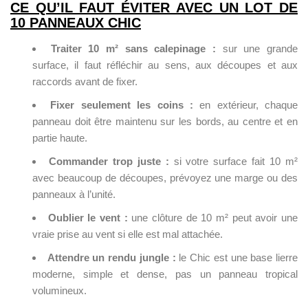
CE QU’IL FAUT ÉVITER AVEC UN LOT DE
10 PANNEAUX CHIC
Traiter 10 m² sans calepinage :
sur une grande
surface, il faut réfléchir au sens, aux découpes et aux
raccords avant de fixer.
Fixer seulement les coins :
en extérieur, chaque
panneau doit être maintenu sur les bords, au centre et en
partie haute.
Commander trop juste :
si votre surface fait 10 m²
avec beaucoup de découpes, prévoyez une marge ou des
panneaux à l’unité.
Oublier le vent :
une clôture de 10 m² peut avoir une
vraie prise au vent si elle est mal attachée.
Attendre un rendu jungle :
le Chic est une base lierre
moderne, simple et dense, pas un panneau tropical
volumineux.