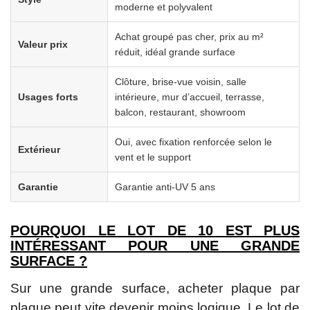
moderne et polyvalent
Achat groupé pas cher, prix au m²
Valeur prix
réduit, idéal grande surface
Clôture, brise-vue voisin, salle
Usages forts
intérieure, mur d’accueil, terrasse,
balcon, restaurant, showroom
Oui, avec fixation renforcée selon le
Extérieur
vent et le support
Garantie
Garantie anti-UV 5 ans
POURQUOI LE LOT DE 10 EST PLUS
INTÉRESSANT POUR UNE GRANDE
SURFACE ?
Sur une grande surface, acheter plaque par
plaque peut vite devenir moins logique. Le lot de