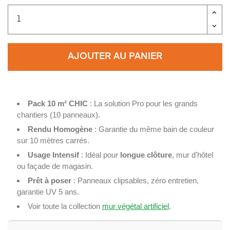
AJOUTER AU PANIER
Pack 10 m² CHIC
: La solution Pro pour les grands
chantiers (10 panneaux).
Rendu Homogène
: Garantie du même bain de couleur
sur 10 mètres carrés.
Usage Intensif
: Idéal pour
longue clôture
, mur d'hôtel
ou façade de magasin.
Prêt à poser
: Panneaux clipsables, zéro entretien,
garantie UV 5 ans.
Voir toute la collection
mur végétal artificiel
.