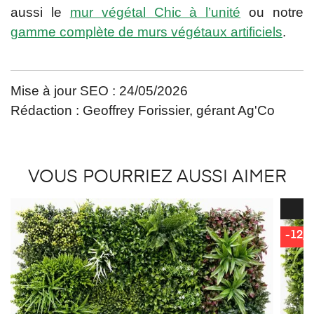
aussi le
mur végétal Chic à l’unité
ou notre
gamme complète de murs végétaux artificiels
.
Mise à jour SEO : 24/05/2026
Rédaction : Geoffrey Forissier, gérant Ag'Co
VOUS POURRIEZ AUSSI AIMER
-12,