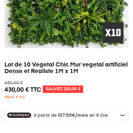
Lot de 10 Vegetal Chic Mur vegetal artificiel
Dense et Realiste 1M x 1M
650,00 €
430,00 €
TTC
SAUVEZ 220,00 €
40,61 € m2