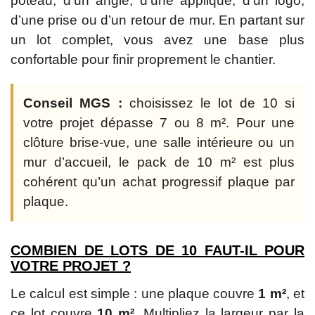
poteau, d’un angle, d’une applique, d’un logo,
d’une prise ou d’un retour de mur. En partant sur
un lot complet, vous avez une base plus
confortable pour finir proprement le chantier.
Conseil MGS :
choisissez le lot de 10 si
votre projet dépasse 7 ou 8 m². Pour une
clôture brise-vue, une salle intérieure ou un
mur d’accueil, le pack de 10 m² est plus
cohérent qu’un achat progressif plaque par
plaque.
COMBIEN DE LOTS DE 10 FAUT-IL POUR
VOTRE PROJET ?
Le calcul est simple : une plaque couvre
1 m²
, et
ce lot couvre
10 m²
. Multipliez la largeur par la