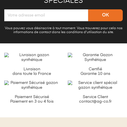
SPÉCIALES
Vous pouvez vous désinscrire à tout moment. Vous trouverez pour cela nos
informations de contact dans les conditions d'utilisation du site.
Livraison
Certifié
dans toute la France
Garantie 10 ans
Paiement Sécurisé
Service Client
Paiement en 3 ou 4 fois
contact@ag-co.fr