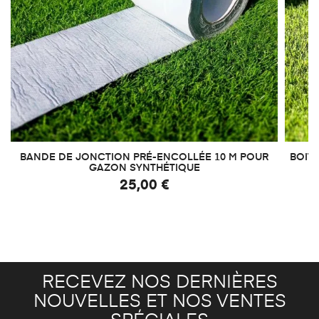
BANDE DE JONCTION PRÉ-ENCOLLÉE 10 M POUR
BOITE
GAZON SYNTHÉTIQUE
25,00 €
RECEVEZ NOS DERNIÈRES
NOUVELLES ET NOS VENTES