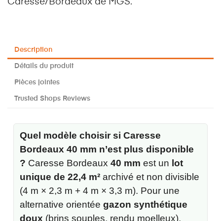
Caresse/Bordeaux de MGS.
Description
Détails du produit
Pièces jointes
Trusted Shops Reviews
Quel modèle choisir si Caresse
Bordeaux 40 mm n’est plus disponible
?
Caresse Bordeaux
40 mm
est un
lot
unique de 22,4 m²
archivé et non divisible
(4 m × 2,3 m + 4 m × 3,3 m). Pour une
alternative orientée
gazon synthétique
doux
(brins souples, rendu moelleux),