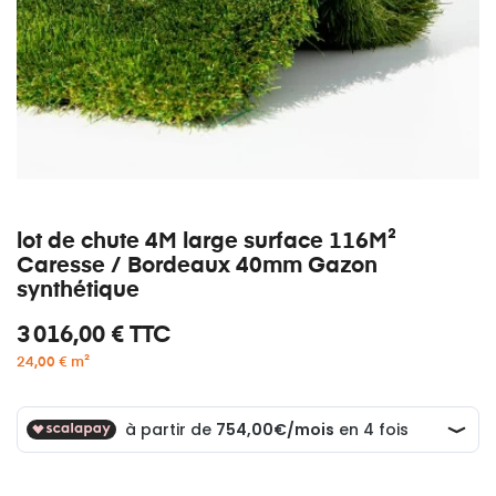
lot de chute 4M large surface 116M²
Caresse / Bordeaux 40mm Gazon
synthétique
3 016,00 €
TTC
24,00 € m²