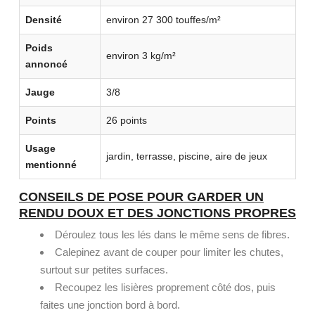
Densité
environ 27 300 touffes/m²
Poids
environ 3 kg/m²
annoncé
Jauge
3/8
Points
26 points
Usage
jardin, terrasse, piscine, aire de jeux
mentionné
CONSEILS DE POSE POUR GARDER UN
RENDU DOUX ET DES JONCTIONS PROPRES
Déroulez tous les lés dans le même sens de fibres.
Calepinez avant de couper pour limiter les chutes,
surtout sur petites surfaces.
Recoupez les lisières proprement côté dos, puis
faites une jonction bord à bord.