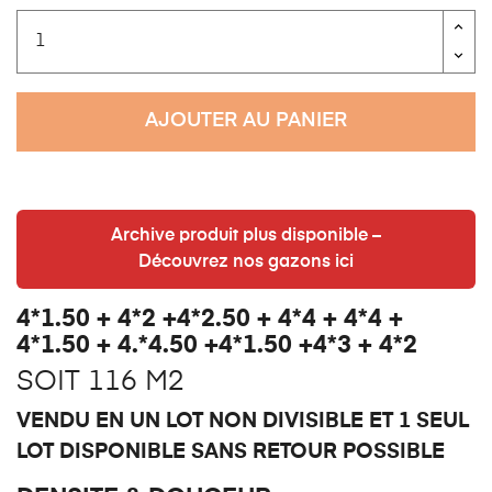
AJOUTER AU PANIER
Archive produit plus disponible –
Découvrez nos gazons ici
4*1.50 + 4*2 +4*2.50 + 4*4 + 4*4 +
4*1.50 + 4.*4.50 +4*1.50 +4*3 + 4*2
SOIT 116 M2
VENDU EN UN LOT NON DIVISIBLE ET 1 SEUL
LOT DISPONIBLE SANS RETOUR POSSIBLE