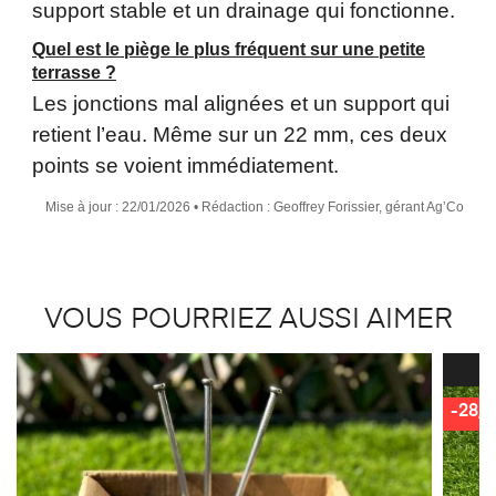
support stable et un drainage qui fonctionne.
Quel est le piège le plus fréquent sur une petite
terrasse ?
Les jonctions mal alignées et un support qui
retient l’eau. Même sur un 22 mm, ces deux
points se voient immédiatement.
Mise à jour : 22/01/2026
• Rédaction : Geoffrey Forissier, gérant Ag’Co
VOUS POURRIEZ AUSSI AIMER
-28,