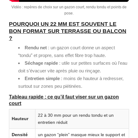
Vidéo : repères de choix sur un gazon court, rendu tondu et points de
pose.
POURQUOI UN 22 MM EST SOUVENT LE
BON FORMAT SUR TERRASSE OU BALCON
?
Rendu net
: un gazon court donne un aspect
“tondu” et propre, sans effet fibre trop haute.
Séchage rapide
: utile sur petites surfaces où l’eau
doit s’évacuer vite après pluie ou rinçage.
Entretien simple
: moins de hauteur à redresser,
surtout sur zones peu piétinées.
Tableau rapide : ce qu’il faut viser sur un gazon
court
22 à 30 mm pour un rendu tondu et un
Hauteur
entretien réduit
Densité
un gazon “plein” masque mieux le support et