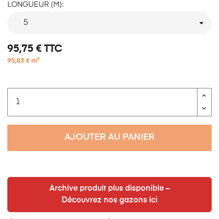
LONGUEUR (M):
95,75 €
TTC
95,82 € m²
AJOUTER AU PANIER
Archive produit plus disponible –
Découvrez nos gazons ici