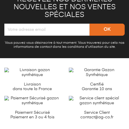
NOUVELLES ET NOS VENTES
SPÉCIALES
Vous pouvez vous désinscrire à tout moment. Vous trouverez pour cela nos
informations de contact dans les conditions d'utilisation du site.
Livraison
Certifié
dans toute la France
Garantie 10 ans
Paiement Sécurisé
Service Client
Paiement en 3 ou 4 fois
contact@ag-co.fr