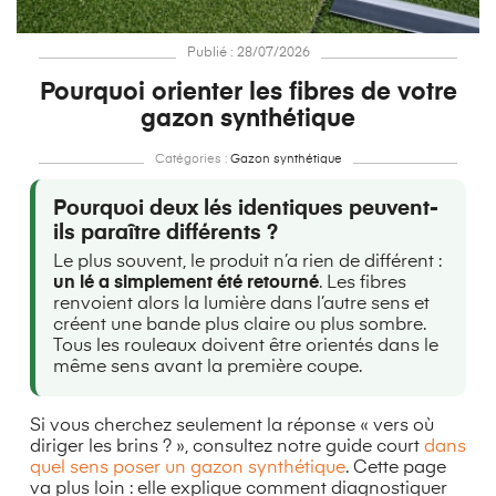
Publié : 28/07/2026
Pourquoi orienter les fibres de votre
gazon synthétique
Catégories :
Gazon synthétique
Pourquoi deux lés identiques peuvent-
ils paraître différents ?
Le plus souvent, le produit n’a rien de différent :
un lé a simplement été retourné
. Les fibres
renvoient alors la lumière dans l’autre sens et
créent une bande plus claire ou plus sombre.
Tous les rouleaux doivent être orientés dans le
même sens avant la première coupe.
Si vous cherchez seulement la réponse « vers où
diriger les brins ? », consultez notre guide court
dans
quel sens poser un gazon synthétique
. Cette page
va plus loin : elle explique comment diagnostiquer