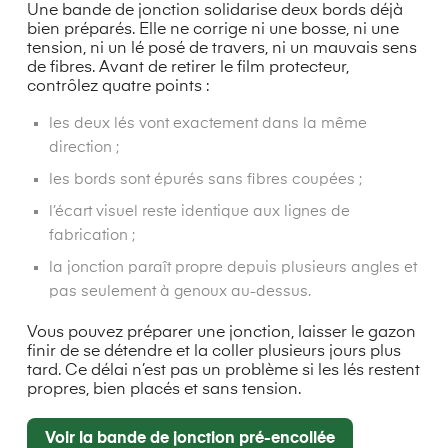
Une bande de jonction solidarise deux bords déjà
bien préparés. Elle ne corrige ni une bosse, ni une
tension, ni un lé posé de travers, ni un mauvais sens
de fibres. Avant de retirer le film protecteur,
contrôlez quatre points :
les deux lés vont exactement dans la même
direction ;
les bords sont épurés sans fibres coupées ;
l’écart visuel reste identique aux lignes de
fabrication ;
la jonction paraît propre depuis plusieurs angles et
pas seulement à genoux au-dessus.
Vous pouvez préparer une jonction, laisser le gazon
finir de se détendre et la coller plusieurs jours plus
tard. Ce délai n’est pas un problème si les lés restent
propres, bien placés et sans tension.
Voir la bande de jonction pré-encollée