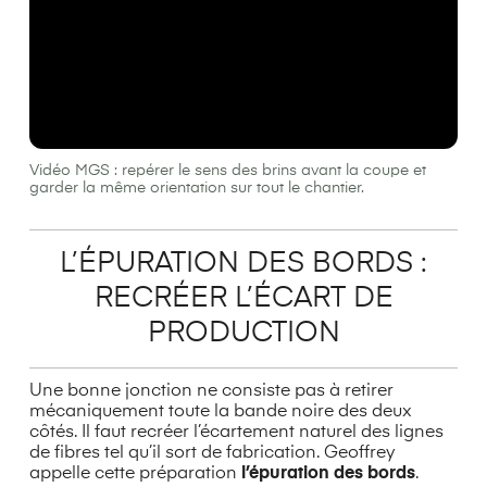
Vidéo MGS : repérer le sens des brins avant la coupe et
garder la même orientation sur tout le chantier.
L’ÉPURATION DES BORDS :
RECRÉER L’ÉCART DE
PRODUCTION
Une bonne jonction ne consiste pas à retirer
mécaniquement toute la bande noire des deux
côtés. Il faut recréer l’écartement naturel des lignes
de fibres tel qu’il sort de fabrication. Geoffrey
appelle cette préparation
l’épuration des bords
.