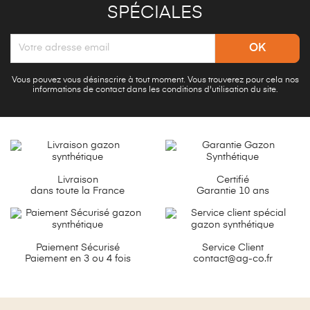
SPÉCIALES
Vous pouvez vous désinscrire à tout moment. Vous trouverez pour cela nos
informations de contact dans les conditions d'utilisation du site.
Livraison
Certifié
dans toute la France
Garantie 10 ans
Paiement Sécurisé
Service Client
Paiement en 3 ou 4 fois
contact@ag-co.fr