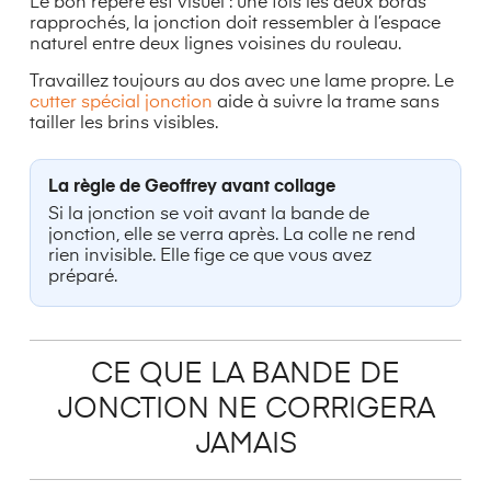
Le bon repère est visuel : une fois les deux bords
rapprochés, la jonction doit ressembler à l’espace
naturel entre deux lignes voisines du rouleau.
Travaillez toujours au dos avec une lame propre. Le
cutter spécial jonction
aide à suivre la trame sans
tailler les brins visibles.
La règle de Geoffrey avant collage
Si la jonction se voit avant la bande de
jonction, elle se verra après. La colle ne rend
rien invisible. Elle fige ce que vous avez
préparé.
CE QUE LA BANDE DE
JONCTION NE CORRIGERA
JAMAIS