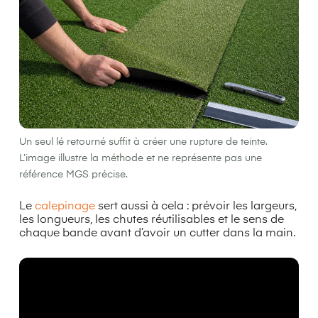
Un seul lé retourné suffit à créer une rupture de teinte.
L’image illustre la méthode et ne représente pas une
référence MGS précise.
Le
calepinage
sert aussi à cela : prévoir les largeurs,
les longueurs, les chutes réutilisables et le sens de
chaque bande avant d’avoir un cutter dans la main.