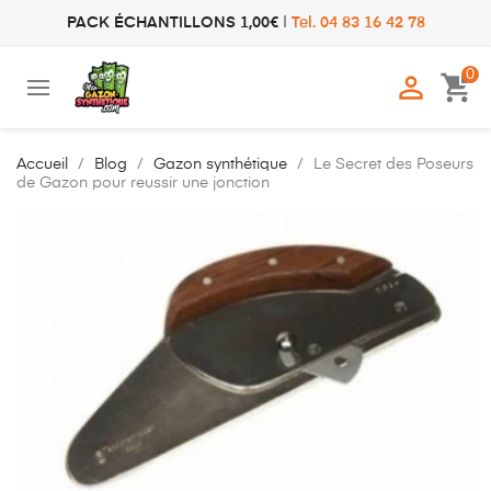
PACK ÉCHANTILLONS 1,00€
|
Tel. 04 83 16 42 78
0

shopping_cart
Accueil
Blog
Gazon synthétique
Le Secret des Poseurs
de Gazon pour reussir une jonction