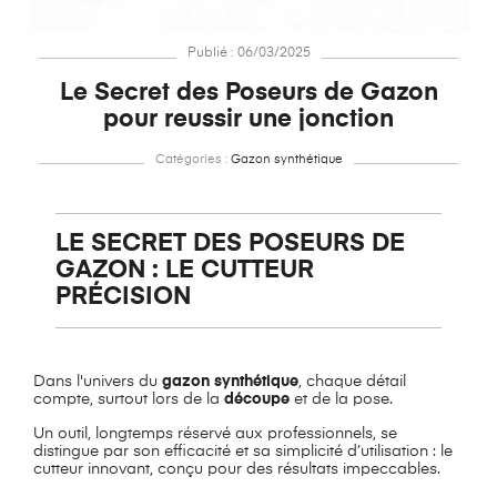
Publié : 06/03/2025
Le Secret des Poseurs de Gazon
pour reussir une jonction
Catégories :
Gazon synthétique
LE SECRET DES POSEURS DE
GAZON : LE CUTTEUR
PRÉCISION
Dans l'univers du
gazon synthétique
, chaque détail
compte, surtout lors de la
découpe
et de la pose.
Un outil, longtemps réservé aux professionnels, se
distingue par son efficacité et sa simplicité d’utilisation : le
cutteur innovant, conçu pour des résultats impeccables.