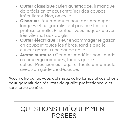
Cutter classique :
Bien qu'efficace, il manque
de précision et peut entraîner des coupes
irrégulières. Non, on évite !
Ciseaux :
Peu pratiques pour des découpes
longues et ne garantissent pas une finition
professionnelle. Et surtout, vous risquez d'avoir
très vite mal aux doigts.
Cutter électrique :
Peut endommager le gazon
en coupant toutes les fibres, tandis que le
cutteur garantit une coupe nette.
Autres cutteurs :
Certains modèles sont lourds
ou peu ergonomiques, tandis que le
cutteur Precision est léger et facile à manipuler
avec son guide de découpe.
Avec notre cutter, vous optimisez votre temps et vos efforts
pour garantir des résultats de qualité professionnelle et
sans prise de tête.
QUESTIONS FRÉQUEMMENT
POSÉES