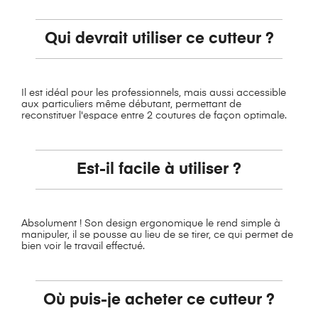
Qui devrait utiliser ce cutteur ?
Il est idéal pour les professionnels, mais aussi accessible
aux particuliers même débutant, permettant de
reconstituer l'espace entre 2 coutures de façon optimale.
Est-il facile à utiliser ?
Absolument ! Son design ergonomique le rend simple à
manipuler, il se pousse au lieu de se tirer, ce qui permet de
bien voir le travail effectué.
Où puis-je acheter ce cutteur ?