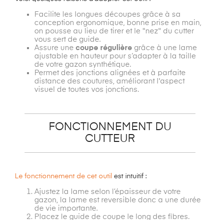
Facilite les longues découpes grâce à sa
conception ergonomique, bonne prise en main,
on pousse au lieu de tirer et le "nez" du cutter
vous sert de guide.
Assure une
coupe régulière
grâce à une lame
ajustable en hauteur pour s’adapter à la taille
de votre gazon synthétique.
Permet des jonctions alignées et à parfaite
distance des coutures, améliorant l'aspect
visuel de toutes vos jonctions.
FONCTIONNEMENT DU
CUTTEUR
Le fonctionnement de cet outil
est intuitif :
Ajustez la lame selon l’épaisseur de votre
gazon, la lame est reversible donc a une durée
de vie importante.
Placez le guide de coupe le long des fibres.