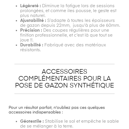
Légèreté :
Diminue la fatigue lors de sessions
prolongées, et comme iles pousse, le geste est
plus naturel.
Ajustabilité :
S’adapte à toutes les épaisseurs
de gazon depuis 22mm, jusqu'à plus de 60mm.
Précision :
Des coupes régulières pour une
finition professionnelle, et c'est là que tout se
joue !!.
Durabilité :
Fabriqué avec des matériaux
résistants.
ACCESSOIRES
COMPLÉMENTAIRES POUR LA
POSE DE GAZON SYNTHÉTIQUE
Pour un résultat parfait, n'oubliez pas ces quelques
accessoires indispensables :
Géotextile :
Stabilise le sol et empêche le sable
de se mélanger à la terre.