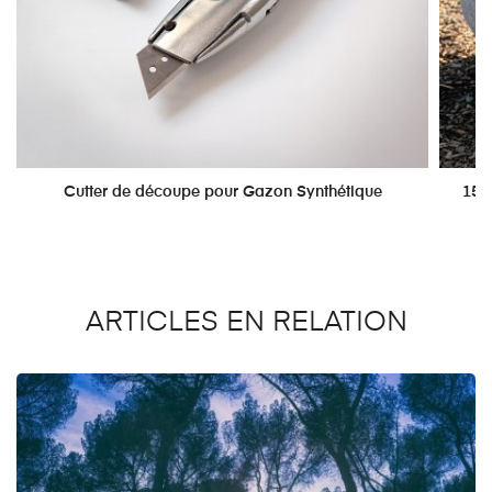
Cutter de découpe pour Gazon Synthétique
150
ARTICLES EN RELATION