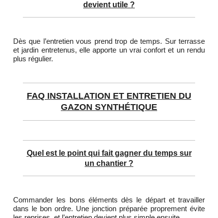
devient utile ?
Dès que l’entretien vous prend trop de temps. Sur terrasse
et jardin entretenus, elle apporte un vrai confort et un rendu
plus régulier.
FAQ INSTALLATION ET ENTRETIEN DU
GAZON SYNTHÉTIQUE
Quel est le point qui fait gagner du temps sur
un chantier ?
Commander les bons éléments dès le départ et travailler
dans le bon ordre. Une jonction préparée proprement évite
les reprises, et l’entretien devient plus simple ensuite.