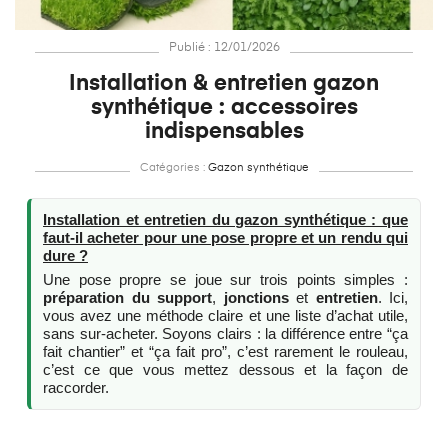
Publié : 12/01/2026
Installation & entretien gazon
synthétique : accessoires
indispensables
Catégories :
Gazon synthétique
Installation et entretien du gazon synthétique : que
faut-il acheter pour une pose propre et un rendu qui
dure ?
Une pose propre se joue sur trois points simples :
préparation du support
,
jonctions
et
entretien
. Ici,
vous avez une méthode claire et une liste d’achat utile,
sans sur-acheter. Soyons clairs : la différence entre “ça
fait chantier” et “ça fait pro”, c’est rarement le rouleau,
c’est ce que vous mettez dessous et la façon de
raccorder.