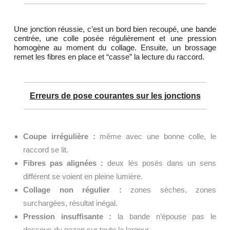
Une jonction réussie, c’est un bord bien recoupé, une bande
centrée, une colle posée régulièrement et une pression
homogène au moment du collage. Ensuite, un brossage
remet les fibres en place et “casse” la lecture du raccord.
Erreurs de pose courantes sur les jonctions
Coupe irrégulière :
même avec une bonne colle, le
raccord se lit.
Fibres pas alignées :
deux lés posés dans un sens
différent se voient en pleine lumière.
Collage non régulier :
zones sèches, zones
surchargées, résultat inégal.
Pression insuffisante :
la bande n’épouse pas le
dessous du gazon sur toute la largeur.