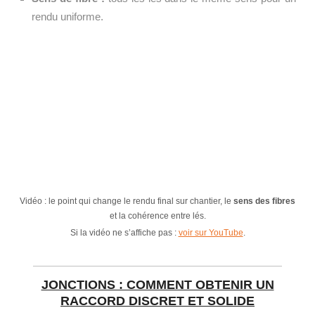
rendu uniforme.
Vidéo : le point qui change le rendu final sur chantier, le
sens des fibres
et la cohérence entre lés.
Si la vidéo ne s’affiche pas :
voir sur YouTube
.
JONCTIONS : COMMENT OBTENIR UN
RACCORD DISCRET ET SOLIDE