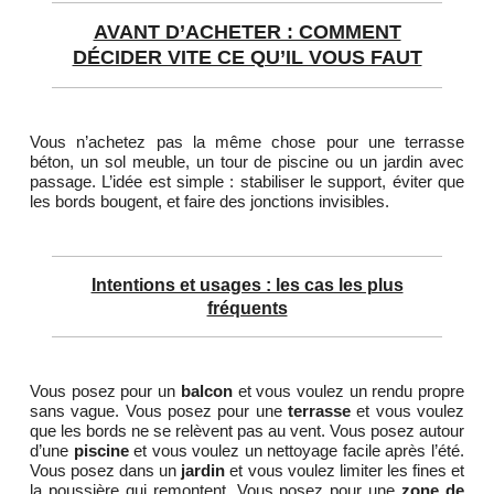
AVANT D’ACHETER : COMMENT
DÉCIDER VITE CE QU’IL VOUS FAUT
Vous n’achetez pas la même chose pour une terrasse
béton, un sol meuble, un tour de piscine ou un jardin avec
passage. L’idée est simple : stabiliser le support, éviter que
les bords bougent, et faire des jonctions invisibles.
Intentions et usages : les cas les plus
fréquents
Vous posez pour un
balcon
et vous voulez un rendu propre
sans vague. Vous posez pour une
terrasse
et vous voulez
que les bords ne se relèvent pas au vent. Vous posez autour
d’une
piscine
et vous voulez un nettoyage facile après l’été.
Vous posez dans un
jardin
et vous voulez limiter les fines et
la poussière qui remontent. Vous posez pour une
zone de