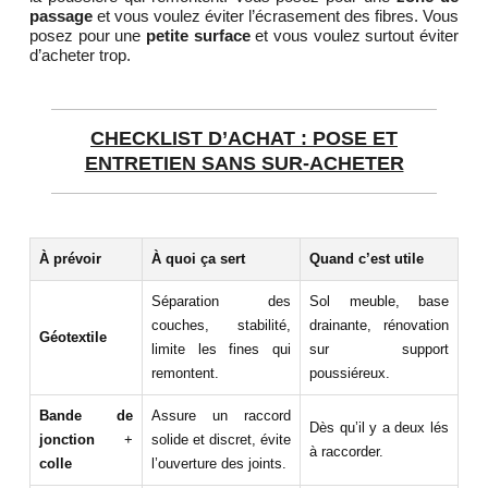
passage
et vous voulez éviter l’écrasement des fibres. Vous
posez pour une
petite surface
et vous voulez surtout éviter
d’acheter trop.
CHECKLIST D’ACHAT : POSE ET
ENTRETIEN SANS SUR-ACHETER
À prévoir
À quoi ça sert
Quand c’est utile
Séparation des
Sol meuble, base
couches, stabilité,
drainante, rénovation
Géotextile
limite les fines qui
sur support
remontent.
poussiéreux.
Bande de
Assure un raccord
Dès qu’il y a deux lés
jonction
+
solide et discret, évite
à raccorder.
colle
l’ouverture des joints.