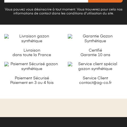
Vous pouvez vous désinscrire à tout moment. Vous trouverez pour cela nos
informations de contact dans les conditions d'utilisation du site.
Livraison
Certifié
dans toute la France
Garantie 10 ans
Paiement Sécurisé
Service Client
Paiement en 3 ou 4 fois
contact@ag-co.fr