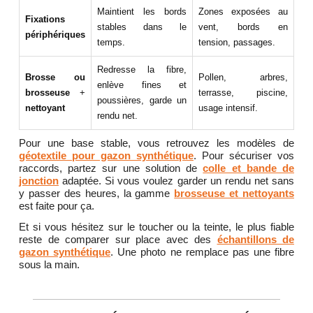
Maintient les bords
Zones exposées au
Fixations
stables dans le
vent, bords en
périphériques
temps.
tension, passages.
Redresse la fibre,
Brosse ou
Pollen, arbres,
enlève fines et
brosseuse
+
terrasse, piscine,
poussières, garde un
nettoyant
usage intensif.
rendu net.
Pour une base stable, vous retrouvez les modèles de
géotextile pour gazon synthétique
. Pour sécuriser vos
raccords, partez sur une solution de
colle et bande de
jonction
adaptée. Si vous voulez garder un rendu net sans
y passer des heures, la gamme
brosseuse et nettoyants
est faite pour ça.
Et si vous hésitez sur le toucher ou la teinte, le plus fiable
reste de comparer sur place avec des
échantillons de
gazon synthétique
. Une photo ne remplace pas une fibre
sous la main.