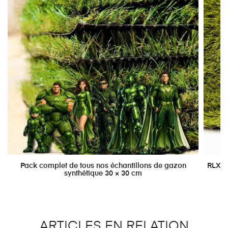
Pack complet de tous nos échantillons de gazon
RLX P
synthétique 30 × 30 cm
ARTICLES EN RELATION