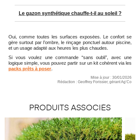
Le gazon synthétique chauffe-t-il au soleil ?
Oui, comme toutes les surfaces exposées. Le confort se
gère surtout par l’ombre, le rinçage ponctuel autour piscine,
et un usage adapté aux heures les plus chaudes.
Si vous voulez une commande “sans oubli”, avec une
logique simple, vous pouvez partir sur un kit cohérent via les
packs prêts à poser
.
Mise à jour : 30/01/2026
Rédaction : Geoffrey Forissier, gérant Ag’Co
PRODUITS ASSOCIÉS