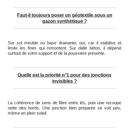
Faut-il toujours poser un géotextile sous un
gazon synthétique ?
Sur sol meuble ou base drainante, oui, car il stabilise et
limite les fines qui remontent. Sur dalle béton, il dépend
surtout de votre support et de la poussière présente.
Quelle est la priorité n°1 pour des jonctions
invisibles ?
La cohérence de sens de fibre entre lés, puis une recoupe
nette des bords. Une jonction bien préparée se voit peu,
même en plein soleil.