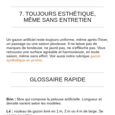
7. TOUJOURS ESTHÉTIQUE,
MÊME SANS ENTRETIEN
Un gazon artificiel reste toujours uniforme, même après l’hiver,
un passage ou une saison pluvieuse. Il ne laisse pas de
marques de tondeuse, ne jaunit pas, ne s'effiloche pas. Vous
retrouvez une surface agréable et harmonieuse, en toute
saison, même sans effort. Voir aussi notre rubrique
gazon
synthétique en promo
.
GLOSSAIRE RAPIDE
Brin :
fibre qui compose la pelouse artificielle. Longueur et
densité varient selon les modèles.
Lé :
rouleau de gazon livré en 1 m, 2 m ou 4 m de large. Se