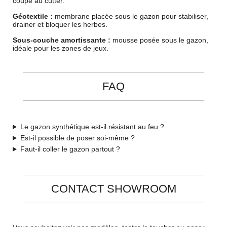
coupe au cutter.
Géotextile :
membrane placée sous le gazon pour stabiliser,
drainer et bloquer les herbes.
Sous-couche amortissante :
mousse posée sous le gazon,
idéale pour les zones de jeux.
FAQ
Le gazon synthétique est-il résistant au feu ?
Est-il possible de poser soi-même ?
Faut-il coller le gazon partout ?
CONTACT SHOWROOM