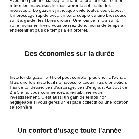
Avec une pelouse classique, il faut tondre, arroser, semer,
retirer les mauvaises herbes, aérer le sol, traiter les
mousses… Le gazon synthétique évite toutes ces étapes.
Un brossage rapide avec un balai souple ou une brosseuse
suffit à garder les fibres droites. Une fois par mois suffit,
voire moins en hiver. Vous passez donc moins de temps à
entretenir et plus de temps à en profiter.
Des économies sur la durée
Installer du gazon artificiel peut sembler plus cher à l’achat.
Mais une fois installé, il ne nécessite aucun frais d’entretien.
Pas de tondeuse, pas d’arrosage, pas d’engrais. Au bout de
2 à 3 ans, vous commencez à rentabiliser votre
investissement. C’est aussi un gain de temps non
négligeable si vous gérez un espace collectif ou une location
saisonnière.
Un confort d’usage toute l’année