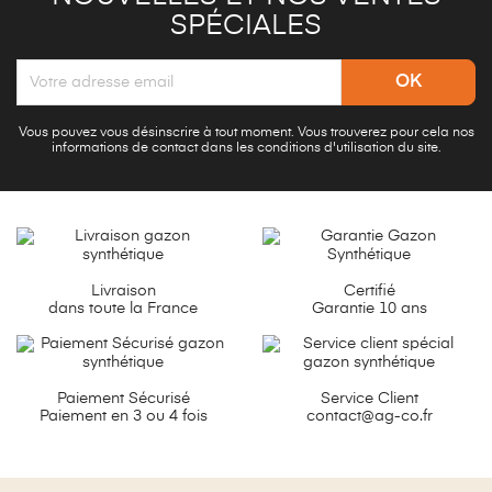
SPÉCIALES
Vous pouvez vous désinscrire à tout moment. Vous trouverez pour cela nos
informations de contact dans les conditions d'utilisation du site.
Livraison
Certifié
dans toute la France
Garantie 10 ans
Paiement Sécurisé
Service Client
Paiement en 3 ou 4 fois
contact@ag-co.fr