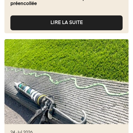
préencollée
LIRE LA SUITE
24 Jul 2026