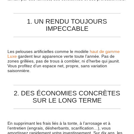
1. UN RENDU TOUJOURS
IMPECCABLE
Les pelouses artificielles comme le modèle
haut de gamme
Luxe
gardent leur apparence verte toute l’année. Pas de
zones grillées, pas de trous à combler, ni d’herbe qui jaunit.
Vous profitez d’un espace net, propre, sans variation
saisonnière.
2. DES ÉCONOMIES CONCRÈTES
SUR LE LONG TERME
En supprimant les frais liés à la tonte, à l’arrosage et à
l’entretien (engrais, désherbants, scarification…), vous
amortissez rapidement votre investissement. Sur dix ans, les