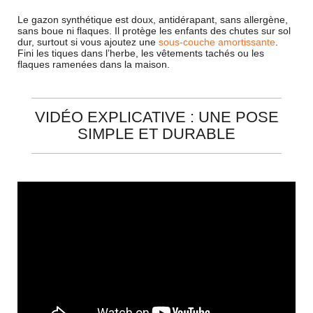
Le gazon synthétique est doux, antidérapant, sans allergène,
sans boue ni flaques. Il protège les enfants des chutes sur sol
dur, surtout si vous ajoutez une
sous-couche amortissante
.
Fini les tiques dans l’herbe, les vêtements tachés ou les
flaques ramenées dans la maison.
VIDÉO EXPLICATIVE : UNE POSE
SIMPLE ET DURABLE