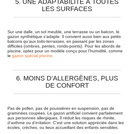
5. UNE ADAPTABILITÉ À TOUTES
LES SURFACES
Sur une dalle, un sol meuble, une terrasse ou un balcon, le
gazon synthétique s’adapte. Il convient aussi bien aux petits
balcons qu’aux toits-terrasses, en passant par les zones
difficiles (ombres, pentes, ronds-points). Pour les abords de
piscine, optez pour un modèle conçu pour l’humidité, comme
le
gazon spécial piscine
.
6. MOINS D’ALLERGÈNES, PLUS
DE CONFORT
Pas de pollen, pas de poussières en suspension, pas de
graminées coupées. Le gazon artificiel convient parfaitement
aux personnes allergiques. Il réduit les risques de rhinite,
d’asthme ou d’irritation. C’est une solution appréciée dans les
écoles, crèches, ou lieux accueillant des enfants sensibles.