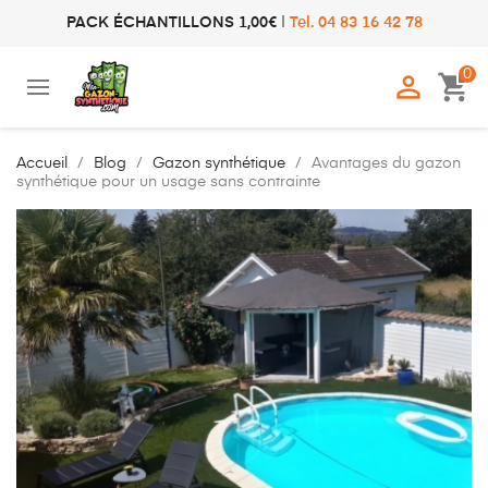
PACK ÉCHANTILLONS 1,00€
|
Tel. 04 83 16 42 78
0

shopping_cart
Accueil
Blog
Gazon synthétique
Avantages du gazon
synthétique pour un usage sans contrainte