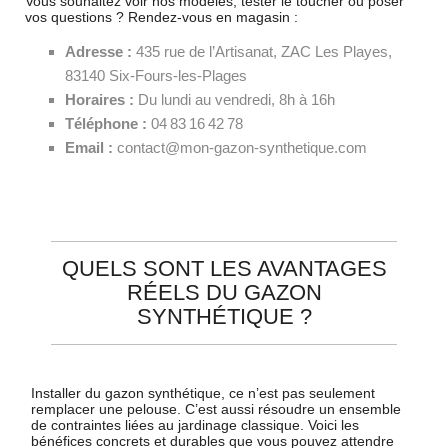
Vous souhaitez voir nos modèles, tester le toucher ou poser
vos questions ? Rendez-vous en magasin :
Adresse :
435 rue de l’Artisanat, ZAC Les Playes,
83140 Six-Fours-les-Plages
Horaires :
Du lundi au vendredi, 8h à 16h
Téléphone :
04 83 16 42 78
Email :
contact@mon-gazon-synthetique.com
QUELS SONT LES AVANTAGES
RÉELS DU GAZON
SYNTHÉTIQUE ?
Installer du gazon synthétique, ce n’est pas seulement
remplacer une pelouse. C’est aussi résoudre un ensemble
de contraintes liées au jardinage classique. Voici les
bénéfices concrets et durables que vous pouvez attendre