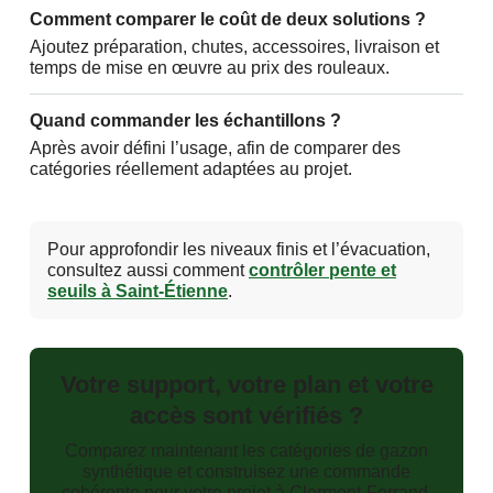
Comment comparer le coût de deux solutions ?
Ajoutez préparation, chutes, accessoires, livraison et
temps de mise en œuvre au prix des rouleaux.
Quand commander les échantillons ?
Après avoir défini l’usage, afin de comparer des
catégories réellement adaptées au projet.
Pour approfondir les niveaux finis et l’évacuation,
consultez aussi comment
contrôler pente et
seuils à Saint-Étienne
.
Votre support, votre plan et votre
accès sont vérifiés ?
Comparez maintenant les catégories de gazon
synthétique et construisez une commande
cohérente pour votre projet à Clermont-Ferrand.