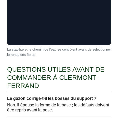
La stabilité et le chemin de l’eau se contrôlent avant de sélectionner
le rendu des fibres.
QUESTIONS UTILES AVANT DE
COMMANDER À CLERMONT-
FERRAND
Le gazon corrige-t-il les bosses du support ?
Non. Il épouse la forme de la base ; les défauts doivent
être repris avant la pose.