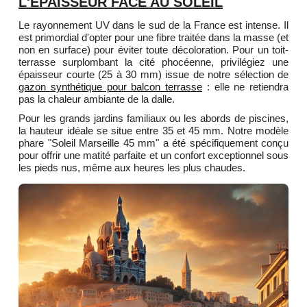
L'ÉPAISSEUR FACE AU SOLEIL
Le rayonnement UV dans le sud de la France est intense. Il
est primordial d'opter pour une fibre traitée dans la masse (et
non en surface) pour éviter toute décoloration. Pour un toit-
terrasse surplombant la cité phocéenne, privilégiez une
épaisseur courte (25 à 30 mm) issue de notre sélection de
gazon synthétique pour balcon terrasse
: elle ne retiendra
pas la chaleur ambiante de la dalle.
Pour les grands jardins familiaux ou les abords de piscines,
la hauteur idéale se situe entre 35 et 45 mm. Notre modèle
phare "Soleil Marseille 45 mm" a été spécifiquement conçu
pour offrir une matité parfaite et un confort exceptionnel sous
les pieds nus, même aux heures les plus chaudes.