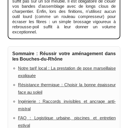
suffit pas sur un sol meuble. Il est obligatoire de clouer
vos bandes d'assemblage avec de longs clous de
charpentier. Enfin, lors des finitions, n'utilisez aucun
outil lourd (comme un rouleau compresseur) pour
écraser les fibres : un simple brossage vigoureux à
rebrousse-poil suffit à leur donner un volume
exceptionnel.
Sommaire : Réussir votre aménagement dans
les Bouches-du-Rhône
Notre tarif local : La prestation de pose marseillaise
expliquée
Résistance thermique : Choisir la bonne épaisseur
face au soleil
Ingénierie : Raccords invisibles et ancrage anti-
mistral
FAQ : Logistique urbaine, piscines et entretien
estival