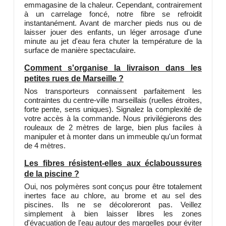
emmagasine de la chaleur. Cependant, contrairement
à un carrelage foncé, notre fibre se refroidit
instantanément. Avant de marcher pieds nus ou de
laisser jouer des enfants, un léger arrosage d'une
minute au jet d'eau fera chuter la température de la
surface de manière spectaculaire.
Comment s'organise la livraison dans les
petites rues de Marseille ?
Nos transporteurs connaissent parfaitement les
contraintes du centre-ville marseillais (ruelles étroites,
forte pente, sens uniques). Signalez la complexité de
votre accès à la commande. Nous privilégierons des
rouleaux de 2 mètres de large, bien plus faciles à
manipuler et à monter dans un immeuble qu'un format
de 4 mètres.
Les fibres résistent-elles aux éclaboussures
de la piscine ?
Oui, nos polymères sont conçus pour être totalement
inertes face au chlore, au brome et au sel des
piscines. Ils ne se décoloreront pas. Veillez
simplement à bien laisser libres les zones
d'évacuation de l'eau autour des margelles pour éviter