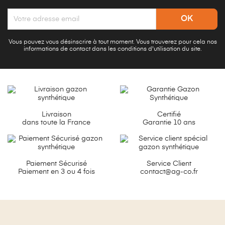
Vous pouvez vous désinscrire à tout moment. Vous trouverez pour cela nos
informations de contact dans les conditions d'utilisation du site.
Livraison
Certifié
dans toute la France
Garantie 10 ans
Paiement Sécurisé
Service Client
Paiement en 3 ou 4 fois
contact@ag-co.fr