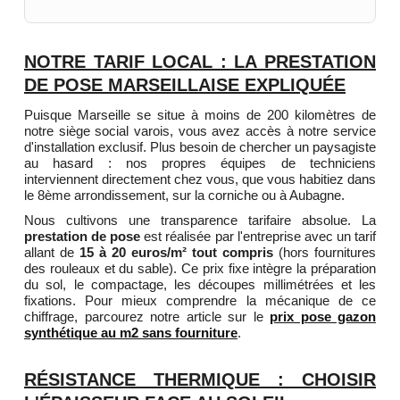
NOTRE TARIF LOCAL : LA PRESTATION
DE POSE MARSEILLAISE EXPLIQUÉE
Puisque Marseille se situe à moins de 200 kilomètres de
notre siège social varois, vous avez accès à notre service
d'installation exclusif. Plus besoin de chercher un paysagiste
au hasard : nos propres équipes de techniciens
interviennent directement chez vous, que vous habitiez dans
le 8ème arrondissement, sur la corniche ou à Aubagne.
Nous cultivons une transparence tarifaire absolue. La
prestation de pose
est réalisée par l'entreprise avec un tarif
allant de
15 à 20 euros/m² tout compris
(hors fournitures
des rouleaux et du sable). Ce prix fixe intègre la préparation
du sol, le compactage, les découpes millimétrées et les
fixations. Pour mieux comprendre la mécanique de ce
chiffrage, parcourez notre article sur le
prix pose gazon
synthétique au m2 sans fourniture
.
RÉSISTANCE THERMIQUE : CHOISIR