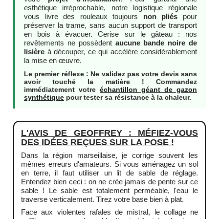
esthétique irréprochable, notre logistique régionale
vous livre des rouleaux toujours
non pliés
pour
préserver la trame, sans aucun support de transport
en bois à évacuer. Cerise sur le gâteau : nos
revêtements ne possèdent
aucune bande noire de
lisière
à découper, ce qui accélère considérablement
la mise en œuvre.
Le premier réflexe : Ne validez pas votre devis sans
avoir touché la matière ! Commandez
immédiatement votre
échantillon géant de gazon
synthétique
pour tester sa résistance à la chaleur.
L'AVIS DE GEOFFREY : MÉFIEZ-VOUS
DES IDÉES REÇUES SUR LA POSE !
Dans la région marseillaise, je corrige souvent les
mêmes erreurs d'amateurs. Si vous aménagez un sol
en terre, il faut utiliser un lit de sable de réglage.
Entendez bien ceci : on ne crée jamais de pente sur ce
sable ! Le sable est totalement perméable, l'eau le
traverse verticalement. Tirez votre base bien à plat.
Face aux violentes rafales de mistral, le collage ne