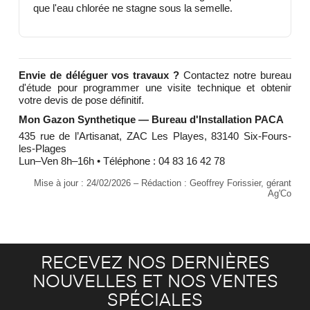
que l'eau chlorée ne stagne sous la semelle.
Envie de déléguer vos travaux ?
Contactez notre bureau
d'étude pour programmer une visite technique et obtenir
votre devis de pose définitif.
Mon Gazon Synthetique — Bureau d'Installation PACA
435 rue de l’Artisanat, ZAC Les Playes, 83140 Six-Fours-
les-Plages
Lun–Ven 8h–16h • Téléphone : 04 83 16 42 78
Mise à jour : 24/02/2026 – Rédaction : Geoffrey Forissier, gérant
Ag'Co
RECEVEZ NOS DERNIÈRES
NOUVELLES ET NOS VENTES
SPÉCIALES