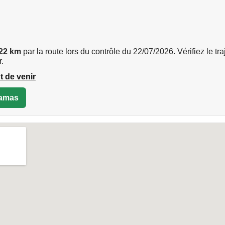
22 km
par la route lors du contrôle du 22/07/2026. Vérifiez le traje
.
t de venir
iramas