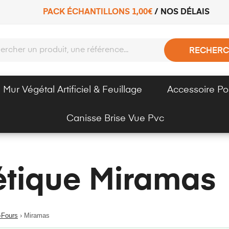
PACK ÉCHANTILLONS 1,00€
/
NOS DÉLAIS
RECHERC
Mur Végétal Artificiel & Feuillage
Accessoire Po
Canisse Brise Vue Pvc
étique Miramas
-Fours
›
Miramas