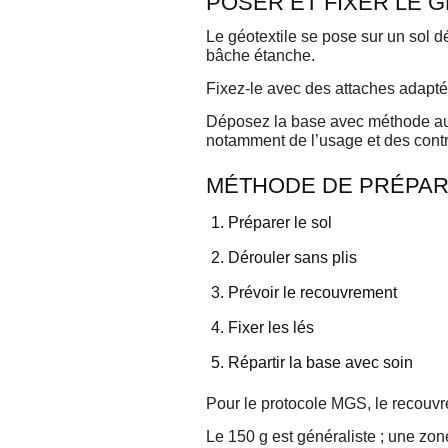
POSER ET FIXER LE
Le géotextile se pose sur un sol dé
bâche étanche.
Fixez-le avec des attaches adaptées
Déposez la base avec méthode au 
notamment de l’usage et des contr
MÉTHODE DE PRÉPARA
Préparer le sol
Dérouler sans plis
Prévoir le recouvrement
Fixer les lés
Répartir la base avec soin
Pour le protocole MGS, le recouvr
Le 150 g est généraliste ; une zon