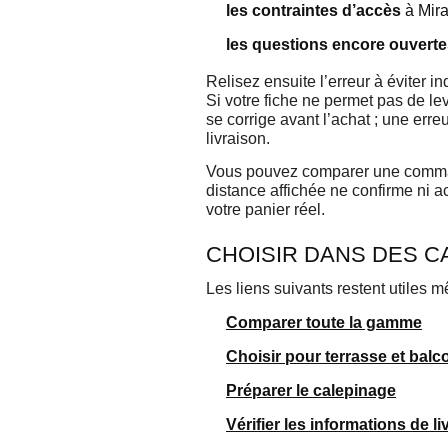
les contraintes d’accès
à Mira
les questions encore ouvert
Relisez ensuite l’erreur à éviter i
Si votre fiche ne permet pas de l
se corrige avant l’achat ; une er
livraison.
Vous pouvez comparer une command
distance affichée ne confirme ni ac
votre panier réel.
CHOISIR DANS DES 
Les liens suivants restent utiles 
Comparer toute la gamme
Choisir pour terrasse et balc
Préparer le calepinage
Vérifier les informations de li