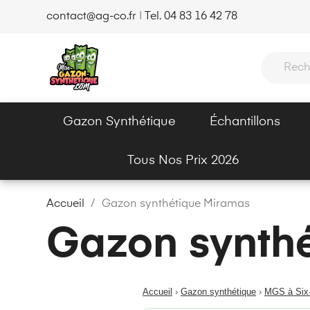
contact@ag-co.fr
|
Tel. 04 83 16 42 78
Gazon Synthétique
Échantillons
Tous Nos Prix 2026
Accueil
Gazon synthétique Miramas
Gazon synth
Accueil
›
Gazon synthétique
›
MGS à Six