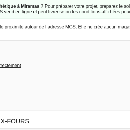
hétique à Miramas ?
Pour préparer votre projet, préparez le sol,
 vend en ligne et peut livrer selon les conditions affichées pour
de proximité autour de l’adresse MGS. Elle ne crée aucun magas
orrectement
IX-FOURS