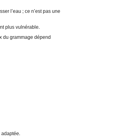
sser l’eau ; ce n’est pas une
nt plus vulnérable.
hoix du grammage dépend
n adaptée.