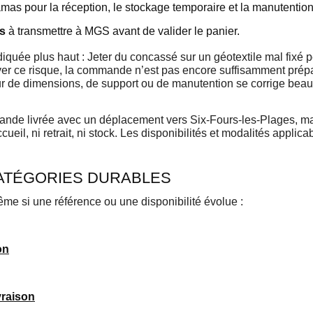
mas pour la réception, le stockage temporaire et la manutention
es
à transmettre à MGS avant de valider le panier.
ndiquée plus haut : Jeter du concassé sur un géotextile mal fixé 
ever ce risque, la commande n’est pas encore suffisamment pré
reur de dimensions, de support ou de manutention se corrige be
e livrée avec un déplacement vers Six-Fours-les-Plages, mais 
cueil, ni retrait, ni stock. Les disponibilités et modalités applic
CATÉGORIES DURABLES
même si une référence ou une disponibilité évolue :
on
vraison