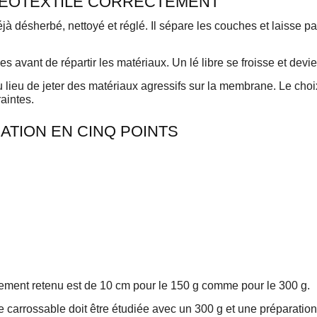
 GÉOTEXTILE CORRECTEMENT
jà désherbé, nettoyé et réglé. Il sépare les couches et laisse pa
 avant de répartir les matériaux. Un lé libre se froisse et devie
lieu de jeter des matériaux agressifs sur la membrane. Le c
aintes.
TION EN CINQ POINTS
ement retenu est de 10 cm pour le 150 g comme pour le 300 g.
e carrossable doit être étudiée avec un 300 g et une préparatio