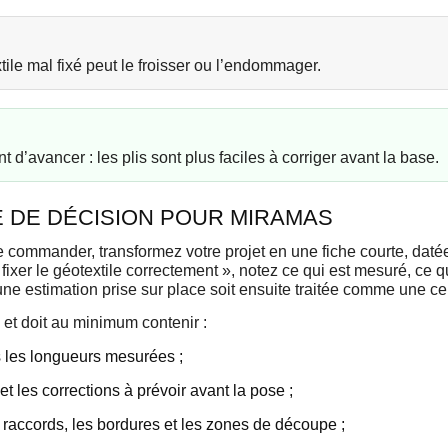
ile mal fixé peut le froisser ou l’endommager.
 d’avancer : les plis sont plus faciles à corriger avant la base.
 DE DÉCISION POUR MIRAMAS
commander, transformez votre projet en une fiche courte, daté
fixer le géotextile correctement », notez ce qui est mesuré, ce qu
’une estimation prise sur place soit ensuite traitée comme une cer
 et doit au minimum contenir :
es les longueurs mesurées ;
 et les corrections à prévoir avant la pose ;
s raccords, les bordures et les zones de découpe ;