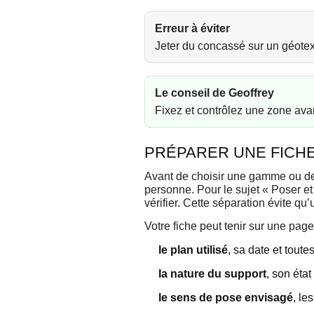
Erreur à éviter
Jeter du concassé sur un géotext
Le conseil de Geoffrey
Fixez et contrôlez une zone avant
PRÉPARER UNE FICHE
Avant de choisir une gamme ou de 
personne. Pour le sujet « Poser et 
vérifier. Cette séparation évite qu
Votre fiche peut tenir sur une page
le plan utilisé
, sa date et tout
la nature du support
, son état
le sens de pose envisagé
, le