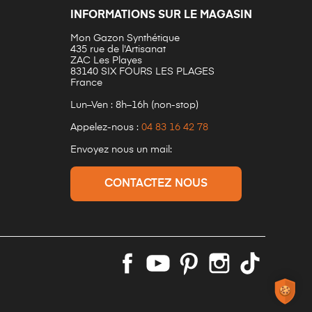
INFORMATIONS SUR LE MAGASIN
Mon Gazon Synthétique
435 rue de l'Artisanat
ZAC Les Playes
83140 SIX FOURS LES PLAGES
France
Lun–Ven : 8h–16h (non-stop)
Appelez-nous :
04 83 16 42 78
Envoyez nous un mail:
CONTACTEZ NOUS