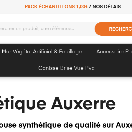
PACK ÉCHANTILLONS 1,00€
/
NOS DÉLAIS
RECHERC
Mur Végétal Artificiel & Feuillage
Accessoire Po
Canisse Brise Vue Pvc
tique Auxerre
ouse synthétique de qualité sur Aux