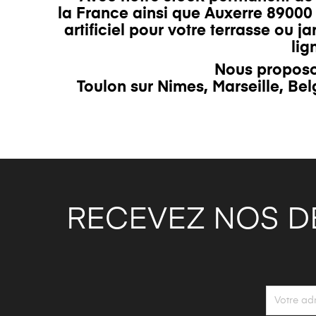
la France ainsi que Auxerre 89000
artificiel pour votre
terrasse
ou ja
lig
Nous proposo
Toulon
sur
Nimes
,
Marseille
,
Bel
RECEVEZ NOS D