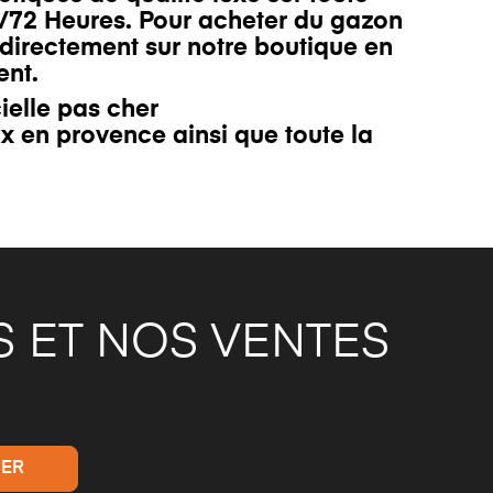
8/72 Heures. Pour acheter du gazon
directement sur notre
boutique
en
ent.
ielle pas cher
ix en provence
ainsi que toute la
 ET NOS VENTES