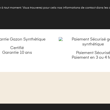
à tout moment. Vous trouverez pour cela nos informations de contact dans les con
Certifié
Garantie 10 ans
Paiement Sécuris
Paiement en 3 ou 4 f