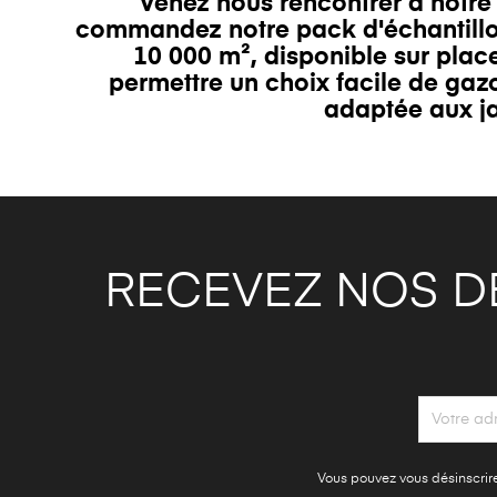
Venez nous rencontrer à not
commandez notre pack d'échantillon
10 000 m², disponible sur pla
permettre un choix facile de gaz
adaptée aux
j
RECEVEZ NOS D
Vous pouvez vous désinscrire 