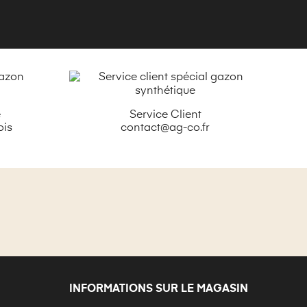
é
Service Client
ois
contact@ag-co.fr
INFORMATIONS SUR LE MAGASIN