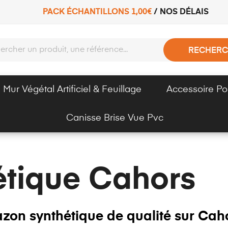
PACK ÉCHANTILLONS 1,00€
/
NOS DÉLAIS
RECHERC
Mur Végétal Artificiel & Feuillage
Accessoire Po
Canisse Brise Vue Pvc
étique Cahors
zon synthétique de qualité sur Cah