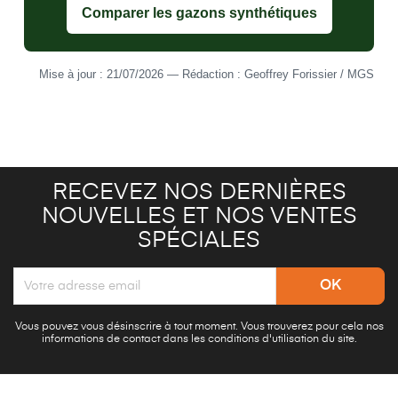
Comparer les gazons synthétiques
Mise à jour : 21/07/2026 — Rédaction : Geoffrey Forissier / MGS
RECEVEZ NOS DERNIÈRES
NOUVELLES ET NOS VENTES
SPÉCIALES
Vous pouvez vous désinscrire à tout moment. Vous trouverez pour cela nos
informations de contact dans les conditions d'utilisation du site.