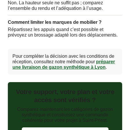
Non. La hauteur seule ne suffit pas ; comparez
l’ensemble du rendu et l’adéquation à l’usage.
Comment limiter les marques de mobilier ?
Répartissez les appuis quand c’est possible et
prévoyez un brossage adapté lors des déplacements.
Pour compléter la décision avec les conditions de
réception, consultez notre méthode pour
préparer
une livraison de gazon synthétique à Lyon
.
Votre support, votre plan et votre
accès sont vérifiés ?
Comparez maintenant les catégories de gazon
synthétique et construisez une commande
cohérente pour votre projet à Saint-Priest.