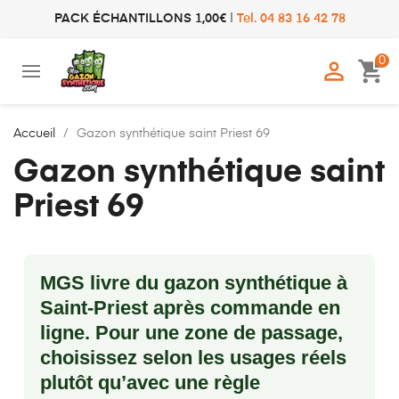
PACK ÉCHANTILLONS 1,00€
|
Tel. 04 83 16 42 78
0

shopping_cart
Accueil
Gazon synthétique saint Priest 69
Gazon synthétique saint
Priest 69
MGS livre du gazon synthétique à
Saint-Priest après commande en
ligne. Pour une zone de passage,
choisissez selon les usages réels
plutôt qu’avec une règle