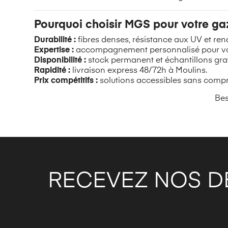
Pourquoi choisir MGS pour votre ga
Durabilité :
fibres denses, résistance aux UV et ren
Expertise :
accompagnement personnalisé pour vos
Disponibilité :
stock permanent et échantillons grat
Rapidité :
livraison express 48/72h à Moulins.
Prix compétitifs :
solutions accessibles sans compro
Bes
RECEVEZ NOS D