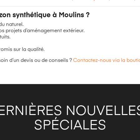
zon synthétique à Moulins ?
du naturel.
 projets d’aménagement extérieur.
uits.
mis sur la qualité.
oin d’un devis ou de conseils ?
Contactez-nous via la bouti
ERNIÈRES NOUVELLES
SPÉCIALES