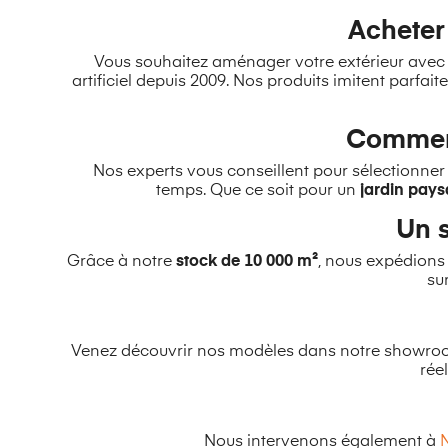
Acheter 
Vous souhaitez aménager votre extérieur ave
artificiel depuis 2009. Nos produits imitent parfait
Comment
Nos experts vous conseillent pour sélectionner
temps. Que ce soit pour un
jardin pays
Un s
Grâce à notre
stock de 10 000 m²
, nous expédions
su
Venez découvrir nos modèles dans notre showr
rée
Nous intervenons également à