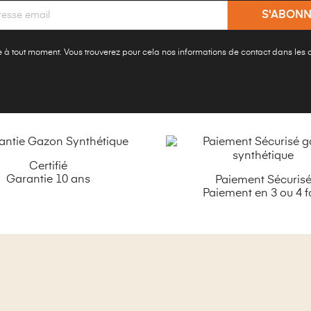
à tout moment. Vous trouverez pour cela nos informations de contact dans les con
Certifié
Garantie 10 ans
Paiement Sécuris
Paiement en 3 ou 4 f