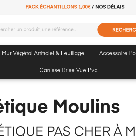
PACK ÉCHANTILLONS 1,00€
/
NOS DÉLAIS
RECHERC
Mur Végétal Artificiel & Feuillage
Accessoire Po
Canisse Brise Vue Pvc
tique Moulins
TIQUE PAS CHER À MO