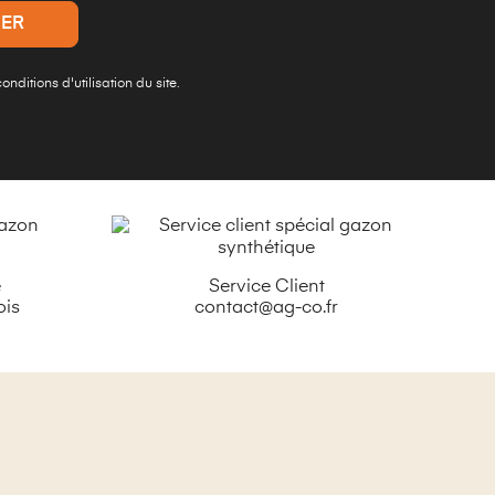
ditions d'utilisation du site.
é
Service Client
ois
contact@ag-co.fr