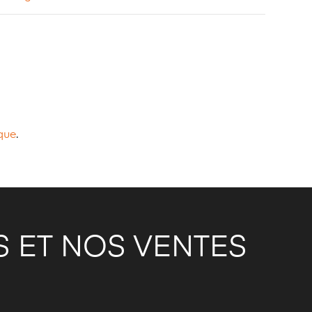
que
.
 ET NOS VENTES