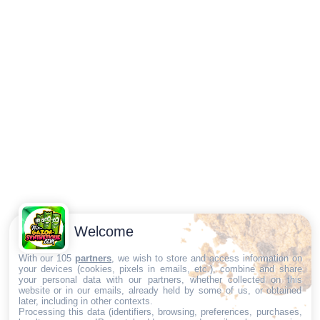
Welcome
With our 105
partners
, we wish to store and access information on
your devices (cookies, pixels in emails, etc.), combine and share
your personal data with our partners, whether collected on this
website or in our emails, already held by some of us, or obtained
later, including in other contexts.
Processing this data (identifiers, browsing, preferences, purchases,