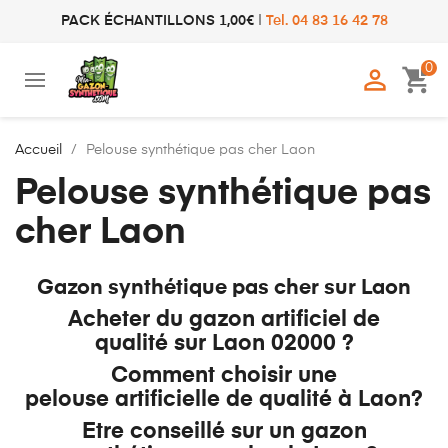
PACK ÉCHANTILLONS 1,00€
|
Tel. 04 83 16 42 78
0

shopping_cart
Accueil
Pelouse synthétique pas cher Laon
Pelouse synthétique pas
cher Laon
Gazon synthétique pas cher sur Laon
Acheter du gazon artificiel de
qualité sur Laon 02000 ?
Comment choisir une
pelouse artificielle de qualité à Laon?
Etre conseillé sur un gazon