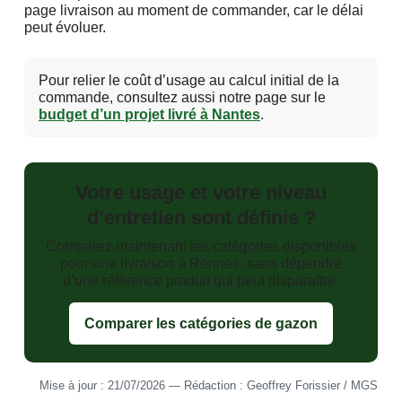
page livraison au moment de commander, car le délai
peut évoluer.
Pour relier le coût d’usage au calcul initial de la
commande, consultez aussi notre page sur le
budget d’un projet livré à Nantes
.
Votre usage et votre niveau
d’entretien sont définis ?
Comparez maintenant les catégories disponibles
pour une livraison à Rennes, sans dépendre
d’une référence produit qui peut disparaître.
Comparer les catégories de gazon
Mise à jour : 21/07/2026 — Rédaction : Geoffrey Forissier / MGS