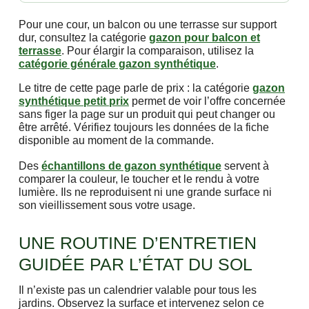
Pour une cour, un balcon ou une terrasse sur support
dur, consultez la catégorie
gazon pour balcon et
terrasse
. Pour élargir la comparaison, utilisez la
catégorie générale gazon synthétique
.
Le titre de cette page parle de prix : la catégorie
gazon
synthétique petit prix
permet de voir l’offre concernée
sans figer la page sur un produit qui peut changer ou
être arrêté. Vérifiez toujours les données de la fiche
disponible au moment de la commande.
Des
échantillons de gazon synthétique
servent à
comparer la couleur, le toucher et le rendu à votre
lumière. Ils ne reproduisent ni une grande surface ni
son vieillissement sous votre usage.
UNE ROUTINE D’ENTRETIEN
GUIDÉE PAR L’ÉTAT DU SOL
Il n’existe pas un calendrier valable pour tous les
jardins. Observez la surface et intervenez selon ce