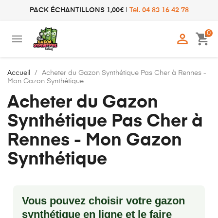
PACK ÉCHANTILLONS 1,00€
|
Tel. 04 83 16 42 78
0

shopping_cart
Accueil
Acheter du Gazon Synthétique Pas Cher à Rennes -
Mon Gazon Synthétique
Acheter du Gazon
Synthétique Pas Cher à
Rennes - Mon Gazon
Synthétique
Vous pouvez choisir votre gazon
synthétique en ligne et le faire