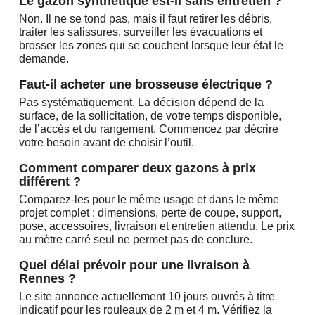
Le gazon synthétique est-il sans entretien ?
Non. Il ne se tond pas, mais il faut retirer les débris,
traiter les salissures, surveiller les évacuations et
brosser les zones qui se couchent lorsque leur état le
demande.
Faut-il acheter une brosseuse électrique ?
Pas systématiquement. La décision dépend de la
surface, de la sollicitation, de votre temps disponible,
de l’accès et du rangement. Commencez par décrire
votre besoin avant de choisir l’outil.
Comment comparer deux gazons à prix
différent ?
Comparez-les pour le même usage et dans le même
projet complet : dimensions, perte de coupe, support,
pose, accessoires, livraison et entretien attendu. Le prix
au mètre carré seul ne permet pas de conclure.
Quel délai prévoir pour une livraison à
Rennes ?
Le site annonce actuellement 10 jours ouvrés à titre
indicatif pour les rouleaux de 2 m et 4 m. Vérifiez la