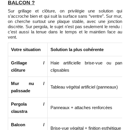
BALCON ?
Sur grillage et clôture, on privilégie une solution qui
s’accroche bien et qui suit la surface sans “ventre”. Sur mur,
on cherche surtout une plaque stable, avec une jonction
discrète. Sur pergola, le sujet n’est pas seulement le rendu :
c’est aussi la tenue dans le temps et le maintien face au
vent.
Votre situation
Solution la plus cohérente
Grillage /
Haie artificielle brise-vue ou pannea
clôture
clipsables
Mur nu /
Tableau végétal artificiel (panneaux)
palissade
Pergola /
Panneaux + attaches renforcées
claustra
Balcon /
Brise-vue végétal + finition esthétique