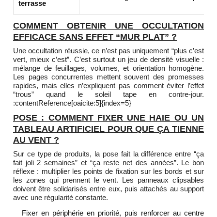
terrasse
COMMENT OBTENIR UNE OCCULTATION
EFFICACE SANS EFFET “MUR PLAT” ?
Une occultation réussie, ce n’est pas uniquement “plus c’est
vert, mieux c’est”. C’est surtout un jeu de densité visuelle :
mélange de feuillages, volumes, et orientation homogène.
Les pages concurrentes mettent souvent des promesses
rapides, mais elles n’expliquent pas comment éviter l’effet
“trous” quand le soleil tape en contre-jour.
:contentReference[oaicite:5]{index=5}
POSE : COMMENT FIXER UNE HAIE OU UN
TABLEAU ARTIFICIEL POUR QUE ÇA TIENNE
AU VENT ?
Sur ce type de produits, la pose fait la différence entre “ça
fait joli 2 semaines” et “ça reste net des années”. Le bon
réflexe : multiplier les points de fixation sur les bords et sur
les zones qui prennent le vent. Les panneaux clipsables
doivent être solidarisés entre eux, puis attachés au support
avec une régularité constante.
Fixer en périphérie en priorité, puis renforcer au centre