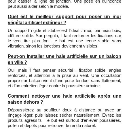
pour casser la ligne de jonction. Une pose en quinconce
peut aussi aider selon le modèle.
Quel est le meilleur support pour poser un mur
végétal artificiel extérieur ?
Un support rigide et stable est l’idéal : mur, panneau bois,
clôture solide. Sur pergola, il faut renforcer les fixations car
le vent tire plus fort. Le but est une tenue stable sans
vibration, sinon les jonctions deviennent visibles.
Peut-on installer une haie artificielle sur un balcon
en ville ?
Oui, mais il faut penser sécurité : fixation solide, angles
renforcés, et attention à la prise au vent. Une occultation
propre sur balcon vient d’une pose tendue, sans flottement,
et d’un entretien léger contre la poussière urbaine.
Comment nettoyer une haie artificielle après une
saison dehors ?
Dépoussiérez au souffleur doux à distance ou avec un
rinçage léger, puis laissez sécher naturellement. Évitez les
produits agressifs : le but est surtout d’enlever poussières,
pollen et dépôts pour retrouver le rendu naturel.