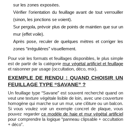
sur les zones exposées.
Vérifier l’orientation du feuillage avant de tout verrouiller
(sinon, les jonctions se voient).
Sur pergola, prévoir plus de points de maintien que sur un
mur (effet voile).
Après pose, reculer de quelques mètres et corriger les
zones “irrégulières” visuellement.
Pour voir les formats et feuillages disponibles, le plus simple
est de partir de la catégorie
mur végétal artificiel et feuillage
et raisonner par usage (occultation, déco, mix).
EXEMPLE DE RENDU : QUAND CHOISIR UN
FEUILLAGE TYPE “SAVANE” ?
Un feuillage type “Savane” est souvent recherché quand on
veut une texture végétale lisible de loin, avec une couverture
homogène qui marche sur un mur, une clôture ou un balcon.
Si vous voulez voir un exemple concret de plaque, vous
pouvez regarder
ce modèle de haie et mur végétal artificiel
pour comprendre la logique “panneau clipsable + occultation
+ déco”.