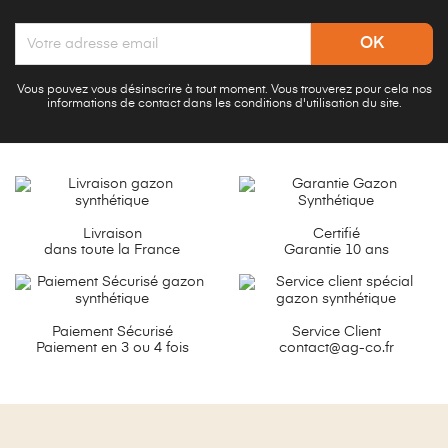
Vous pouvez vous désinscrire à tout moment. Vous trouverez pour cela nos
informations de contact dans les conditions d'utilisation du site.
Livraison
Certifié
dans toute la France
Garantie 10 ans
Paiement Sécurisé
Service Client
Paiement en 3 ou 4 fois
contact@ag-co.fr