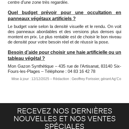
centre d’une zone très regardée.
Quel budget prévoir pour une occultation en
panneaux végétaux artificiels ?
Le budget varie selon la densité visuelle et le rendu. On voit
des panneaux abordables et des versions plus denses qui
montent en prix. Le plus rentable est de choisir le bon niveau
de densité pour votre besoin réel et de réussir la pose.
Besoin d’aide pour choisir une haie artificielle ou un
tableau végétal ?
Mon Gazon Synthétique – 435 rue de l’Artisanat, 83140 Six-
Fours-les-Plages – Téléphone : 04 83 16 42 78
Mise à jour : 12/12/2025 – Rédaction : Geoffrey Forissier, gérant Ag’Co
RECEVEZ NOS DERNIÈRES
NOUVELLES ET NOS VENTES
SPÉCIALES