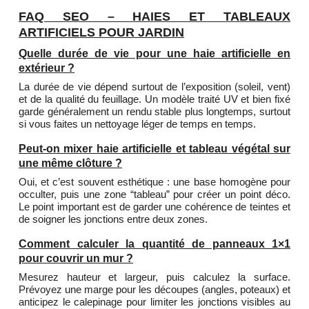
FAQ SEO – HAIES ET TABLEAUX
ARTIFICIELS POUR JARDIN
Quelle durée de vie pour une haie artificielle en
extérieur ?
La durée de vie dépend surtout de l’exposition (soleil, vent)
et de la qualité du feuillage. Un modèle traité UV et bien fixé
garde généralement un rendu stable plus longtemps, surtout
si vous faites un nettoyage léger de temps en temps.
Peut-on mixer haie artificielle et tableau végétal sur
une même clôture ?
Oui, et c’est souvent esthétique : une base homogène pour
occulter, puis une zone “tableau” pour créer un point déco.
Le point important est de garder une cohérence de teintes et
de soigner les jonctions entre deux zones.
Comment calculer la quantité de panneaux 1×1
pour couvrir un mur ?
Mesurez hauteur et largeur, puis calculez la surface.
Prévoyez une marge pour les découpes (angles, poteaux) et
anticipez le calepinage pour limiter les jonctions visibles au