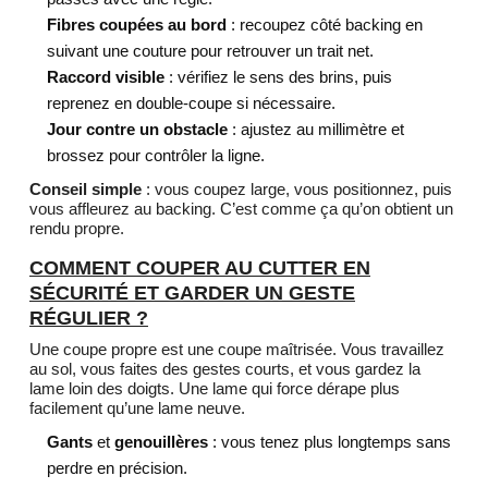
Fibres coupées au bord
: recoupez côté backing en
suivant une couture pour retrouver un trait net.
Raccord visible
: vérifiez le sens des brins, puis
reprenez en double-coupe si nécessaire.
Jour contre un obstacle
: ajustez au millimètre et
brossez pour contrôler la ligne.
Conseil simple
: vous coupez large, vous positionnez, puis
vous affleurez au backing. C’est comme ça qu’on obtient un
rendu propre.
COMMENT COUPER AU CUTTER EN
SÉCURITÉ ET GARDER UN GESTE
RÉGULIER ?
Une coupe propre est une coupe maîtrisée. Vous travaillez
au sol, vous faites des gestes courts, et vous gardez la
lame loin des doigts. Une lame qui force dérape plus
facilement qu’une lame neuve.
Gants
et
genouillères
: vous tenez plus longtemps sans
perdre en précision.