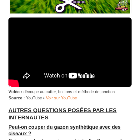
Vidéo :
découpe au cutter, finitions et méthode de jonction.
Source :
YouTube •
Voir sur YouTube
AUTRES QUESTIONS POSÉES PAR LES
INTERNAUTES
Peut-on couper du gazon synthétique avec des
ciseaux ?