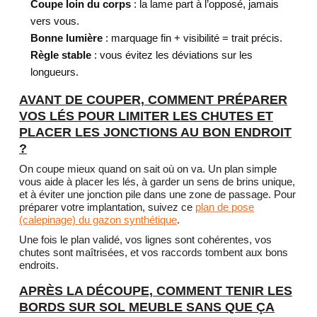
Coupe loin du corps
: la lame part à l’opposé, jamais
vers vous.
Bonne lumière
: marquage fin + visibilité = trait précis.
Règle stable
: vous évitez les déviations sur les
longueurs.
AVANT DE COUPER, COMMENT PRÉPARER
VOS LÉS POUR LIMITER LES CHUTES ET
PLACER LES JONCTIONS AU BON ENDROIT
?
On coupe mieux quand on sait où on va. Un plan simple
vous aide à placer les lés, à garder un sens de brins unique,
et à éviter une jonction pile dans une zone de passage. Pour
préparer votre implantation, suivez ce
plan de pose
(calepinage) du gazon synthétique
.
Une fois le plan validé, vos lignes sont cohérentes, vos
chutes sont maîtrisées, et vos raccords tombent aux bons
endroits.
APRÈS LA DÉCOUPE, COMMENT TENIR LES
BORDS SUR SOL MEUBLE SANS QUE ÇA