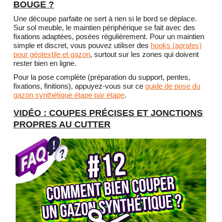
BOUGE ?
Une découpe parfaite ne sert à rien si le bord se déplace.
Sur sol meuble, le maintien périphérique se fait avec des
fixations adaptées, posées régulièrement. Pour un maintien
simple et discret, vous pouvez utiliser des
hooks (agrafes)
pour géotextile et gazon
, surtout sur les zones qui doivent
rester bien en ligne.
Pour la pose complète (préparation du support, pentes,
fixations, finitions), appuyez-vous sur ce
guide de pose du
gazon synthétique étape par étape
.
VIDÉO : COUPES PRÉCISES ET JONCTIONS
PROPRES AU CUTTER