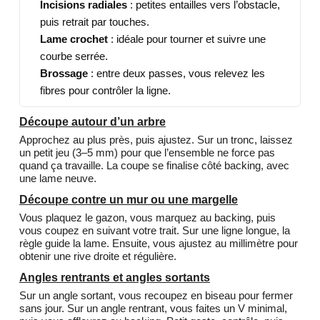
Incisions radiales
: petites entailles vers l’obstacle,
puis retrait par touches.
Lame crochet
: idéale pour tourner et suivre une
courbe serrée.
Brossage
: entre deux passes, vous relevez les
fibres pour contrôler la ligne.
Découpe autour d’un arbre
Approchez au plus près, puis ajustez. Sur un tronc, laissez
un petit jeu (3–5 mm) pour que l’ensemble ne force pas
quand ça travaille. La coupe se finalise côté backing, avec
une lame neuve.
Découpe contre un mur ou une margelle
Vous plaquez le gazon, vous marquez au backing, puis
vous coupez en suivant votre trait. Sur une ligne longue, la
règle guide la lame. Ensuite, vous ajustez au millimètre pour
obtenir une rive droite et régulière.
Angles rentrants et angles sortants
Sur un angle sortant, vous recoupez en biseau pour fermer
sans jour. Sur un angle rentrant, vous faites un V minimal,