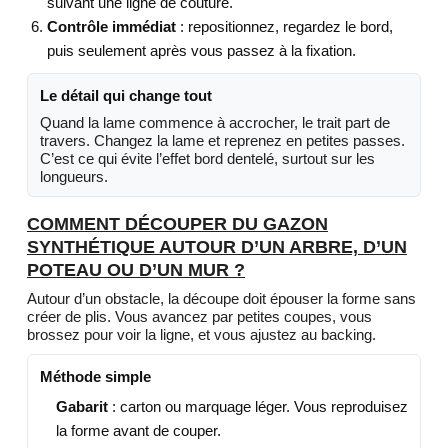
suivant une ligne de couture.
Contrôle immédiat
: repositionnez, regardez le bord,
puis seulement après vous passez à la fixation.
Le détail qui change tout
Quand la lame commence à accrocher, le trait part de
travers. Changez la lame et reprenez en petites passes.
C’est ce qui évite l’effet bord dentelé, surtout sur les
longueurs.
COMMENT DÉCOUPER DU GAZON
SYNTHÉTIQUE AUTOUR D’UN ARBRE, D’UN
POTEAU OU D’UN MUR ?
Autour d’un obstacle, la découpe doit épouser la forme sans
créer de plis. Vous avancez par petites coupes, vous
brossez pour voir la ligne, et vous ajustez au backing.
Méthode simple
Gabarit
: carton ou marquage léger. Vous reproduisez
la forme avant de couper.