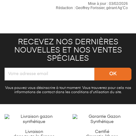
Mise à jour :
03/02/2026
Rédaction : Geoffrey Forissier, gérant Ag’Co
RECEVEZ NOS DERNIÈRES
NOUVELLES ET NOS VENTES
SPÉCIALES
Vous pouvez vous désinscrire à tout moment. Vous trouverez pour cela nos
informations de contact dans les conditions d'utilisation du site.
Livraison
Certifié