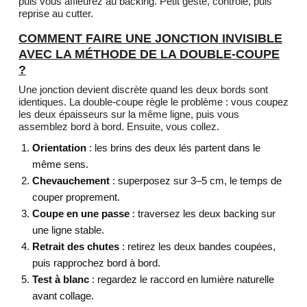
puis vous affleurez au backing. Petit geste, contrôle, puis
reprise au cutter.
COMMENT FAIRE UNE JONCTION INVISIBLE
AVEC LA MÉTHODE DE LA DOUBLE-COUPE
?
Une jonction devient discrète quand les deux bords sont
identiques. La double-coupe règle le problème : vous coupez
les deux épaisseurs sur la même ligne, puis vous
assemblez bord à bord. Ensuite, vous collez.
Orientation
: les brins des deux lés partent dans le
même sens.
Chevauchement
: superposez sur 3–5 cm, le temps de
couper proprement.
Coupe en une passe
: traversez les deux backing sur
une ligne stable.
Retrait des chutes
: retirez les deux bandes coupées,
puis rapprochez bord à bord.
Test à blanc
: regardez le raccord en lumière naturelle
avant collage.