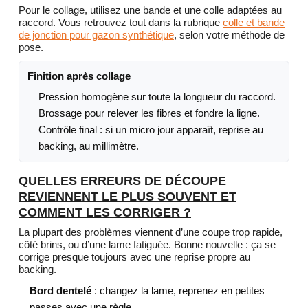
Pour le collage, utilisez une bande et une colle adaptées au
raccord. Vous retrouvez tout dans la rubrique
colle et bande
de jonction pour gazon synthétique
, selon votre méthode de
pose.
Finition après collage
Pression homogène sur toute la longueur du raccord.
Brossage pour relever les fibres et fondre la ligne.
Contrôle final : si un micro jour apparaît, reprise au
backing, au millimètre.
QUELLES ERREURS DE DÉCOUPE
REVIENNENT LE PLUS SOUVENT ET
COMMENT LES CORRIGER ?
La plupart des problèmes viennent d’une coupe trop rapide,
côté brins, ou d’une lame fatiguée. Bonne nouvelle : ça se
corrige presque toujours avec une reprise propre au
backing.
Bord dentelé
: changez la lame, reprenez en petites
passes avec une règle.