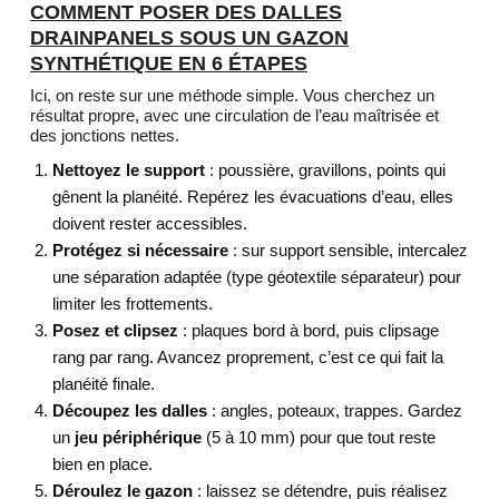
COMMENT POSER DES DALLES
DRAINPANELS SOUS UN GAZON
SYNTHÉTIQUE EN 6 ÉTAPES
Ici, on reste sur une méthode simple. Vous cherchez un
résultat propre, avec une circulation de l’eau maîtrisée et
des jonctions nettes.
Nettoyez le support
: poussière, gravillons, points qui
gênent la planéité. Repérez les évacuations d’eau, elles
doivent rester accessibles.
Protégez si nécessaire
: sur support sensible, intercalez
une séparation adaptée (type géotextile séparateur) pour
limiter les frottements.
Posez et clipsez
: plaques bord à bord, puis clipsage
rang par rang. Avancez proprement, c’est ce qui fait la
planéité finale.
Découpez les dalles
: angles, poteaux, trappes. Gardez
un
jeu périphérique
(5 à 10 mm) pour que tout reste
bien en place.
Déroulez le gazon
: laissez se détendre, puis réalisez