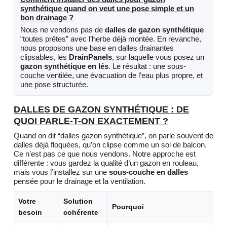
synthétique quand on veut une pose simple et un
bon drainage ?
Nous ne vendons pas de
dalles de gazon synthétique
“toutes prêtes” avec l’herbe déjà montée. En revanche,
nous proposons une base en dalles drainantes
clipsables, les
DrainPanels
, sur laquelle vous posez un
gazon synthétique en lés
. Le résultat : une sous-
couche ventilée, une évacuation de l’eau plus propre, et
une pose structurée.
DALLES DE GAZON SYNTHÉTIQUE : DE
QUOI PARLE-T-ON EXACTEMENT ?
Quand on dit “dalles gazon synthétique”, on parle souvent de
dalles déjà floquées, qu’on clipse comme un sol de balcon.
Ce n’est pas ce que nous vendons. Notre approche est
différente : vous gardez la qualité d’un gazon en rouleau,
mais vous l’installez sur une
sous-couche en dalles
pensée pour le drainage et la ventilation.
Votre
Solution
Pourquoi
besoin
cohérente