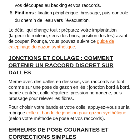
vos découpes au backing et vos raccords.
Finitions
: fixation périphérique, brossage, puis contrôle
du chemin de l’eau vers l’évacuation.
Le détail qui change tout : préparez votre implantation
(largeur de rouleau, sens des brins, position des lés) avant
de couper. Pour ça, vous pouvez suivre ce
guide de
calepinage du gazon synthétique
.
JONCTIONS ET COLLAGE : COMMENT
OBTENIR UN RACCORD DISCRET SUR
DALLES
Même avec des dalles en dessous, vos raccords se font
comme sur une pose de gazon en lés : jonction bord à bord,
bande centrée, colle régulière, pression homogène, puis
brossage pour relever les fibres.
Pour choisir votre bande et votre colle, appuyez-vous sur la
rubrique
colle et bande de jonction pour gazon synthétique
(selon votre méthode de pose et vos raccords).
ERREURS DE POSE COURANTES ET
CORRECTIONS SIMPLES