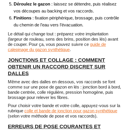
Déroulez le gazon
: laissez se détendre, puis réalisez
vos découpes au backing et vos raccords.
Finitions
: fixation périphérique, brossage, puis contrôle
du chemin de l’eau vers l’évacuation.
Le détail qui change tout : préparez votre implantation
(largeur de rouleau, sens des brins, position des lés) avant
de couper. Pour ça, vous pouvez suivre ce
guide de
calepinage du gazon synthétique
.
JONCTIONS ET COLLAGE : COMMENT
OBTENIR UN RACCORD DISCRET SUR
DALLES
Même avec des dalles en dessous, vos raccords se font
comme sur une pose de gazon en lés : jonction bord à bord,
bande centrée, colle régulière, pression homogène, puis
brossage pour relever les fibres.
Pour choisir votre bande et votre colle, appuyez-vous sur la
rubrique
colle et bande de jonction pour gazon synthétique
(selon votre méthode de pose et vos raccords).
ERREURS DE POSE COURANTES ET