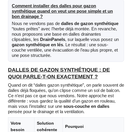
Comment installer des dalles pour gazon
synthétique quand on veut une pose simple et un
bon drainage ?
Nous ne vendons pas de
dalles de gazon synthétique
“toutes prêtes” avec l’herbe déjà montée. En revanche,
nous proposons une base en dalles drainantes
clipsables, les
DrainPanels
, sur laquelle vous posez un
gazon synthétique en lés
. Le résultat : une sous-
couche ventilée, une évacuation de l’eau plus propre, et
une pose structurée.
DALLES DE GAZON SYNTHÉTIQUE : DE
QUOI PARLE-T-ON EXACTEMENT ?
Quand on dit “dalles gazon synthétique”, on parle souvent de
dalles déjà floquées, qu’on clipse comme un sol de balcon.
Ce n’est pas ce que nous vendons. Notre approche est
différente : vous gardez la qualité d’un gazon en rouleau,
mais vous l’installez sur une
sous-couche en dalles
pensée pour le drainage et la ventilation.
Votre
Solution
Pourquoi
besoin
cohérente