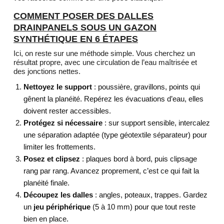
COMMENT POSER DES DALLES
DRAINPANELS SOUS UN GAZON
SYNTHÉTIQUE EN 6 ÉTAPES
Ici, on reste sur une méthode simple. Vous cherchez un
résultat propre, avec une circulation de l’eau maîtrisée et
des jonctions nettes.
Nettoyez le support
: poussière, gravillons, points qui
gênent la planéité. Repérez les évacuations d’eau, elles
doivent rester accessibles.
Protégez si nécessaire
: sur support sensible, intercalez
une séparation adaptée (type géotextile séparateur) pour
limiter les frottements.
Posez et clipsez
: plaques bord à bord, puis clipsage
rang par rang. Avancez proprement, c’est ce qui fait la
planéité finale.
Découpez les dalles
: angles, poteaux, trappes. Gardez
un
jeu périphérique
(5 à 10 mm) pour que tout reste
bien en place.