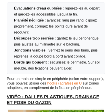
Évacuations d’eau oubliées
: repérez-les au départ
et gardez-les accessibles jusqu’à la fin.
Planéité négligée
: avancez rang par rang, clipsez
proprement, corrigez les points durs avant de
recouvrir.
Découpes trop serrées
: gardez le jeu périphérique,
puis ajustez au millimètre sur le backing.
Jonctions visibles
: vérifiez le sens des brins, puis
reprenez la coupe bord à bord avant collage.
Bords qui bougent
: sécurisez le périmètre. Sur sol
meuble, des fixations peuvent aider.
Pour un maintien simple en périphérie (selon votre support),
vous pouvez utiliser des
hooks (agrafes) en U
sur zones
adaptées, en complément de la fixation périphérique.
VIDÉO : DALLES PLASTIQUES, DRAINAGE
ET POSE DU GAZON