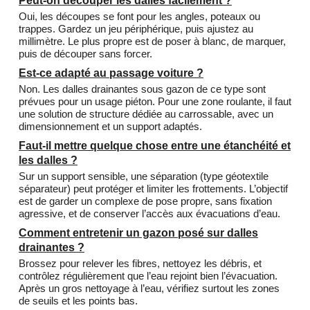
Peut-on découper les dalles facilement ?
Oui, les découpes se font pour les angles, poteaux ou
trappes. Gardez un jeu périphérique, puis ajustez au
millimètre. Le plus propre est de poser à blanc, de marquer,
puis de découper sans forcer.
Est-ce adapté au passage voiture ?
Non. Les dalles drainantes sous gazon de ce type sont
prévues pour un usage piéton. Pour une zone roulante, il faut
une solution de structure dédiée au carrossable, avec un
dimensionnement et un support adaptés.
Faut-il mettre quelque chose entre une étanchéité et
les dalles ?
Sur un support sensible, une séparation (type géotextile
séparateur) peut protéger et limiter les frottements. L’objectif
est de garder un complexe de pose propre, sans fixation
agressive, et de conserver l’accès aux évacuations d’eau.
Comment entretenir un gazon posé sur dalles
drainantes ?
Brossez pour relever les fibres, nettoyez les débris, et
contrôlez régulièrement que l’eau rejoint bien l’évacuation.
Après un gros nettoyage à l’eau, vérifiez surtout les zones
de seuils et les points bas.