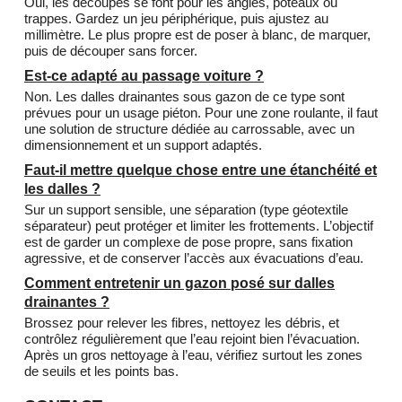
Oui, les découpes se font pour les angles, poteaux ou
trappes. Gardez un jeu périphérique, puis ajustez au
millimètre. Le plus propre est de poser à blanc, de marquer,
puis de découper sans forcer.
Est-ce adapté au passage voiture ?
Non. Les dalles drainantes sous gazon de ce type sont
prévues pour un usage piéton. Pour une zone roulante, il faut
une solution de structure dédiée au carrossable, avec un
dimensionnement et un support adaptés.
Faut-il mettre quelque chose entre une étanchéité et
les dalles ?
Sur un support sensible, une séparation (type géotextile
séparateur) peut protéger et limiter les frottements. L’objectif
est de garder un complexe de pose propre, sans fixation
agressive, et de conserver l’accès aux évacuations d’eau.
Comment entretenir un gazon posé sur dalles
drainantes ?
Brossez pour relever les fibres, nettoyez les débris, et
contrôlez régulièrement que l’eau rejoint bien l’évacuation.
Après un gros nettoyage à l’eau, vérifiez surtout les zones
de seuils et les points bas.