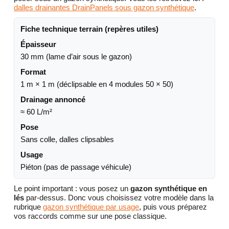
dalles drainantes DrainPanels sous gazon synthétique
.
Fiche technique terrain (repères utiles)
Épaisseur
30 mm (lame d’air sous le gazon)
Format
1 m × 1 m (déclipsable en 4 modules 50 × 50)
Drainage annoncé
≈ 60 L/m²
Pose
Sans colle, dalles clipsables
Usage
Piéton (pas de passage véhicule)
Le point important : vous posez un
gazon synthétique en
lés
par-dessus. Donc vous choisissez votre modèle dans la
rubrique
gazon synthétique par usage
, puis vous préparez
vos raccords comme sur une pose classique.