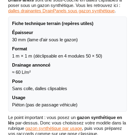
poser sous un gazon synthétique. Vous les retrouvez ici :
dalles drainantes DrainPanels sous gazon synthétique
.
Fiche technique terrain (repères utiles)
Épaisseur
30 mm (lame d’air sous le gazon)
Format
1 m × 1 m (déclipsable en 4 modules 50 × 50)
Drainage annoncé
≈ 60 L/m²
Pose
Sans colle, dalles clipsables
Usage
Piéton (pas de passage véhicule)
Le point important : vous posez un
gazon synthétique en
lés
par-dessus. Donc vous choisissez votre modèle dans la
rubrique
gazon synthétique par usage
, puis vous préparez
vos raccords comme sur une pose classique.