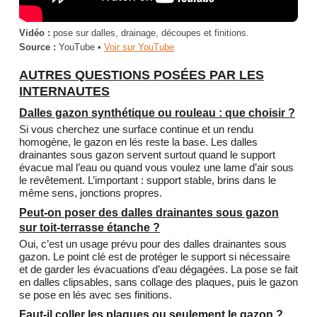
Vidéo :
pose sur dalles, drainage, découpes et finitions.
Source :
YouTube •
Voir sur YouTube
AUTRES QUESTIONS POSÉES PAR LES
INTERNAUTES
Dalles gazon synthétique ou rouleau : que choisir ?
Si vous cherchez une surface continue et un rendu
homogène, le gazon en lés reste la base. Les dalles
drainantes sous gazon servent surtout quand le support
évacue mal l’eau ou quand vous voulez une lame d’air sous
le revêtement. L’important : support stable, brins dans le
même sens, jonctions propres.
Peut-on poser des dalles drainantes sous gazon
sur toit-terrasse étanche ?
Oui, c’est un usage prévu pour des dalles drainantes sous
gazon. Le point clé est de protéger le support si nécessaire
et de garder les évacuations d’eau dégagées. La pose se fait
en dalles clipsables, sans collage des plaques, puis le gazon
se pose en lés avec ses finitions.
Faut-il coller les plaques ou seulement le gazon ?