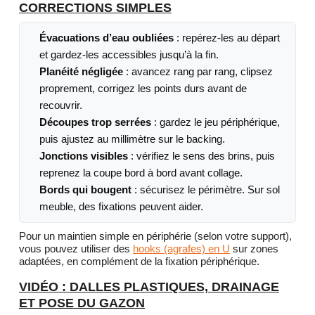
CORRECTIONS SIMPLES
Évacuations d’eau oubliées
: repérez-les au départ
et gardez-les accessibles jusqu’à la fin.
Planéité négligée
: avancez rang par rang, clipsez
proprement, corrigez les points durs avant de
recouvrir.
Découpes trop serrées
: gardez le jeu périphérique,
puis ajustez au millimètre sur le backing.
Jonctions visibles
: vérifiez le sens des brins, puis
reprenez la coupe bord à bord avant collage.
Bords qui bougent
: sécurisez le périmètre. Sur sol
meuble, des fixations peuvent aider.
Pour un maintien simple en périphérie (selon votre support),
vous pouvez utiliser des
hooks (agrafes) en U
sur zones
adaptées, en complément de la fixation périphérique.
VIDÉO : DALLES PLASTIQUES, DRAINAGE
ET POSE DU GAZON