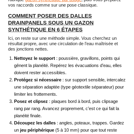
vos raccords comme sur une pose classique.
COMMENT POSER DES DALLES
DRAINPANELS SOUS UN GAZON
SYNTHÉTIQUE EN 6 ÉTAPES
Ici, on reste sur une méthode simple. Vous cherchez un
résultat propre, avec une circulation de l’eau maîtrisée et
des jonctions nettes.
Nettoyez le support
: poussière, gravillons, points qui
gênent la planéité. Repérez les évacuations d’eau, elles
doivent rester accessibles.
Protégez si nécessaire
: sur support sensible, intercalez
une séparation adaptée (type géotextile séparateur) pour
limiter les frottements.
Posez et clipsez
: plaques bord à bord, puis clipsage
rang par rang. Avancez proprement, c’est ce qui fait la
planéité finale.
Découpez les dalles
: angles, poteaux, trappes. Gardez
un
jeu périphérique
(5 à 10 mm) pour que tout reste