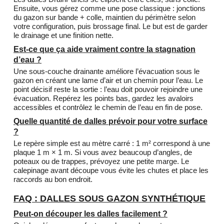
Ensuite, vous gérez comme une pose classique : jonctions
du gazon sur bande + colle, maintien du périmètre selon
votre configuration, puis brossage final. Le but est de garder
le drainage et une finition nette.
Est-ce que ça aide vraiment contre la stagnation
d’eau ?
Une sous-couche drainante améliore l’évacuation sous le
gazon en créant une lame d’air et un chemin pour l’eau. Le
point décisif reste la sortie : l’eau doit pouvoir rejoindre une
évacuation. Repérez les points bas, gardez les avaloirs
accessibles et contrôlez le chemin de l’eau en fin de pose.
Quelle quantité de dalles prévoir pour votre surface
?
Le repère simple est au mètre carré : 1 m² correspond à une
plaque 1 m × 1 m. Si vous avez beaucoup d’angles, de
poteaux ou de trappes, prévoyez une petite marge. Le
calepinage avant découpe vous évite les chutes et place les
raccords au bon endroit.
FAQ : DALLES SOUS GAZON SYNTHÉTIQUE
Peut-on découper les dalles facilement ?