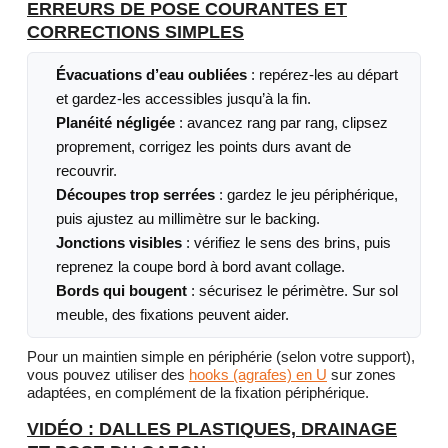
ERREURS DE POSE COURANTES ET
CORRECTIONS SIMPLES
Évacuations d’eau oubliées
: repérez-les au départ
et gardez-les accessibles jusqu’à la fin.
Planéité négligée
: avancez rang par rang, clipsez
proprement, corrigez les points durs avant de
recouvrir.
Découpes trop serrées
: gardez le jeu périphérique,
puis ajustez au millimètre sur le backing.
Jonctions visibles
: vérifiez le sens des brins, puis
reprenez la coupe bord à bord avant collage.
Bords qui bougent
: sécurisez le périmètre. Sur sol
meuble, des fixations peuvent aider.
Pour un maintien simple en périphérie (selon votre support),
vous pouvez utiliser des
hooks (agrafes) en U
sur zones
adaptées, en complément de la fixation périphérique.
VIDÉO : DALLES PLASTIQUES, DRAINAGE