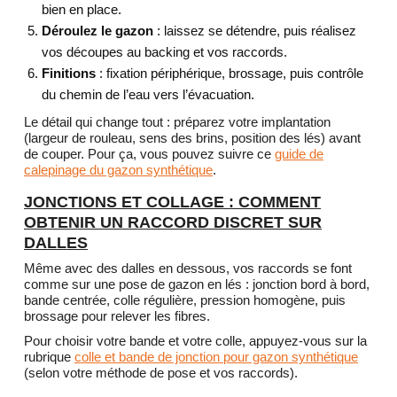
bien en place.
Déroulez le gazon
: laissez se détendre, puis réalisez
vos découpes au backing et vos raccords.
Finitions
: fixation périphérique, brossage, puis contrôle
du chemin de l’eau vers l’évacuation.
Le détail qui change tout : préparez votre implantation
(largeur de rouleau, sens des brins, position des lés) avant
de couper. Pour ça, vous pouvez suivre ce
guide de
calepinage du gazon synthétique
.
JONCTIONS ET COLLAGE : COMMENT
OBTENIR UN RACCORD DISCRET SUR
DALLES
Même avec des dalles en dessous, vos raccords se font
comme sur une pose de gazon en lés : jonction bord à bord,
bande centrée, colle régulière, pression homogène, puis
brossage pour relever les fibres.
Pour choisir votre bande et votre colle, appuyez-vous sur la
rubrique
colle et bande de jonction pour gazon synthétique
(selon votre méthode de pose et vos raccords).