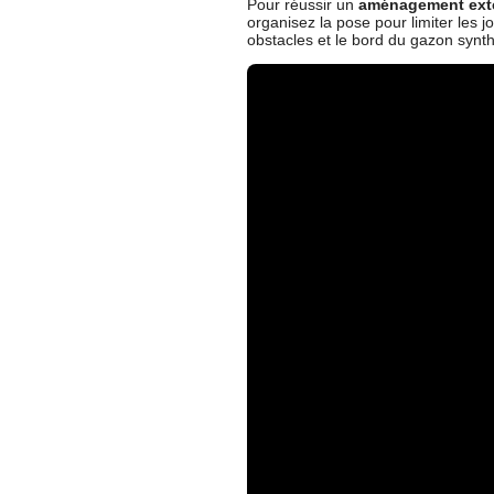
Pour réussir un
aménagement exté
organisez la pose pour limiter les j
obstacles et le bord du gazon synth