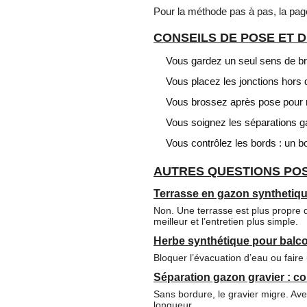
Pour la méthode pas à pas, la pa
CONSEILS DE POSE ET 
Vous gardez un seul sens de bri
Vous placez les jonctions hors
Vous brossez après pose pour r
Vous soignez les séparations ga
Vous contrôlez les bords : un bo
AUTRES QUESTIONS POS
Terrasse en gazon synthetique 
Non. Une terrasse est plus propre
meilleur et l’entretien plus simple.
Herbe synthétique pour balcon 
Bloquer l’évacuation d’eau ou faire 
Séparation gazon gravier : c
Sans bordure, le gravier migre. Avec
longueur.