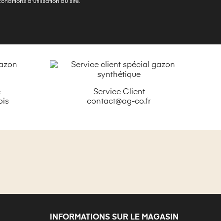
ditions d'utilisation du site.
é
Service Client
ois
contact@ag-co.fr
INFORMATIONS SUR LE MAGASIN