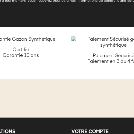
à tout moment. Vous trouverez pour cela nos informations de contact dans les con
Certifié
Garantie 10 ans
Paiement Sécuris
Paiement en 3 ou 4 f
ATIONS
VOTRE COMPTE