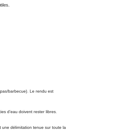
tiles.
epas/barbecue). Le rendu est
ies d’eau doivent rester libres.
t une délimitation tenue sur toute la