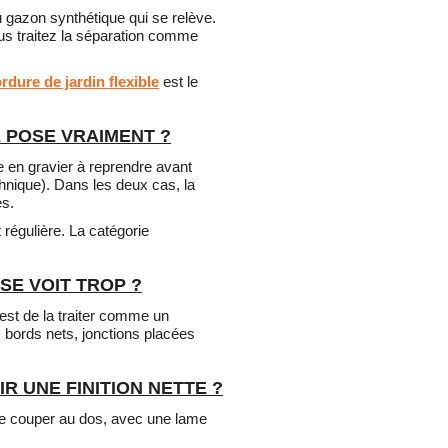
u gazon synthétique qui se relève.
vous traitez la séparation comme
rdure de jardin flexible
est le
 POSE VRAIMENT ?
e en gravier à reprendre avant
hnique). Dans les deux cas, la
es.
 régulière. La catégorie
SE VOIT TROP ?
 est de la traiter comme un
, bords nets, jonctions placées
 UNE FINITION NETTE ?
t de couper au dos, avec une lame