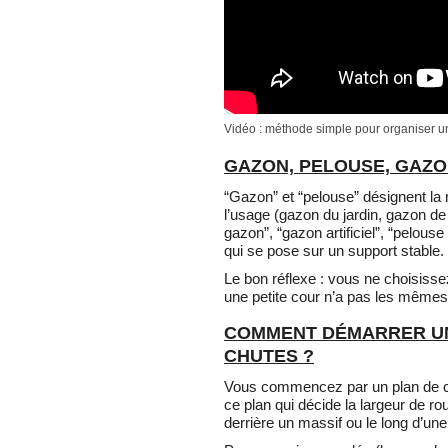
Vidéo : méthode simple pour organiser un 
GAZON, PELOUSE, GAZON
“Gazon” et “pelouse” désignent la 
l’usage (gazon du jardin, gazon de
gazon”, “gazon artificiel”, “pelou
qui se pose sur un support stable.
Le bon réflexe : vous ne choisiss
une petite cour n’a pas les mêmes 
COMMENT DÉMARRER UN
CHUTES ?
Vous commencez par un plan de cir
ce plan qui décide la largeur de r
derrière un massif ou le long d’un