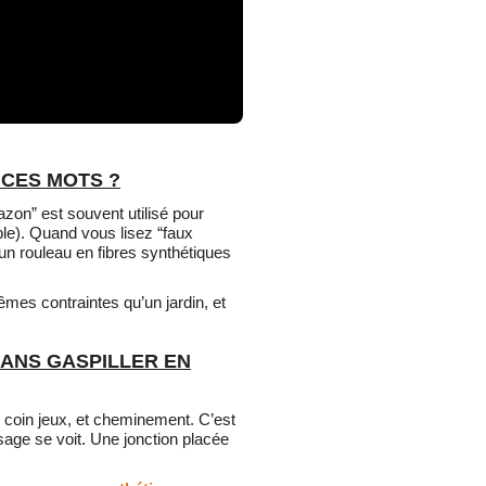
 CES MOTS ?
azon” est souvent utilisé pour
ble). Quand vous lisez “faux
un rouleau en fibres synthétiques
mes contraintes qu’un jardin, et
ANS GASPILLER EN
 coin jeux, et cheminement. C’est
sage se voit. Une jonction placée