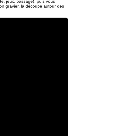
e, jeux, passage), puis vous
azon gravier, la découpe autour des