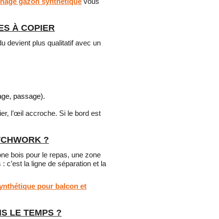
inage gazon synthétique
vous
ES À COPIER
u devient plus qualitatif avec un
kage, passage).
er, l’œil accroche. Si le bord est
ATCHWORK ?
ne bois pour le repas, une zone
 : c’est la ligne de séparation et la
ynthétique pour balcon et
S LE TEMPS ?