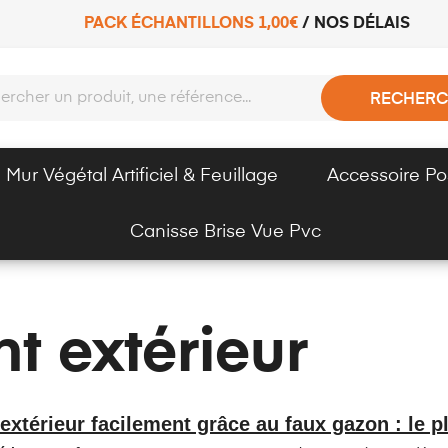
PACK ÉCHANTILLONS 1,00€
/
NOS DÉLAIS
RECHERC
Mur Végétal Artificiel & Feuillage
Accessoire Po
Canisse Brise Vue Pvc
 extérieur
xtérieur facilement grâce au faux gazon : le p