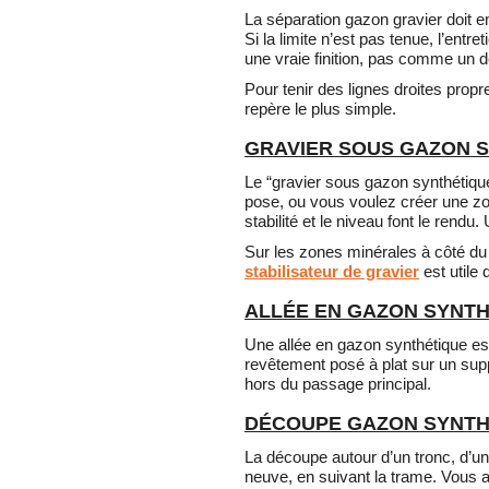
La séparation gazon gravier doit e
Si la limite n’est pas tenue, l’ent
une vraie finition, pas comme un dé
Pour tenir des lignes droites prop
repère le plus simple.
GRAVIER SOUS GAZON S
Le “gravier sous gazon synthétique
pose, ou vous voulez créer une zon
stabilité et le niveau font le rendu
Sur les zones minérales à côté du 
stabilisateur de gravier
est utile 
ALLÉE EN GAZON SYNTH
Une allée en gazon synthétique est 
revêtement posé à plat sur un suppo
hors du passage principal.
DÉCOUPE GAZON SYNTHÉ
La découpe autour d’un tronc, d’un
neuve, en suivant la trame. Vous a