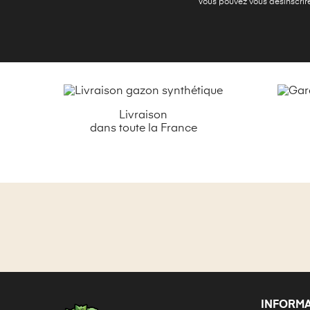
Vous pouvez vous désinscrire 
Livraison
dans toute la France
INFORM