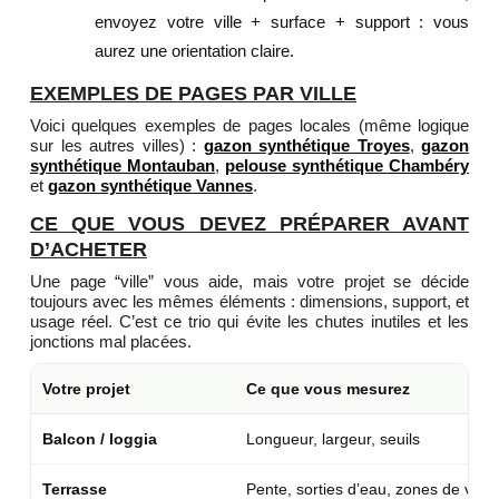
envoyez votre ville + surface + support : vous
aurez une orientation claire.
EXEMPLES DE PAGES PAR VILLE
Voici quelques exemples de pages locales (même logique
sur les autres villes) :
gazon synthétique Troyes
,
gazon
synthétique Montauban
,
pelouse synthétique Chambéry
et
gazon synthétique Vannes
.
CE QUE VOUS DEVEZ PRÉPARER AVANT
D’ACHETER
Une page “ville” vous aide, mais votre projet se décide
toujours avec les mêmes éléments : dimensions, support, et
usage réel. C’est ce trio qui évite les chutes inutiles et les
jonctions mal placées.
Votre projet
Ce que vous mesurez
Balcon / loggia
Longueur, largeur, seuils
Terrasse
Pente, sorties d’eau, zones de vie