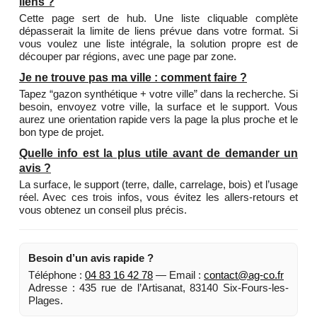
liens ?
Cette page sert de hub. Une liste cliquable complète
dépasserait la limite de liens prévue dans votre format. Si
vous voulez une liste intégrale, la solution propre est de
découper par régions, avec une page par zone.
Je ne trouve pas ma ville : comment faire ?
Tapez “gazon synthétique + votre ville” dans la recherche. Si
besoin, envoyez votre ville, la surface et le support. Vous
aurez une orientation rapide vers la page la plus proche et le
bon type de projet.
Quelle info est la plus utile avant de demander un
avis ?
La surface, le support (terre, dalle, carrelage, bois) et l’usage
réel. Avec ces trois infos, vous évitez les allers-retours et
vous obtenez un conseil plus précis.
Besoin d’un avis rapide ?
Téléphone :
04 83 16 42 78
— Email :
contact@ag-co.fr
Adresse : 435 rue de l’Artisanat, 83140 Six-Fours-les-
Plages.