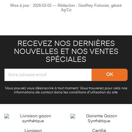
Mise à jour :
2026-02-02
— Rédaction : Geoffrey Forissier, gérant
Ag’Co
RECEVEZ NOS DERNIÈRES
NOUVELLES ET NOS VENTES
SPÉCIALES
Vous pouvez vous désinscrire à tout moment. Vous trouverez pour cela nos
informations de contact dans les conditions d'utilisation du site.
Livraison
Certifié