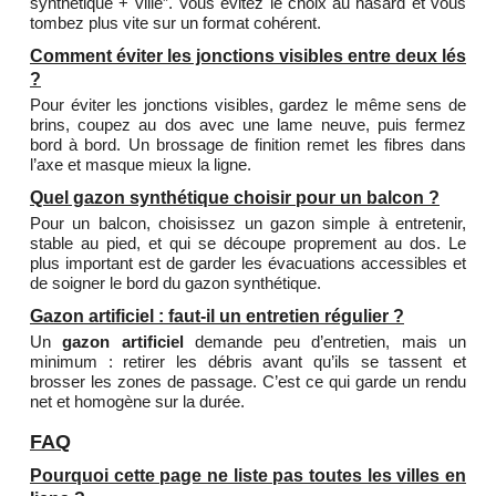
synthétique + ville”. Vous évitez le choix au hasard et vous
tombez plus vite sur un format cohérent.
Comment éviter les jonctions visibles entre deux lés
?
Pour éviter les jonctions visibles, gardez le même sens de
brins, coupez au dos avec une lame neuve, puis fermez
bord à bord. Un brossage de finition remet les fibres dans
l’axe et masque mieux la ligne.
Quel gazon synthétique choisir pour un balcon ?
Pour un balcon, choisissez un gazon simple à entretenir,
stable au pied, et qui se découpe proprement au dos. Le
plus important est de garder les évacuations accessibles et
de soigner le bord du gazon synthétique.
Gazon artificiel : faut-il un entretien régulier ?
Un
gazon artificiel
demande peu d’entretien, mais un
minimum : retirer les débris avant qu’ils se tassent et
brosser les zones de passage. C’est ce qui garde un rendu
net et homogène sur la durée.
FAQ
Pourquoi cette page ne liste pas toutes les villes en