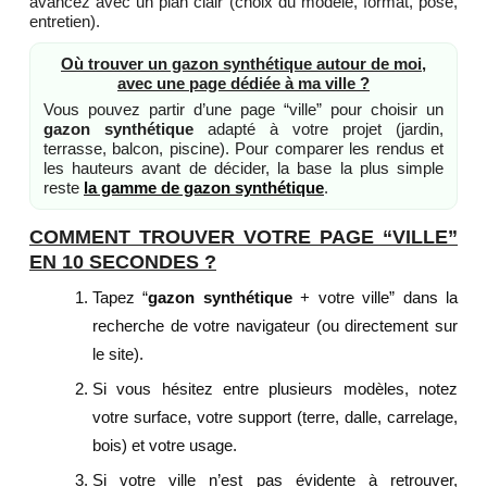
avancez avec un plan clair (choix du modèle, format, pose,
entretien).
Où trouver un gazon synthétique autour de moi,
avec une page dédiée à ma ville ?
Vous pouvez partir d’une page “ville” pour choisir un
gazon synthétique
adapté à votre projet (jardin,
terrasse, balcon, piscine). Pour comparer les rendus et
les hauteurs avant de décider, la base la plus simple
reste
la gamme de gazon synthétique
.
COMMENT TROUVER VOTRE PAGE “VILLE”
EN 10 SECONDES ?
Tapez “
gazon synthétique
+ votre ville” dans la
recherche de votre navigateur (ou directement sur
le site).
Si vous hésitez entre plusieurs modèles, notez
votre surface, votre support (terre, dalle, carrelage,
bois) et votre usage.
Si votre ville n’est pas évidente à retrouver,