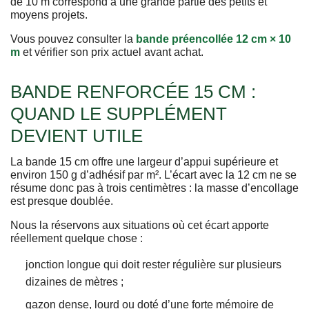
de 10 m correspond à une grande partie des petits et
moyens projets.
Vous pouvez consulter la
bande préencollée 12 cm × 10
m
et vérifier son prix actuel avant achat.
BANDE RENFORCÉE 15 CM :
QUAND LE SUPPLÉMENT
DEVIENT UTILE
La bande 15 cm offre une largeur d’appui supérieure et
environ 150 g d’adhésif par m². L’écart avec la 12 cm ne se
résume donc pas à trois centimètres : la masse d’encollage
est presque doublée.
Nous la réservons aux situations où cet écart apporte
réellement quelque chose :
jonction longue qui doit rester régulière sur plusieurs
dizaines de mètres ;
gazon dense, lourd ou doté d’une forte mémoire de