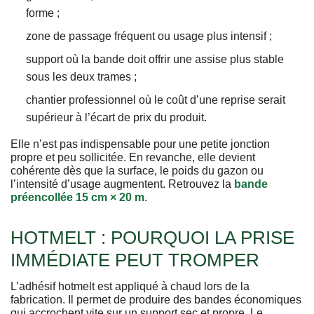
forme ;
zone de passage fréquent ou usage plus intensif ;
support où la bande doit offrir une assise plus stable
sous les deux trames ;
chantier professionnel où le coût d’une reprise serait
supérieur à l’écart de prix du produit.
Elle n’est pas indispensable pour une petite jonction
propre et peu sollicitée. En revanche, elle devient
cohérente dès que la surface, le poids du gazon ou
l’intensité d’usage augmentent. Retrouvez la
bande
préencollée 15 cm × 20 m
.
HOTMELT : POURQUOI LA PRISE
IMMÉDIATE PEUT TROMPER
L’adhésif hotmelt est appliqué à chaud lors de la
fabrication. Il permet de produire des bandes économiques
qui accrochent vite sur un support sec et propre. Le