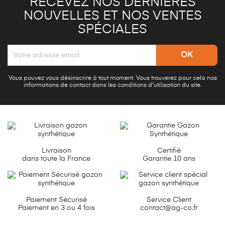
RECEVEZ NOS DERNIÈRES
NOUVELLES ET NOS VENTES
SPÉCIALES
Vous pouvez vous désinscrire à tout moment. Vous trouverez pour cela nos
informations de contact dans les conditions d'utilisation du site.
Livraison
Certifié
dans toute la France
Garantie 10 ans
Paiement Sécurisé
Service Client
Paiement en 3 ou 4 fois
contact@ag-co.fr