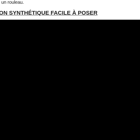
 un rouleau.
ZON SYNTHÉTIQUE FACILE À POSER