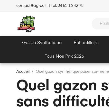
contact@ag-co.fr
|
Tel. 04 83 16 42 78
Gazon Synthétique
Échantillons
Tous Nos Prix 2026
Accueil
Quel gazon synthétique poser soi-même 
Quel gazon s
sans difficult