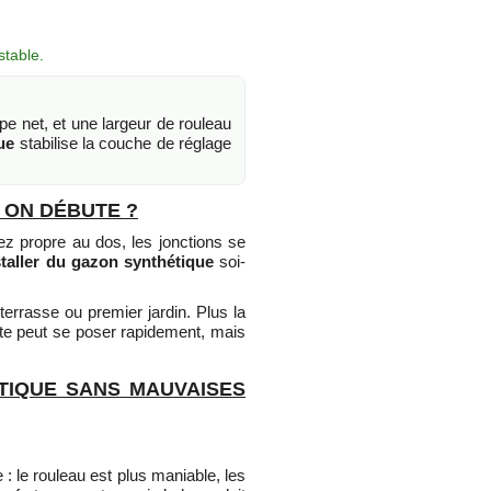
stable.
e net, et une largeur de rouleau
ue
stabilise la couche de réglage
 ON DÉBUTE ?
ez propre au dos, les jonctions se
staller du gazon synthétique
soi-
terrasse ou premier jardin. Plus la
urte peut se poser rapidement, mais
TIQUE SANS MAUVAISES
le rouleau est plus maniable, les