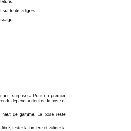
meture.
 sur toute la ligne.
passage.
sans surprises. Pour un premier
 rendu dépend surtout de la base et
on haut de gamme
. La pose reste
ibre, tester la lumière et valider la