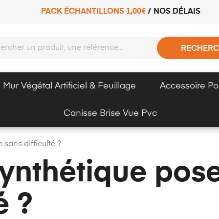
PACK ÉCHANTILLONS 1,00€
/
NOS DÉLAIS
RECHERC
Mur Végétal Artificiel & Feuillage
Accessoire Po
Canisse Brise Vue Pvc
sans difficulté ?
ynthétique pos
é ?