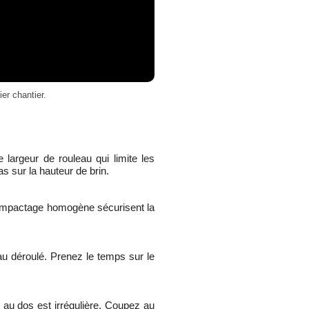
er chantier.
largeur de rouleau qui limite les
pas sur la hauteur de brin.
t compactage homogène sécurisent la
leau déroulé. Prenez le temps sur le
e au dos est irrégulière. Coupez au