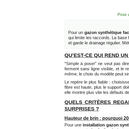
Pose a
Pour un
gazon synthétique fac
qui limite les raccords. La base f
et garde le drainage régulier. Mé
QU’EST-CE QUI REND U
“Simple à poser” ne veut pas dire
ferment sans ligne visible, et l
même, le choix du modèle peut simp
Le repère le plus fiable : choisis
fibre est haute, plus le support do
elle montre plus vite les défauts de
QUELS CRITÈRES REGA
SURPRISES ?
Hauteur de brin : pourquoi 2
Pour une
installation gazon syn