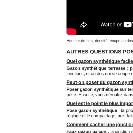
Hauteur de brin, densité, coupe au do
AUTRES QUESTIONS POS
Quel gazon synthétique facile
Gazon synthétique terrasse
: p
jonctions, et un dos qui se coupe ne
Peut-on poser du gazon synth
Poser gazon synthétique sur te
pose. Ensuite, vous déroulez dans
Quel est le point le plus imp
Pose gazon synthétique
: la pri
réglage et le compactage, puis fait
Comment cacher une jonction
Faux gazon balcon
: la jonction 