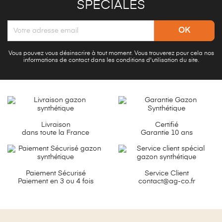
SPÉCIALES
Vous pouvez vous désinscrire à tout moment. Vous trouverez pour cela nos
informations de contact dans les conditions d'utilisation du site.
Livraison
Certifié
dans toute la France
Garantie 10 ans
Paiement Sécurisé
Service Client
Paiement en 3 ou 4 fois
contact@ag-co.fr