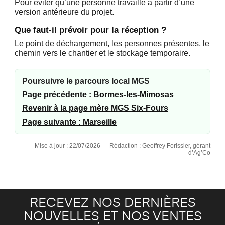
Pour éviter qu’une personne travaille à partir d’une
version antérieure du projet.
Que faut-il prévoir pour la réception ?
Le point de déchargement, les personnes présentes, le
chemin vers le chantier et le stockage temporaire.
Poursuivre le parcours local MGS
Page précédente : Bormes-les-Mimosas
Revenir à la page mère MGS Six-Fours
Page suivante : Marseille
Mise à jour : 22/07/2026 — Rédaction : Geoffrey Forissier, gérant
d’Ag’Co
RECEVEZ NOS DERNIÈRES
NOUVELLES ET NOS VENTES