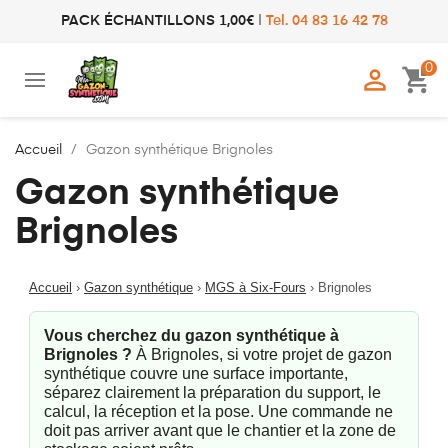
PACK ÉCHANTILLONS 1,00€
|
Tel. 04 83 16 42 78
0

shopping_cart
Accueil
Gazon synthétique Brignoles
Gazon synthétique
Brignoles
Accueil
›
Gazon synthétique
›
MGS à Six-Fours
›
Brignoles
Vous cherchez du gazon synthétique à
Brignoles ?
À Brignoles, si votre projet de gazon
synthétique couvre une surface importante,
séparez clairement la préparation du support, le
calcul, la réception et la pose. Une commande ne
doit pas arriver avant que le chantier et la zone de