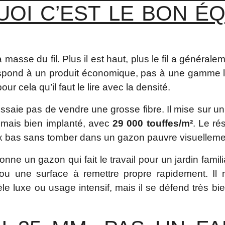
OI C’EST LE BON ÉQ
 masse du fil. Plus il est haut, plus le fil a généralem
spond à un produit économique, pas à une gamme 
our cela qu’il faut le lire avec la densité.
aie pas de vendre une grosse fibre. Il mise sur un 
, mais bien implanté, avec
29 000 touffes/m²
. Le ré
prix bas sans tomber dans un gazon pauvre visuelleme
onne un gazon qui fait le travail pour un jardin famili
ou une surface à remettre propre rapidement. Il 
e luxe ou usage intensif, mais il se défend très b