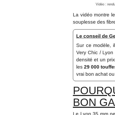
Vidéo : rend
La vidéo montre le 
souplesse des fibr
Le conseil de Ge
Sur ce modèle, il
Very Chic / Lyon 
densité et un prix
les
29 000 touffe
vrai bon achat ou
POURQU
BON GA
Le Lyon 35 mm ne 