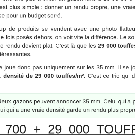
 est plus simple : donner un rendu propre, une vra
se pour un budget serré.
up de produits se vendent avec une photo flatte
fois posés dehors, on voit vite la différence. Le sole
e rendu devient plat. C’est là que les
29 000 touffe
téressantes.
 joue donc pas uniquement sur les 35 mm. Il se jou
,
densité de 29 000 touffes/m²
. C’est ce trio qui
eux gazons peuvent annoncer 35 mm. Celui qui a pe
elui qui a une vraie densité garde un rendu plus propr
 700 + 29 000 TOUFF