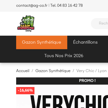
contact@ag-co.fr
|
Tel. 04 83 16 42 78
Gazon Synthétique
Échantillons
Tous Nos Prix 2026
Accueil
Gazon Synthétique
Very Chic / Lyo
PROMO !
-16,66%