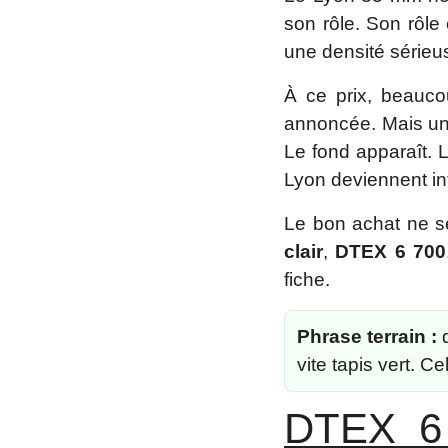
son rôle. Son rôle
une densité sérieu
À ce prix, beauco
annoncée. Mais une 
Le fond apparaît. L
Lyon deviennent in
Le bon achat ne se
clair
,
DTEX 6 700
fiche.
Phrase terrain :
d
vite tapis vert. C
DTEX 6