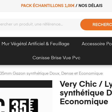
PACK ÉCHANTILLONS 1,00€
/
NOS DÉLAIS
RECHERC
Mur Végétal Artificiel & Feuillage
Accessoire Po
Canisse Brise Vue Pvc
n 35mm Gazon synthétique Doux, Dense et Economique
Very Chic / 
synthétique D
Economique