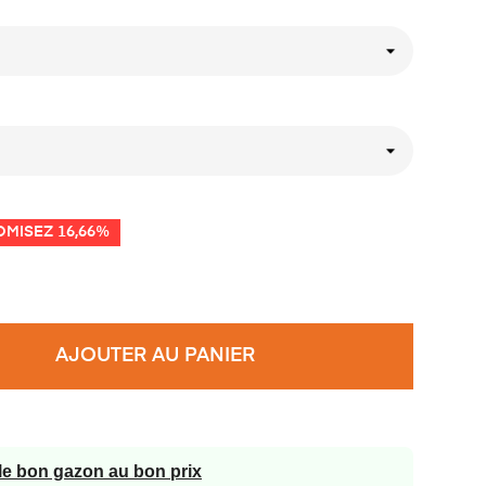
MISEZ 16,66%
AJOUTER AU PANIER
 le bon gazon au bon prix