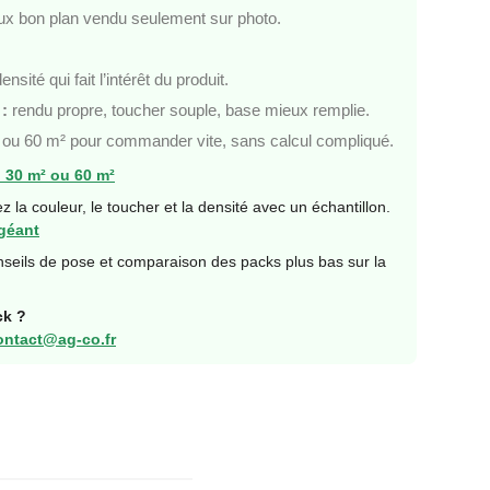
ux bon plan vendu seulement sur photo.
ensité qui fait l’intérêt du produit.
 :
rendu propre, toucher souple, base mieux remplie.
ou 60 m² pour commander vite, sans calcul compliqué.
n 30 m² ou 60 m²
ez la couleur, le toucher et la densité avec un échantillon.
géant
onseils de pose et comparaison des packs plus bas sur la
ck ?
ontact@ag-co.fr