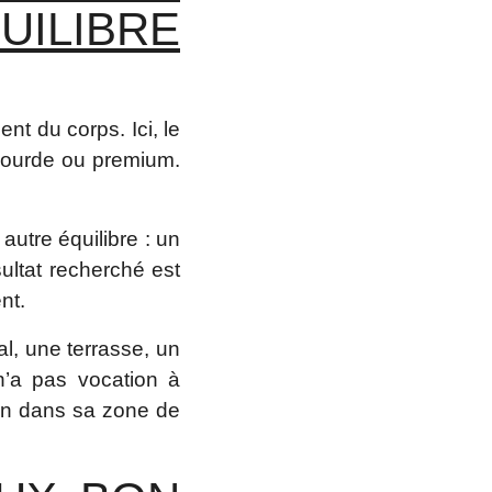
UILIBRE
ent du corps. Ici, le
lourde ou premium.
autre équilibre : un
sultat recherché est
nt.
al, une terrasse, un
n’a pas vocation à
ien dans sa zone de