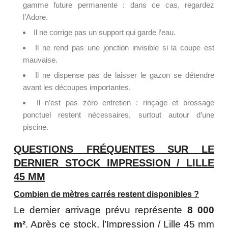
gamme future permanente : dans ce cas, regardez
l’Adore.
Il ne corrige pas un support qui garde l’eau.
Il ne rend pas une jonction invisible si la coupe est
mauvaise.
Il ne dispense pas de laisser le gazon se détendre
avant les découpes importantes.
Il n’est pas zéro entretien : rinçage et brossage
ponctuel restent nécessaires, surtout autour d’une
piscine.
QUESTIONS FRÉQUENTES SUR LE
DERNIER STOCK IMPRESSION / LILLE
45 MM
Combien de mètres carrés restent disponibles ?
Le dernier arrivage prévu représente
8 000
m²
. Après ce stock, l’Impression / Lille 45 mm