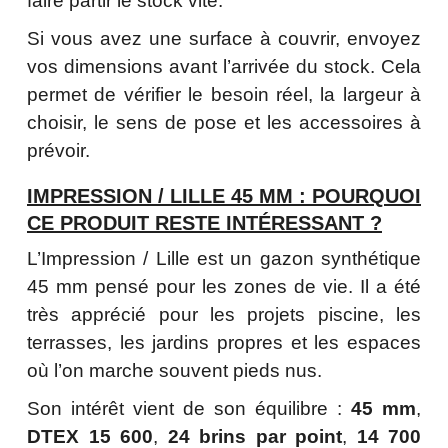
faire partir le stock vite.
Si vous avez une surface à couvrir, envoyez
vos dimensions avant l’arrivée du stock. Cela
permet de vérifier le besoin réel, la largeur à
choisir, le sens de pose et les accessoires à
prévoir.
IMPRESSION / LILLE 45 MM : POURQUOI
CE PRODUIT RESTE INTÉRESSANT ?
L’Impression / Lille est un gazon synthétique
45 mm pensé pour les zones de vie. Il a été
très apprécié pour les projets piscine, les
terrasses, les jardins propres et les espaces
où l’on marche souvent pieds nus.
Son intérêt vient de son équilibre :
45 mm
,
DTEX 15 600
,
24 brins par point
,
14 700