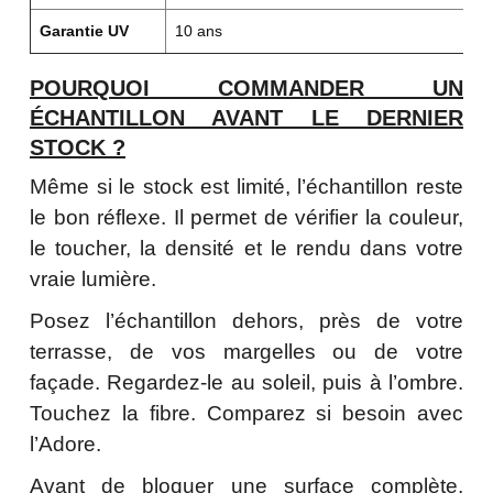
Garantie UV
10 ans
G
POURQUOI COMMANDER UN
ÉCHANTILLON AVANT LE DERNIER
STOCK ?
Même si le stock est limité, l’échantillon reste
le bon réflexe. Il permet de vérifier la couleur,
le toucher, la densité et le rendu dans votre
vraie lumière.
Posez l’échantillon dehors, près de votre
terrasse, de vos margelles ou de votre
façade. Regardez-le au soleil, puis à l’ombre.
Touchez la fibre. Comparez si besoin avec
l’Adore.
Avant de bloquer une surface complète,