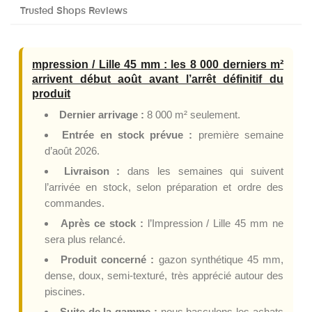
Trusted Shops Reviews
mpression / Lille 45 mm : les 8 000 derniers m²
arrivent début août avant l’arrêt définitif du
produit
Dernier arrivage :
8 000 m² seulement.
Entrée en stock prévue :
première semaine
d’août 2026.
Livraison :
dans les semaines qui suivent
l’arrivée en stock, selon préparation et ordre des
commandes.
Après ce stock :
l’Impression / Lille 45 mm ne
sera plus relancé.
Produit concerné :
gazon synthétique 45 mm,
dense, doux, semi-texturé, très apprécié autour des
piscines.
Suite de la gamme :
nous basculons les achats