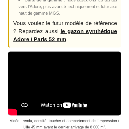
vers l’Adore, plus avancé techniquement et futur axe
haut de gamme MGS.
Vous voulez le futur modèle de référence
? Regardez aussi
le gazon synthétique
Adore / Paris 52 mm
.
Vidéo : rendu, densité, toucher et comportement de l’Impression /
Lille 45 mm avant le dernier arrivage de 8 000 m².