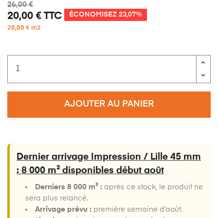
26,00 €
20,00 €
TTC
ÉCONOMISEZ 23,07%
20,00 € m2
AJOUTER AU PANIER
Dernier arrivage Impression / Lille 45 mm
: 8 000 m² disponibles début août
Derniers 8 000 m² :
après ce stock, le produit ne
sera plus relancé.
Arrivage prévu :
première semaine d’août.