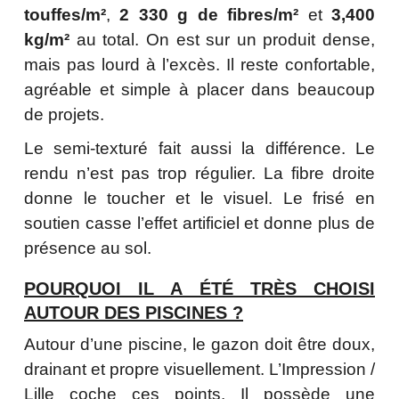
touffes/m²
,
2 330 g de fibres/m²
et
3,400
kg/m²
au total. On est sur un produit dense,
mais pas lourd à l’excès. Il reste confortable,
agréable et simple à placer dans beaucoup
de projets.
Le semi-texturé fait aussi la différence. Le
rendu n’est pas trop régulier. La fibre droite
donne le toucher et le visuel. Le frisé en
soutien casse l’effet artificiel et donne plus de
présence au sol.
POURQUOI IL A ÉTÉ TRÈS CHOISI
AUTOUR DES PISCINES ?
Autour d’une piscine, le gazon doit être doux,
drainant et propre visuellement. L’Impression /
Lille coche ces points. Il possède une