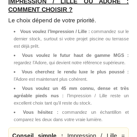
IMPRESSION / LILLE OU ADORE :
COMMENT CHOISIR ?
Le choix dépend de votre priorité.
Vous voulez l’Impression / Lille :
commandez sur le
dernier stock, surtout si votre projet piscine ou terrasse
est déjà prêt.
Vous voulez le futur haut de gamme MGS :
regardez l’Adore, qui devient notre référence supérieure.
Vous cherchez le rendu luxe le plus poussé :
l’Adore est maintenant plus cohérent.
Vous voulez un 45 mm connu, dense et très
agréable pieds nus :
l’Impression / Lille reste un
excellent choix tant qu’il reste du stock.
Vous hésitez :
commandez un échantillon et
comparez les deux dans votre vraie lumière.
Conseil simple :
Impression / Lille =