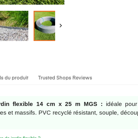

ls du produit
Trusted Shops Reviews
rdin flexible 14 cm x 25 m MGS :
idéale pour
ées et massifs. PVC recyclé résistant, souple, décou