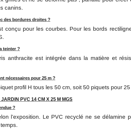
s canins.
ec des bordures droites ?
t conçu pour les courbes. Pour les bords rectilign
S.
a teinter ?
ris anthracite est intégrée dans la matière et rés
nt nécessaires pour 25 m ?
iquet profil H tous les 50 cm, soit 50 piquets pour 2
JARDIN PVC 14 CM X 25 M MGS
tendue ?
lon l’exposition. Le PVC recyclé ne se délamine 
 temps.