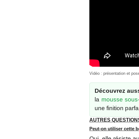
Vidéo : présentation et po
Découvrez auss
la
mousse sous
une finition parfa
AUTRES QUESTION
Peut-on utiliser cette 
Oui, elle résiste 