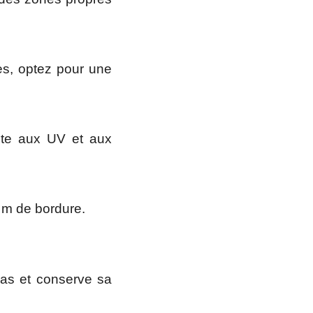
es, optez pour une
iste aux UV et aux
5 m de bordure.
pas et conserve sa