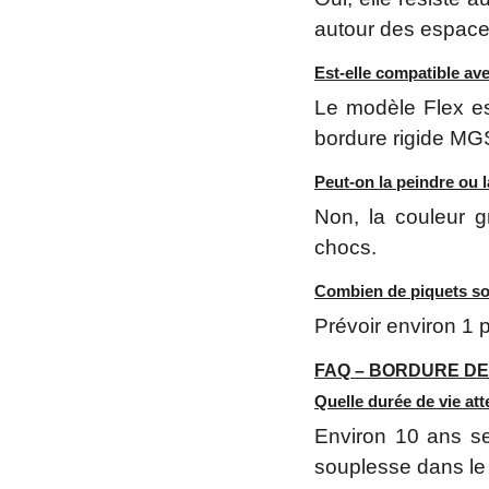
autour des espace
Est-elle compatible av
Le modèle Flex es
bordure rigide MG
Peut-on la peindre ou l
Non, la couleur g
chocs.
Combien de piquets so
Prévoir environ 1 p
FAQ – BORDURE DE 
Quelle durée de vie at
Environ 10 ans se
souplesse dans le