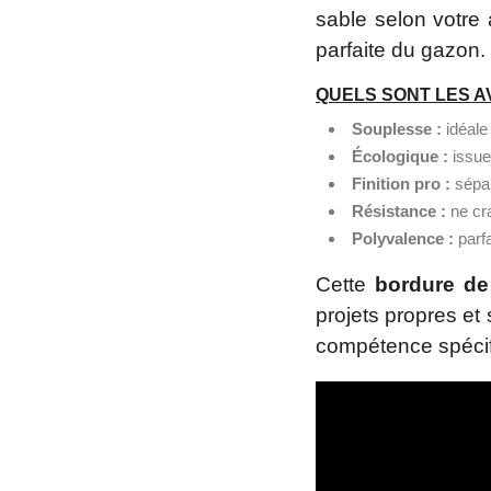
sable selon votre
parfaite du gazon.
QUELS SONT LES A
Souplesse :
idéale
Écologique :
issue
Finition pro :
sépar
Résistance :
ne cra
Polyvalence :
parfa
Cette
bordure de
projets propres et
compétence spécifi