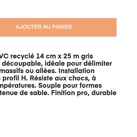
AJOUTER AU PANIER
VC recyclé 14 cm x 25 m gris
e, découpable, idéale pour délimiter
assifs ou allées. Installation
 profil H. Résiste aux chocs, à
empératures. Souple pour formes
tenue de sable. Finition pro, durable