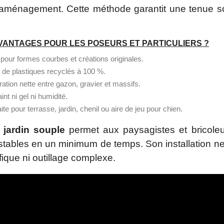
 aménagement. Cette méthode garantit une tenue soli
VANTAGES POUR LES POSEURS ET PARTICULIERS ?
 pour formes courbes et créations originales.
 de plastiques recyclés à 100 %.
ation nette entre gazon, gravier et massifs.
int ni gel ni humidité.
ite pour terrasse, jardin, chenil ou aire de jeu pour chien.
 jardin souple
permet aux paysagistes et bricoleu
 stables en un minimum de temps. Son installation 
que ni outillage complexe.