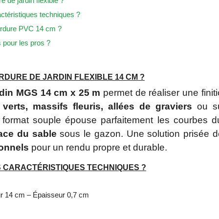
 de jardin flexible ?
ctéristiques techniques ?
rdure PVC 14 cm ?
 pour les pros ?
RDURE DE JARDIN FLEXIBLE 14 CM ?
rdin MGS 14 cm x 25 m
permet de réaliser une finit
verts, massifs fleuris, allées de graviers
ou s
 format souple épouse parfaitement les courbes du
cace du sable
sous le gazon. Une solution prisée 
onnels
pour un rendu propre et durable.
 CARACTÉRISTIQUES TECHNIQUES ?
r 14 cm – Épaisseur 0,7 cm