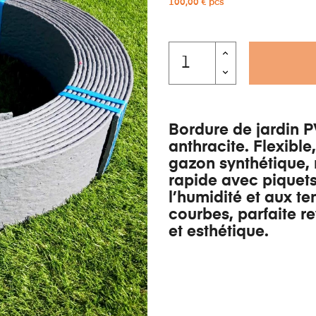
100,00 € pcs
Bordure de jardin P
anthracite. Flexibl
gazon synthétique, m
rapide avec piquets
l’humidité et aux t
courbes, parfaite re
et esthétique.