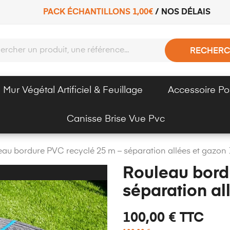
PACK ÉCHANTILLONS 1,00€
/
NOS DÉLAIS
RECHERC
Mur Végétal Artificiel & Feuillage
Accessoire Po
Canisse Brise Vue Pvc
eau bordure PVC recyclé 25 m – séparation allées et gazo
Rouleau bord
séparation a
100,00 €
TTC