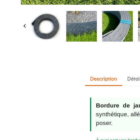

Description
Détai
Bordure de ja
synthétique, all
poser.