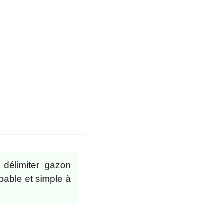
 délimiter gazon
pable et simple à