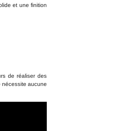
de et une finition
rs de réaliser des
ne nécessite aucune