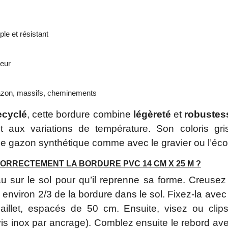
le et résistant
teur
azon, massifs, cheminements
ecyclé
, cette bordure combine
légèreté
et
robustes
 aux variations de température. Son coloris gris
e gazon synthétique comme avec le gravier ou l’éco
RRECTEMENT LA BORDURE PVC 14 CM X 25 M ?
au sur le sol pour qu’il reprenne sa forme. Creuse
 environ 2/3 de la bordure dans le sol. Fixez-la ave
llet, espacés de 50 cm. Ensuite, visez ou clips
is inox par ancrage). Comblez ensuite le rebord avec