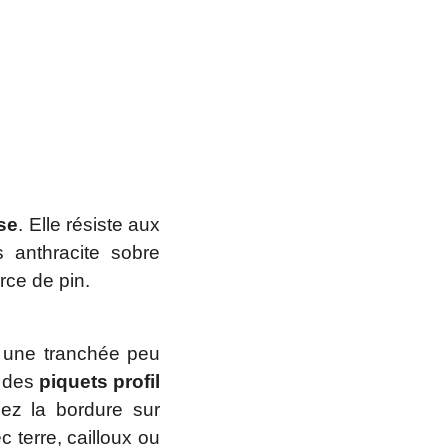
se
. Elle résiste aux
 anthracite sobre
rce de pin.
z une tranchée peu
c des
piquets profil
ez la bordure sur
 terre, cailloux ou