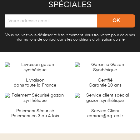
SPÉCIALES
Vous pouvez vous désinscrire à tout moment. Vous trouverez pour cela nos
informations de contact dans les conditions d'utilisation du site.
Livraison
Certifié
dans toute la France
Garantie 10 ans
Paiement Sécurisé
Service Client
Paiement en 3 ou 4 fois
contact@ag-co.fr