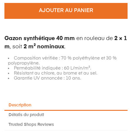
AJOUTER AU PANIER
Gazon synthétique 40 mm
en rouleau de
2 × 1
m
, soit
2 m² nominaux
.
Composition vérifiée : 70 % polyéthylène et 30 %
polypropylène.
Perméabilité indiquée : 60 L/min/m².
Résistant au chlore, au brome et au sel.
Garantie UV annoncée : 10 ans.
Description
Détails du produit
Trusted Shops Reviews