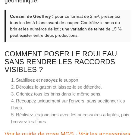
géométrique.
Conseil de Geoffrey :
pour ce format de 2 m², présentez
tous les lés à blanc avant de couper. Contrôlez le sens du
brin et les numéros de lot ; une variation de teinte de ±5 %
peut exister entre deux productions.
COMMENT POSER LE ROULEAU
SANS RENDRE LES RACCORDS
VISIBLES ?
Stabilisez et nettoyez le support.
Déroulez le gazon et laissez-le se détendre.
Orientez tous les brins dans le même sens.
Recoupez uniquement sur l’envers, sans sectionner les
fibres.
Réalisez les jonctions avec les accessoires adaptés, puis
brossez les fibres.
Voir le guide de pose MGS
·
Voir les accessoires