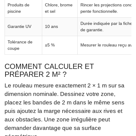
Produits de
Chlore, brome
Rincer les projections conce
piscine
et sel
pente fonctionnelle.
Durée indiquée par la fiche,
Garantie UV
10 ans
de garantie.
Tolérance de
±5 %
Mesurer le rouleau reçu avant
coupe
COMMENT CALCULER ET
PRÉPARER 2 M² ?
Le rouleau mesure exactement 2 × 1 m sur sa
dimension nominale. Dessinez votre zone,
placez les bandes de 2 m dans le même sens
puis ajoutez la marge nécessaire aux rives et
aux obstacles. Une zone irrégulière peut
demander davantage que sa surface