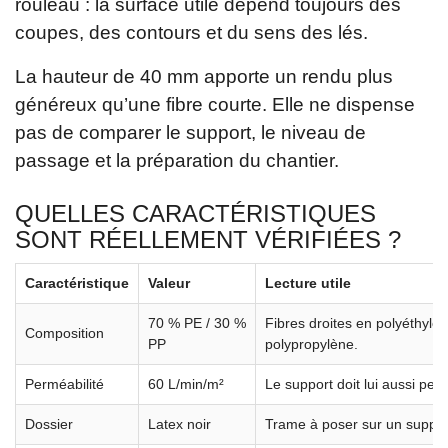
rouleau : la surface utile dépend toujours des
coupes, des contours et du sens des lés.
La hauteur de 40 mm apporte un rendu plus
généreux qu’une fibre courte. Elle ne dispense
pas de comparer le support, le niveau de
passage et la préparation du chantier.
QUELLES CARACTÉRISTIQUES
SONT RÉELLEMENT VÉRIFIÉES ?
Caractéristique
Valeur
Lecture utile
70 % PE / 30 %
Fibres droites en polyéthylèn
Composition
PP
polypropylène.
Perméabilité
60 L/min/m²
Le support doit lui aussi perm
Dossier
Latex noir
Trame à poser sur un suppor