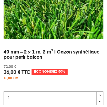
40 mm – 2 × 1 m, 2 m² | Gazon synthétique
pour petit balcon
72,00 €
36,00 €
TTC
ÉCONOMISEZ 50%
18,00 € m