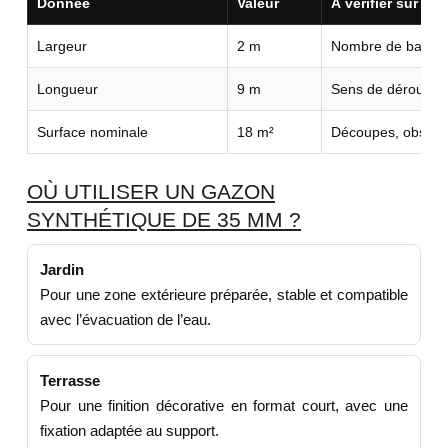
Donnée
Valeur
À vérifier sur vot
Largeur
2 m
Nombre de bandes
Longueur
9 m
Sens de déroulage 
Surface nominale
18 m²
Découpes, obstacl
OÙ UTILISER UN GAZON
SYNTHÉTIQUE DE 35 MM ?
Jardin
Pour une zone extérieure préparée, stable et compatible
avec l’évacuation de l’eau.
Terrasse
Pour une finition décorative en format court, avec une
fixation adaptée au support.