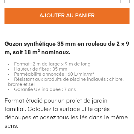
AJOUTER AU PANIER
Gazon synthétique 35 mm en rouleau de 2 × 9
m, soit 18 m² nominaux.
Format : 2 m de large × 9 m de long
Hauteur de fibre : 35 mm
Perméabilité annoncée : 60 L/min/m²
Résistant aux produits de piscine indiqués : chlore,
brome et sel
Garantie UV indiquée : 7 ans
Format étudié pour un projet de jardin
familial. Calculez la surface utile après
découpes et posez tous les lés dans le même
sens.