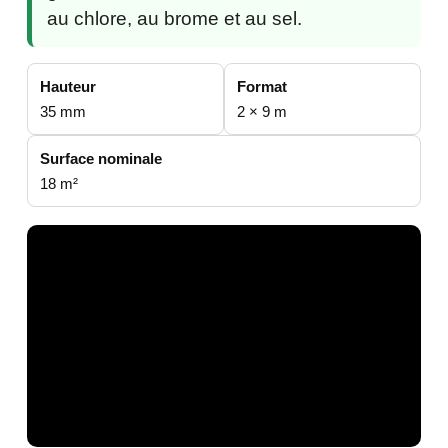
au chlore, au brome et au sel.
Hauteur
Format
35 mm
2 × 9 m
Surface nominale
18 m²