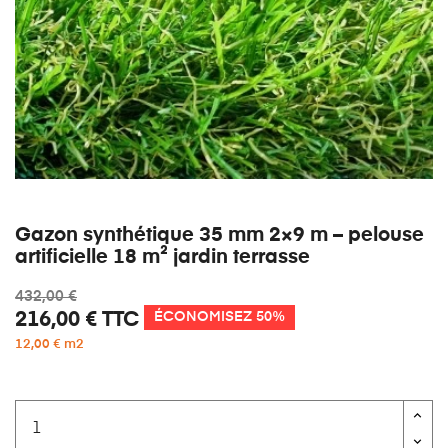
Gazon synthétique 35 mm 2×9 m – pelouse
artificielle 18 m² jardin terrasse
432,00 €
216,00 €
TTC
ÉCONOMISEZ 50%
12,00 € m2