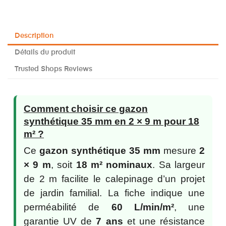
Description
Détails du produit
Trusted Shops Reviews
Comment choisir ce gazon
synthétique 35 mm en 2 × 9 m pour 18
m² ?
Ce
gazon synthétique 35 mm
mesure
2
× 9 m
, soit
18 m² nominaux
. Sa largeur
de 2 m facilite le calepinage d’un projet
de jardin familial. La fiche indique une
perméabilité de
60 L/min/m²
, une
garantie UV de
7 ans
et une résistance