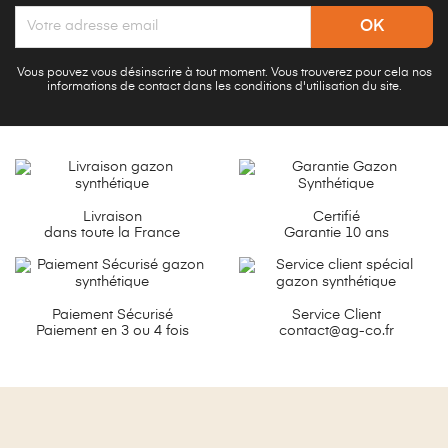
Vous pouvez vous désinscrire à tout moment. Vous trouverez pour cela nos
informations de contact dans les conditions d'utilisation du site.
Livraison
Certifié
dans toute la France
Garantie 10 ans
Paiement Sécurisé
Service Client
Paiement en 3 ou 4 fois
contact@ag-co.fr