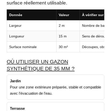
surface réellement utilisable.
Donnée
Valeur
À vérifier sur vot
Largeur
2 m
Nombre de bandes
Longueur
15 m
Sens de déroulage 
Surface nominale
30 m²
Découpes, obstacl
OÙ UTILISER UN GAZON
SYNTHÉTIQUE DE 35 MM ?
Jardin
Pour une zone extérieure préparée, stable et compatible
avec l’évacuation de l’eau.
Terrasse