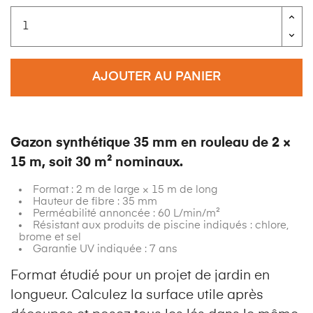
AJOUTER AU PANIER
Gazon synthétique 35 mm en rouleau de 2 ×
15 m, soit 30 m² nominaux.
Format : 2 m de large × 15 m de long
Hauteur de fibre : 35 mm
Perméabilité annoncée : 60 L/min/m²
Résistant aux produits de piscine indiqués : chlore,
brome et sel
Garantie UV indiquée : 7 ans
Format étudié pour un projet de jardin en
longueur. Calculez la surface utile après