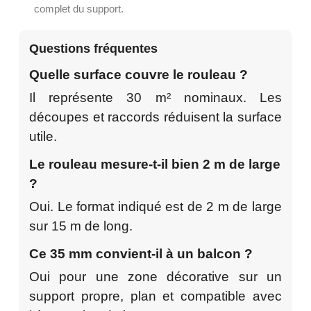
complet du support.
Questions fréquentes
Quelle surface couvre le rouleau ?
Il représente 30 m² nominaux. Les
découpes et raccords réduisent la surface
utile.
Le rouleau mesure-t-il bien 2 m de large
?
Oui. Le format indiqué est de 2 m de large
sur 15 m de long.
Ce 35 mm convient-il à un balcon ?
Oui pour une zone décorative sur un
support propre, plan et compatible avec