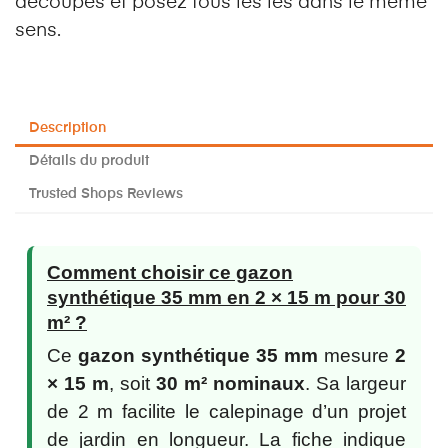
découpes et posez tous les lés dans le même
sens.
Description
Détails du produit
Trusted Shops Reviews
Comment choisir ce gazon
synthétique 35 mm en 2 × 15 m pour 30
m² ?
Ce
gazon synthétique 35 mm
mesure
2
× 15 m
, soit
30 m² nominaux
. Sa largeur
de 2 m facilite le calepinage d’un projet
de jardin en longueur. La fiche indique