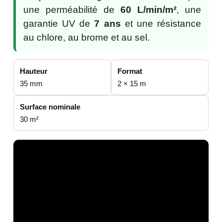
une perméabilité de
60 L/min/m²
, une
garantie UV de
7 ans
et une résistance
au chlore, au brome et au sel.
Hauteur
Format
35 mm
2 × 15 m
Surface nominale
30 m²