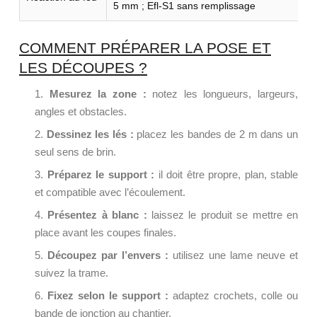
5 mm ; Efl-S1 sans remplissage
COMMENT PRÉPARER LA POSE ET
LES DÉCOUPES ?
Mesurez la zone :
notez les longueurs, largeurs,
angles et obstacles.
Dessinez les lés :
placez les bandes de 2 m dans un
seul sens de brin.
Préparez le support :
il doit être propre, plan, stable
et compatible avec l’écoulement.
Présentez à blanc :
laissez le produit se mettre en
place avant les coupes finales.
Découpez par l’envers :
utilisez une lame neuve et
suivez la trame.
Fixez selon le support :
adaptez crochets, colle ou
bande de jonction au chantier.