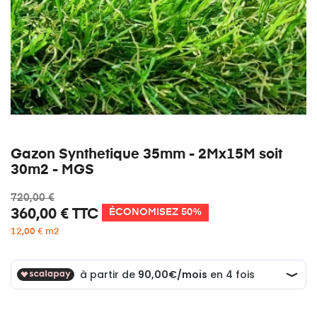
Gazon Synthetique 35mm - 2Mx15M soit
30m2 - MGS
720,00 €
360,00 €
TTC
ÉCONOMISEZ 50%
12,00 € m2