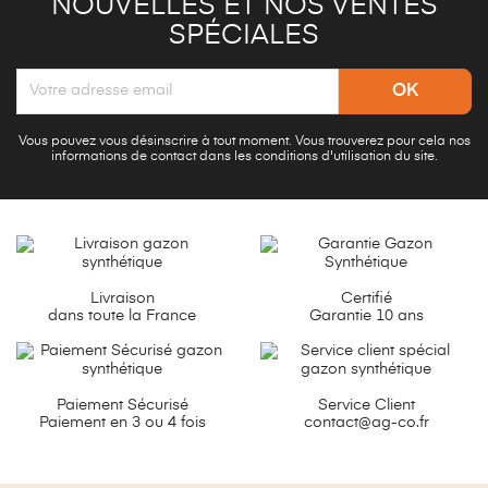
NOUVELLES ET NOS VENTES
SPÉCIALES
Vous pouvez vous désinscrire à tout moment. Vous trouverez pour cela nos
informations de contact dans les conditions d'utilisation du site.
Livraison
Certifié
dans toute la France
Garantie 10 ans
Paiement Sécurisé
Service Client
Paiement en 3 ou 4 fois
contact@ag-co.fr