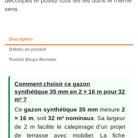
découpes et posez tous les lés dans le même
sens.
Description
Détails du produit
Trusted Shops Reviews
Comment choisir ce gazon
synthétique 35 mm en 2 × 16 m pour 32
m² ?
Ce
gazon synthétique 35 mm
mesure
2
× 16 m
, soit
32 m² nominaux
. Sa largeur
de 2 m facilite le calepinage d’un projet
de terrasse avec mobilier. La fiche