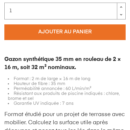
AJOUTER AU PANIER
Gazon synthétique 35 mm en rouleau de 2 ×
16 m, soit 32 m² nominaux.
Format : 2 m de large × 16 m de long
Hauteur de fibre : 35 mm
Perméabilité annoncée : 60 L/min/m²
Résistant aux produits de piscine indiqués : chlore,
brome et sel
Garantie UV indiquée : 7 ans
Format étudié pour un projet de terrasse avec
mobilier. Calculez la surface utile après