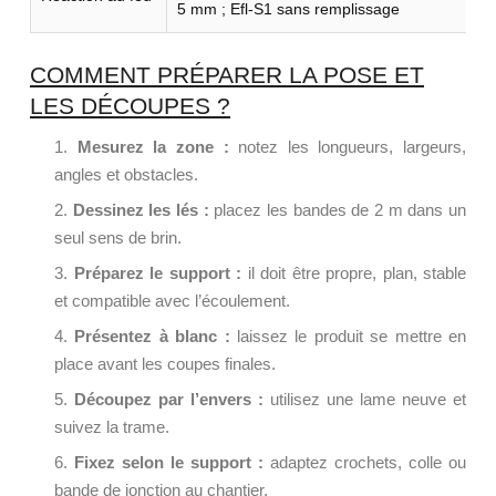
5 mm ; Efl-S1 sans remplissage
COMMENT PRÉPARER LA POSE ET
LES DÉCOUPES ?
Mesurez la zone :
notez les longueurs, largeurs,
angles et obstacles.
Dessinez les lés :
placez les bandes de 2 m dans un
seul sens de brin.
Préparez le support :
il doit être propre, plan, stable
et compatible avec l’écoulement.
Présentez à blanc :
laissez le produit se mettre en
place avant les coupes finales.
Découpez par l’envers :
utilisez une lame neuve et
suivez la trame.
Fixez selon le support :
adaptez crochets, colle ou
bande de jonction au chantier.