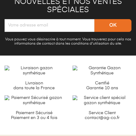
NOUVELLES ET NOS VENTES
SPÉCIALES
Vous pouvez vous désinscrire à tout moment. Vous trouverez pour cela nos
informations de contact dans les conditions d'utilisation du site.
Livraison
Certifié
dans toute la France
Garantie 10 ans
Paiement Sécurisé
Service Client
Paiement en 3 ou 4 fois
contact@ag-co.fr