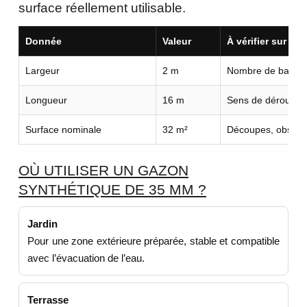
surface réellement utilisable.
Donnée
Valeur
À vérifier sur vot
Largeur
2 m
Nombre de bandes
Longueur
16 m
Sens de déroulage 
Surface nominale
32 m²
Découpes, obstacl
OÙ UTILISER UN GAZON
SYNTHÉTIQUE DE 35 MM ?
Jardin
Pour une zone extérieure préparée, stable et compatible
avec l’évacuation de l’eau.
Terrasse