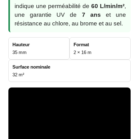
indique une perméabilité de
60 L/min/m²
,
une garantie UV de
7 ans
et une
résistance au chlore, au brome et au sel.
Hauteur
Format
35 mm
2 × 16 m
Surface nominale
32 m²