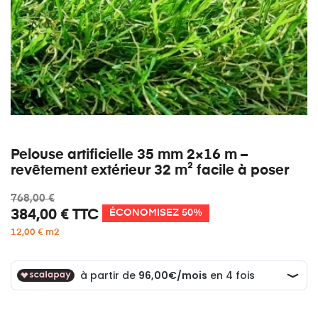
Pelouse artificielle 35 mm 2×16 m –
revêtement extérieur 32 m² facile à poser
768,00 €
384,00 €
TTC
ÉCONOMISEZ 50%
12,00 € m2