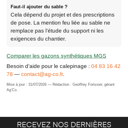
Faut-il ajouter du sable ?
Cela dépend du projet et des prescriptions
de pose. La mention feu liée au sable ne
remplace pas l’étude du support ni les
exigences du chantier.
Comparer les gazons synthétiques MGS
Besoin d’aide pour le calepinage :
04 83 16 42
78
—
contact@ag-co.fr
.
Mise à jour : 31/07/2026 — Rédaction : Geoffrey Forissier, gérant
Ag’Co.
RECEVEZ NOS DERNIÈRES