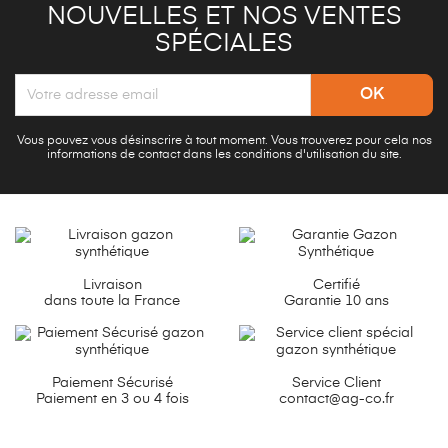
NOUVELLES ET NOS VENTES
SPÉCIALES
Vous pouvez vous désinscrire à tout moment. Vous trouverez pour cela nos
informations de contact dans les conditions d'utilisation du site.
Livraison
Certifié
dans toute la France
Garantie 10 ans
Paiement Sécurisé
Service Client
Paiement en 3 ou 4 fois
contact@ag-co.fr