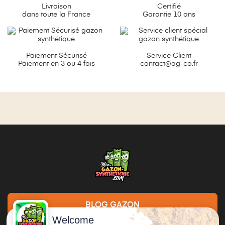
Livraison
Certifié
dans toute la France
Garantie 10 ans
Paiement Sécurisé
Service Client
Paiement en 3 ou 4 fois
contact@ag-co.fr
BLOG GAZON
Welcome