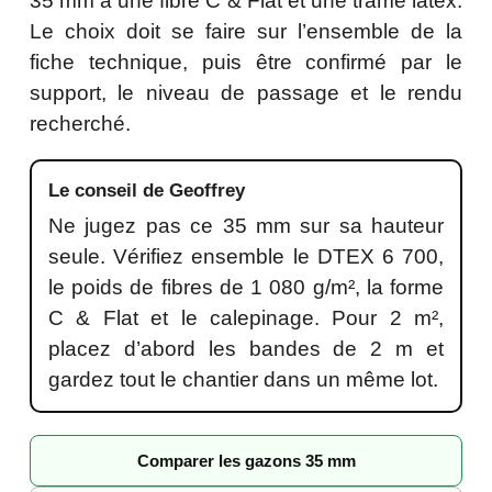
35 mm à une fibre C & Flat et une trame latex.
Le choix doit se faire sur l’ensemble de la
fiche technique, puis être confirmé par le
support, le niveau de passage et le rendu
recherché.
Le conseil de Geoffrey
Ne jugez pas ce 35 mm sur sa hauteur
seule. Vérifiez ensemble le DTEX 6 700,
le poids de fibres de 1 080 g/m², la forme
C & Flat et le calepinage. Pour 2 m²,
placez d’abord les bandes de 2 m et
gardez tout le chantier dans un même lot.
Comparer les gazons 35 mm