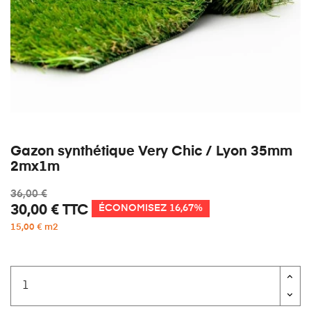
Gazon synthétique Very Chic / Lyon 35mm
2mx1m
36,00 €
30,00 €
TTC
ÉCONOMISEZ 16,67%
15,00 € m2