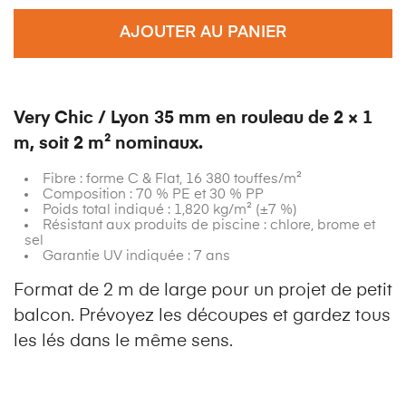
AJOUTER AU PANIER
Very Chic / Lyon 35 mm en rouleau de 2 × 1
m, soit 2 m² nominaux.
Fibre : forme C & Flat, 16 380 touffes/m²
Composition : 70 % PE et 30 % PP
Poids total indiqué : 1,820 kg/m² (±7 %)
Résistant aux produits de piscine : chlore, brome et
sel
Garantie UV indiquée : 7 ans
Format de 2 m de large pour un projet de petit
balcon. Prévoyez les découpes et gardez tous
les lés dans le même sens.