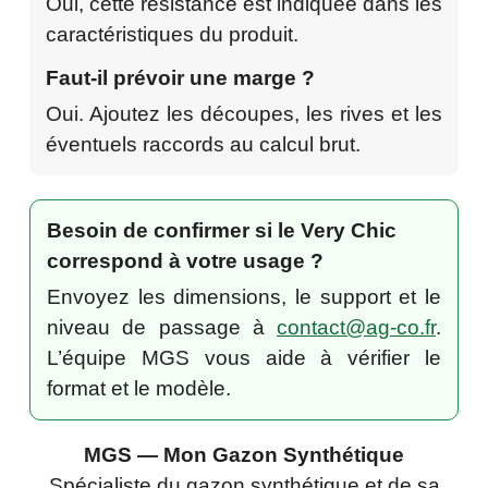
Oui, cette résistance est indiquée dans les
caractéristiques du produit.
Faut-il prévoir une marge ?
Oui. Ajoutez les découpes, les rives et les
éventuels raccords au calcul brut.
Besoin de confirmer si le Very Chic
correspond à votre usage ?
Envoyez les dimensions, le support et le
niveau de passage à
contact@ag-co.fr
.
L’équipe MGS vous aide à vérifier le
format et le modèle.
MGS — Mon Gazon Synthétique
Spécialiste du gazon synthétique et de sa