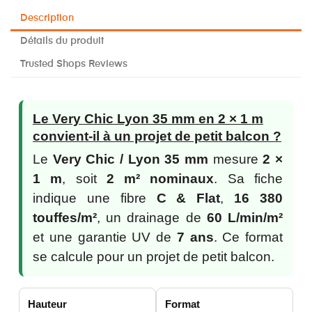
Description
Détails du produit
Trusted Shops Reviews
Le Very Chic Lyon 35 mm en 2 × 1 m
convient-il à un projet de petit balcon ?
Le
Very Chic / Lyon 35 mm
mesure
2 ×
1 m
, soit
2 m² nominaux
. Sa fiche
indique une fibre
C & Flat
,
16 380
touffes/m²
, un drainage de
60 L/min/m²
et une garantie UV de
7 ans
. Ce format
se calcule pour un projet de petit balcon.
Hauteur
Format