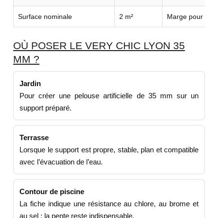
Surface nominale
2 m²
Marge pour déco
OÙ POSER LE VERY CHIC LYON 35
MM ?
Jardin
Pour créer une pelouse artificielle de 35 mm sur un
support préparé.
Terrasse
Lorsque le support est propre, stable, plan et compatible
avec l’évacuation de l’eau.
Contour de piscine
La fiche indique une résistance au chlore, au brome et
au sel ; la pente reste indispensable.