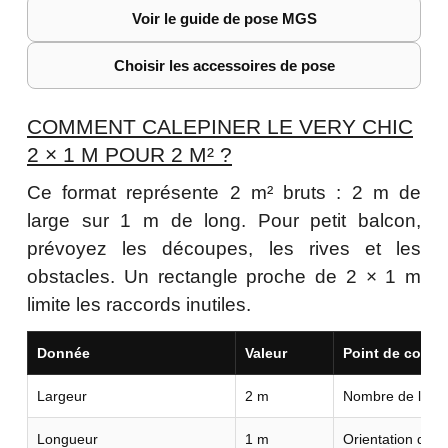
Voir le guide de pose MGS
Choisir les accessoires de pose
COMMENT CALEPINER LE VERY CHIC
2 × 1 M POUR 2 M² ?
Ce format représente 2 m² bruts : 2 m de
large sur 1 m de long. Pour petit balcon,
prévoyez les découpes, les rives et les
obstacles. Un rectangle proche de 2 × 1 m
limite les raccords inutiles.
Donnée
Valeur
Point de contrô
Largeur
2 m
Nombre de lés n
Longueur
1 m
Orientation du r