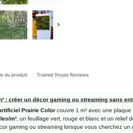

ls du produit
Trusted Shops Reviews
 m² : créer un décor gaming ou streaming sans ent
rtificiel Prairie Color
couvre 1 m² avec une plaque d
lles/m²
, un feuillage vert, rouge et blanc et un relief 
cor gaming ou streaming lorsque vous cherchez un 