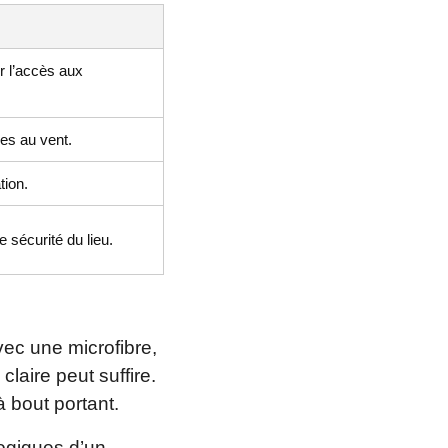
r l’accès aux
ées au vent.
tion.
e sécurité du lieu.
ec une microfibre,
laire peut suffire.
à bout portant.
logiques d’un