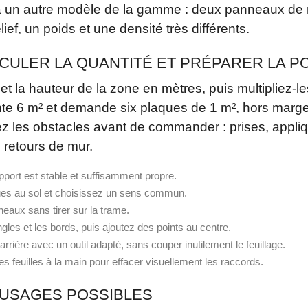
 un autre modèle de la gamme : deux panneaux de
ief, un poids et une densité très différents.
ULER LA QUANTITÉ ET PRÉPARER LA PO
et la hauteur de la zone en mètres, puis multipliez-l
te 6 m² et demande six plaques de 1 m², hors marge
 les obstacles avant de commander : prises, appliq
 retours de mur.
pport est stable et suffisamment propre.
ues au sol et choisissez un sens commun.
aux sans tirer sur la trame.
gles et les bords, puis ajoutez des points au centre.
rière avec un outil adapté, sans couper inutilement le feuillage.
s feuilles à la main pour effacer visuellement les raccords.
 USAGES POSSIBLES