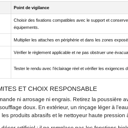
Point de vigilance
Choisir des fixations compatibles avec le support et conserve
équipements.
Multiplier les attaches en périphérie et dans les zones expos
Vérifier le règlement applicable et ne pas obstruer une évacua
Tester le rendu avec l’éclairage réel et vérifier les exigences d
IMITES ET CHOIX RESPONSABLE
nde ni arrosage ni engrais. Retirez la poussière av
ufflage doux. En extérieur, un rinçage léger à l’eau c
, les produits abrasifs et le nettoyeur haute pression 
décor artificiel : il ne remplace pas les fonctions bio