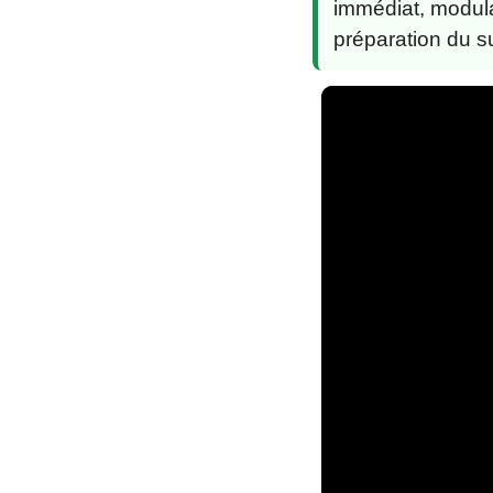
immédiat, modula
préparation du s