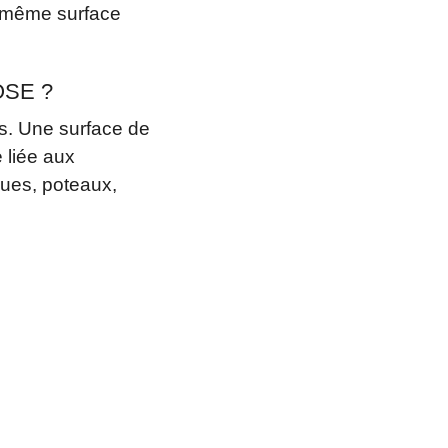
 même surface
SE ?
es. Une surface de
 liée aux
ues, poteaux,