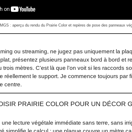
MGS : aperçu du rendu du Prairie Color et repères de pose des panneaux vé
ming ou streaming, ne jugez pas uniquement la pla
plat, présentez plusieurs panneaux bord à bord et r
 trois mètres. C’est là que l’on voit si les raccords son
 réellement le support. Je commence toujours par fix
e centre.
ISIR PRAIRIE COLOR POUR UN DÉCOR 
une lecture végétale immédiate sans terre, sans irri
rré simplifie le calcul : une plaque couvre un mètre ca