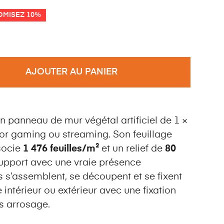
MISEZ 10%
AJOUTER AU PANIER
n panneau de mur végétal artificiel de 1 ×
or gaming ou streaming. Son feuillage
ssocie
1 476 feuilles/m²
et un relief de
80
upport avec une vraie présence
s s’assemblent, se découpent et se fixent
 intérieur ou extérieur avec une fixation
ns arrosage.