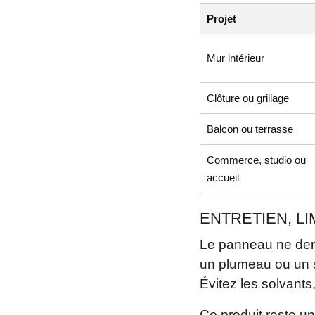
Projet
Mur intérieur
Clôture ou grillage
Balcon ou terrasse
Commerce, studio ou
accueil
ENTRETIEN, L
Le panneau ne dema
un plumeau ou un so
Évitez les solvants
Ce produit reste un 