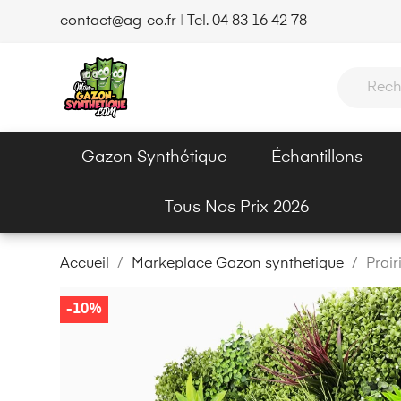
contact@ag-co.fr
|
Tel. 04 83 16 42 78
Gazon Synthétique
Échantillons
Tous Nos Prix 2026
Accueil
Markeplace Gazon synthetique
Prair
-10%