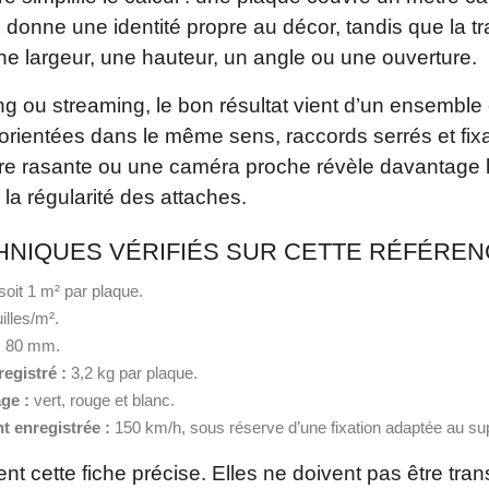
c donne une identité propre au décor, tandis que la 
ne largeur, une hauteur, un angle ou une ouverture.
g ou streaming, le bon résultat vient d’un ensemble 
orientées dans le même sens, raccords serrés et fix
re rasante ou une caméra proche révèle davantage l
la régularité des attaches.
NIQUES VÉRIFIÉS SUR CETTE RÉFÉREN
soit 1 m² par plaque.
illes/m².
:
80 mm.
registré :
3,2 kg par plaque.
ge :
vert, rouge et blanc.
t enregistrée :
150 km/h, sous réserve d’une fixation adaptée au supp
nt cette fiche précise. Elles ne doivent pas être tr