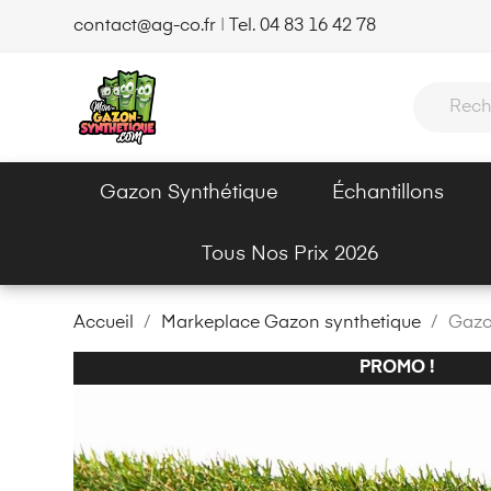
contact@ag-co.fr
|
Tel. 04 83 16 42 78
Gazon Synthétique
Échantillons
Tous Nos Prix 2026
Accueil
Markeplace Gazon synthetique
Gazo
PROMO !