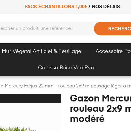
PACK ÉCHANTILLONS 1,00€
/
NOS DÉLAIS
RECHERC
Mur Végétal Artificiel & Feuillage
Accessoire Po
Canisse Brise Vue Pvc
n Mercury Fréjus 22 mm – rouleau 2x9 m passage léger a 
Gazon Mercur
rouleau 2x9 
modéré