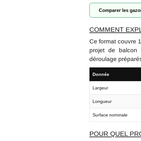
Comparer les gaz
COMMENT EXPLO
Ce format couvre 18
projet de balcon
déroulage préparés.
Donnée
Largeur
Longueur
Surface nominale
POUR QUEL PRO