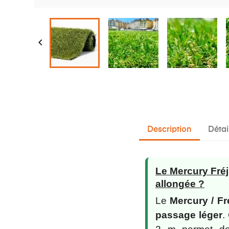

Description
Détai
Le Mercury Fréj
allongée ?
Le
Mercury / F
passage léger
.