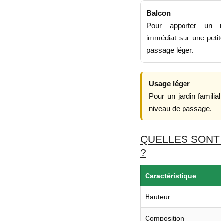
Balcon
Pour apporter un r
immédiat sur une petit
passage léger.
Usage léger
Pour un jardin famili
niveau de passage.
QUELLES SONT
?
Caractéristique
Hauteur
Composition