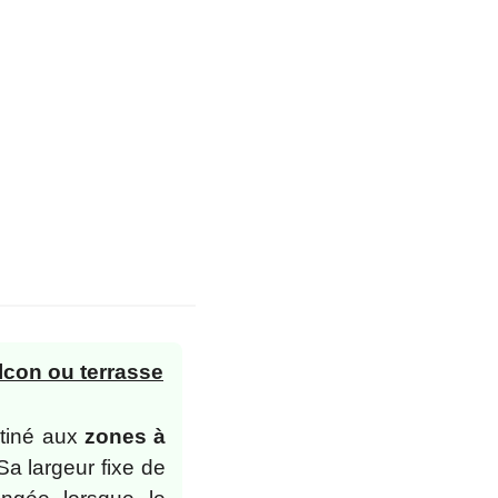
lcon ou terrasse
stiné aux
zones à
 Sa largeur fixe de