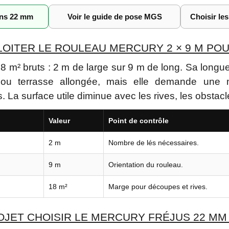
ons 22 mm
Voir le guide de pose MGS
Choisir le
ITER LE ROULEAU MERCURY 2 × 9 M POUR
 m² bruts : 2 m de large sur 9 m de long. Sa longue
 ou terrasse allongée, mais elle demande une 
 La surface utile diminue avec les rives, les obstacl
Valeur
Point de contrôle
2 m
Nombre de lés nécessaires.
9 m
Orientation du rouleau.
18 m²
Marge pour découpes et rives.
JET CHOISIR LE MERCURY FRÉJUS 22 MM