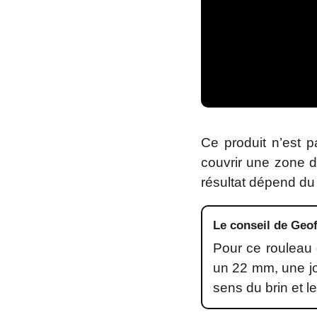
Ce produit n’est 
couvrir une zone d
résultat dépend du 
Le conseil de Geof
Pour ce rouleau 
un 22 mm, une jon
sens du brin et l