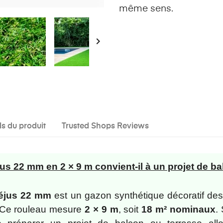
même sens.

ls du produit
Trusted Shops Reviews
us 22 mm en 2 × 9 m convient-il à un projet de ba
réjus 22 mm
est un gazon synthétique décoratif de
 Ce rouleau mesure
2 × 9 m
, soit
18 m² nominaux
.