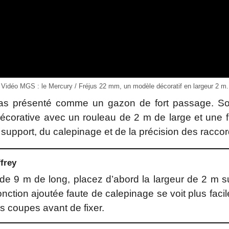
Vidéo MGS : le Mercury / Fréjus 22 mm, un modèle décoratif en largeur 2 m.
pas présenté comme un gazon de fort passage. Son i
écorative avec un rouleau de 2 m de large et une f
support, du calepinage et de la précision des raccor
frey
de 9 m de long, placez d’abord la largeur de 2 m su
ction ajoutée faute de calepinage se voit plus facil
es coupes avant de fixer.