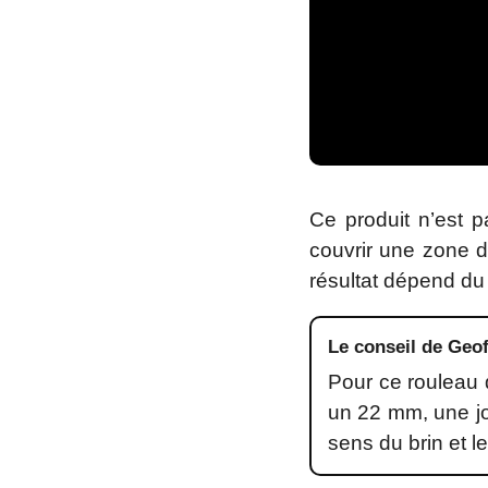
Ce produit n’est 
couvrir une zone d
résultat dépend du 
Le conseil de Geof
Pour ce rouleau 
un 22 mm, une jon
sens du brin et l