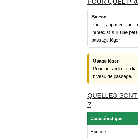
POUR QUEL PRO
Balcon
Pour apporter un r
immédiat sur une petit
passage léger.
Usage léger
Pour un jardin famili
niveau de passage.
QUELLES SONT
?
Caractéristique
Hauteur