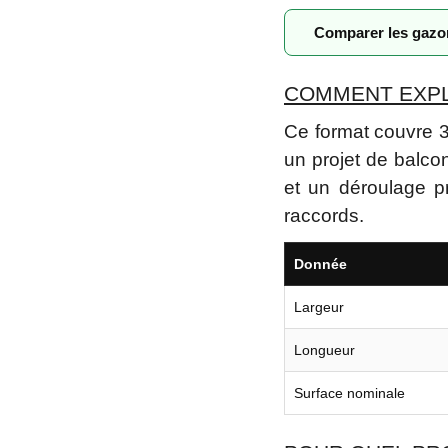
Comparer les gaz
COMMENT EXPLO
Ce format couvre 3
un projet de balc
et un déroulage pr
raccords.
Donnée
Largeur
Longueur
Surface nominale