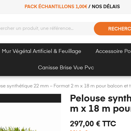
PACK ÉCHANTILLONS 1,00€
/
NOS DÉLAIS
RECHERC
Mur Végétal Artificiel & Feuillage
Accessoire Po
Canisse Brise Vue Pvc
use synthétique 22 mm – Format 2 m x 18 m pour balcon et 
Pelouse synt
m x 18 m pour
297,00 €
TTC