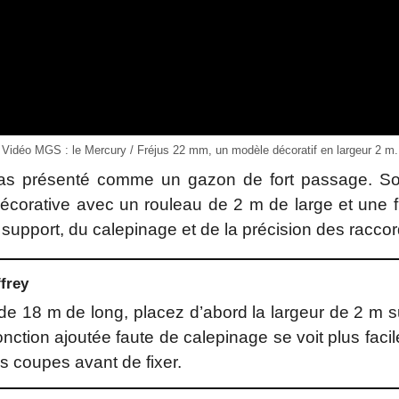
Vidéo MGS : le Mercury / Fréjus 22 mm, un modèle décoratif en largeur 2 m.
pas présenté comme un gazon de fort passage. Son i
écorative avec un rouleau de 2 m de large et une f
support, du calepinage et de la précision des raccor
frey
de 18 m de long, placez d’abord la largeur de 2 m su
ction ajoutée faute de calepinage se voit plus facil
es coupes avant de fixer.