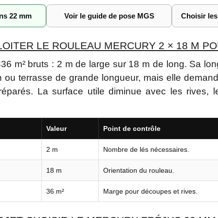
ons 22 mm
Voir le guide de pose MGS
Choisir le
ITER LE ROULEAU MERCURY 2 × 18 M POU
36 m² bruts : 2 m de large sur 18 m de long. Sa long
on ou terrasse de grande longueur, mais elle deman
éparés. La surface utile diminue avec les rives, l
Valeur
Point de contrôle
2 m
Nombre de lés nécessaires.
18 m
Orientation du rouleau.
36 m²
Marge pour découpes et rives.