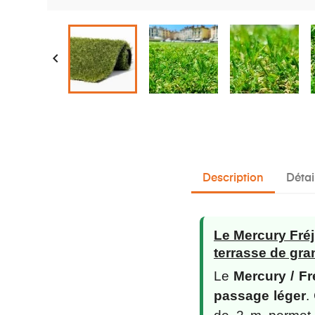

Description
Détai
Le Mercury Fréj
terrasse de gra
Le
Mercury / F
passage léger
.