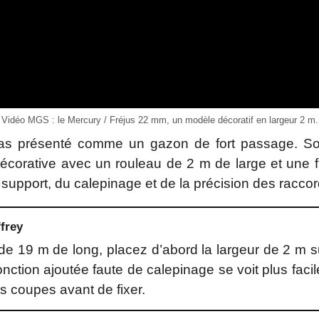
Vidéo MGS : le Mercury / Fréjus 22 mm, un modèle décoratif en largeur 2 m.
pas présenté comme un gazon de fort passage. Son i
écorative avec un rouleau de 2 m de large et une f
support, du calepinage et de la précision des raccor
frey
de 19 m de long, placez d’abord la largeur de 2 m su
ction ajoutée faute de calepinage se voit plus facil
es coupes avant de fixer.