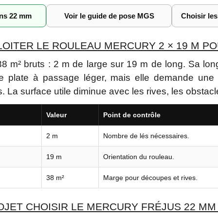
ons 22 mm
Voir le guide de pose MGS
Choisir le
ITER LE ROULEAU MERCURY 2 × 19 M POU
8 m² bruts : 2 m de large sur 19 m de long. Sa long
ure plate à passage léger, mais elle demande une
 La surface utile diminue avec les rives, les obstacl
Valeur
Point de contrôle
2 m
Nombre de lés nécessaires.
19 m
Orientation du rouleau.
38 m²
Marge pour découpes et rives.
JET CHOISIR LE MERCURY FRÉJUS 22 MM