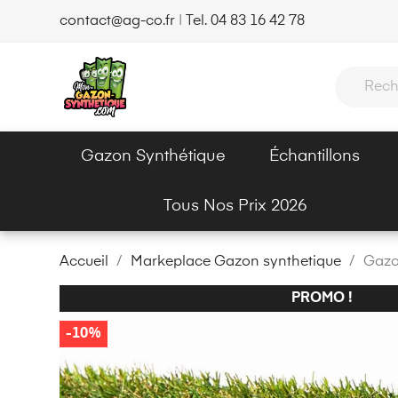
contact@ag-co.fr
|
Tel. 04 83 16 42 78
Gazon Synthétique
Échantillons
Tous Nos Prix 2026
Accueil
Markeplace Gazon synthetique
Gazo
PROMO !
-10%