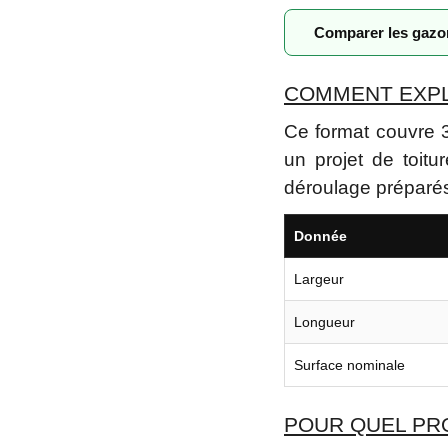
Comparer les gaz
COMMENT EXPLO
Ce format couvre 3
un projet de toit
déroulage préparés.
Donnée
Largeur
Longueur
Surface nominale
POUR QUEL PRO