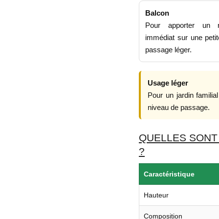
Balcon
Pour apporter un r
immédiat sur une petit
passage léger.
Usage léger
Pour un jardin famili
niveau de passage.
QUELLES SONT
?
Caractéristique
Hauteur
Composition