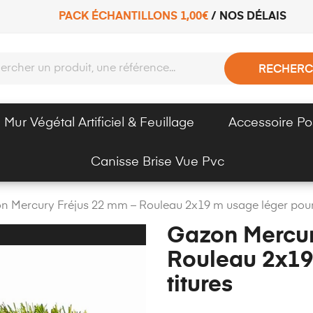
PACK ÉCHANTILLONS 1,00€
/
NOS DÉLAIS
RECHERC
Mur Végétal Artificiel & Feuillage
Accessoire Po
Canisse Brise Vue Pvc
n Mercury Fréjus 22 mm – Rouleau 2x19 m usage léger pour 
Gazon Mercur
Rouleau 2x19
titures