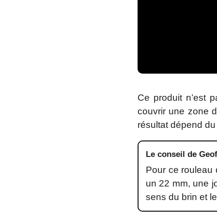
Ce produit n’est 
couvrir une zone d
résultat dépend du 
Le conseil de Geof
Pour ce rouleau 
un 22 mm, une jon
sens du brin et l