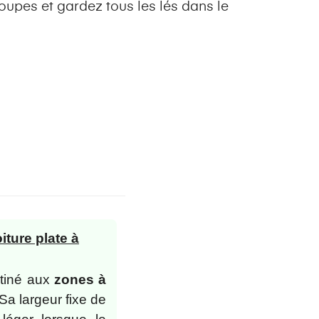
oupes et gardez tous les lés dans le
iture plate à
stiné aux
zones à
 Sa largeur fixe de