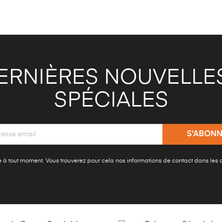
ERNIÈRES NOUVELLES
SPÉCIALES
à tout moment. Vous trouverez pour cela nos informations de contact dans les con