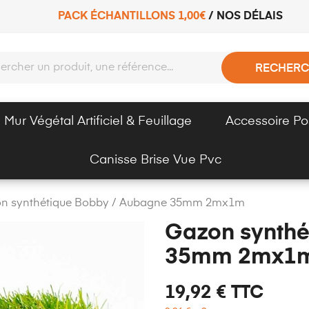
PACK ÉCHANTILLONS 1,00€
/
NOS DÉLAIS
RECHERC
Mur Végétal Artificiel & Feuillage
Accessoire Po
Canisse Brise Vue Pvc
n synthétique Bobby / Aubagne 35mm 2mx1m
Gazon synthé
35mm 2mx1
19,92 €
TTC