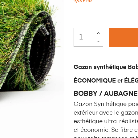
9,96 € m2
Gazon synthétique B
ÉCONOMIQUE et ÉLÉG
BOBBY / AUBAGNE
Gazon Synthétique pas
extérieur avec le gazo
esthétique ultra-réalist
et économie. Sa fibre e