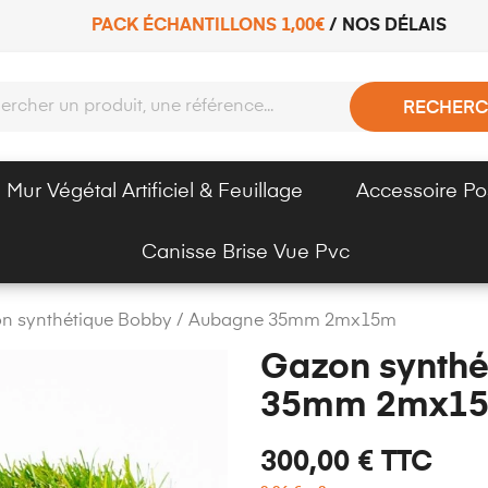
PACK ÉCHANTILLONS 1,00€
/
NOS DÉLAIS
RECHERC
Mur Végétal Artificiel & Feuillage
Accessoire Po
Canisse Brise Vue Pvc
n synthétique Bobby / Aubagne 35mm 2mx15m
Gazon synthé
35mm 2mx1
300,00 €
TTC