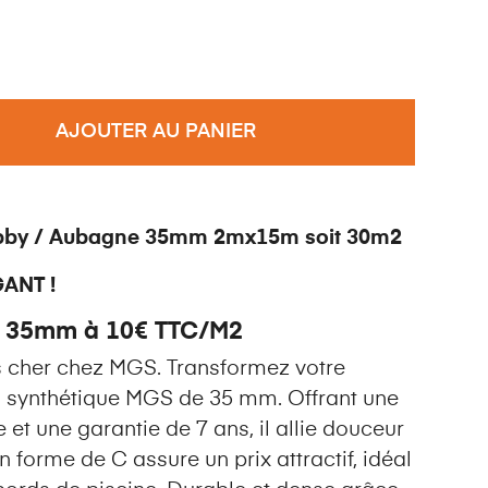
AJOUTER AU PANIER
obby / Aubagne 35mm 2mx15m soit 30m2
ANT !
 35mm à 10€ TTC/M2
 cher chez MGS. Transformez votre
n synthétique MGS de 35 mm. Offrant une
e et une garantie de 7 ans, il allie douceur
n forme de C assure un prix attractif, idéal