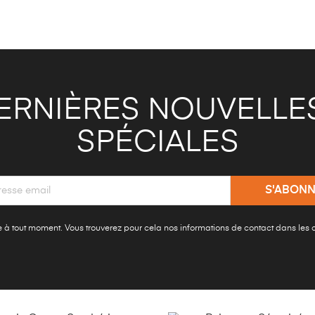
ERNIÈRES NOUVELLES
SPÉCIALES
à tout moment. Vous trouverez pour cela nos informations de contact dans les con