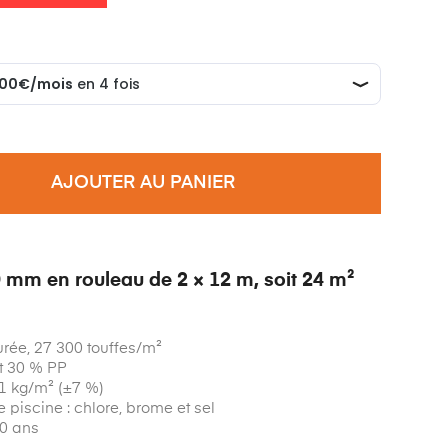
AJOUTER AU PANIER
 mm en rouleau de 2 × 12 m, soit 24 m²
urée, 27 300 touffes/m²
t 30 % PP
71 kg/m² (±7 %)
 piscine : chlore, brome et sel
10 ans