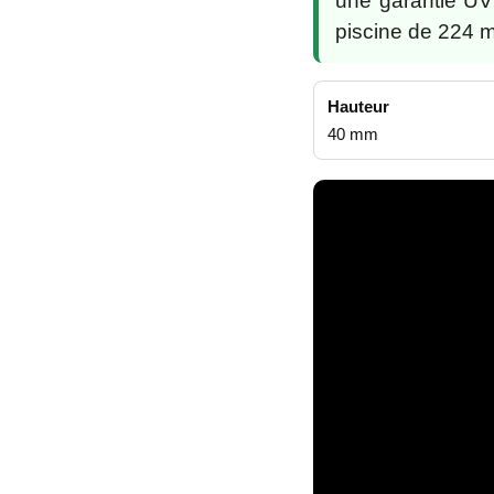
une garantie U
piscine de 224 m
Hauteur
40 mm