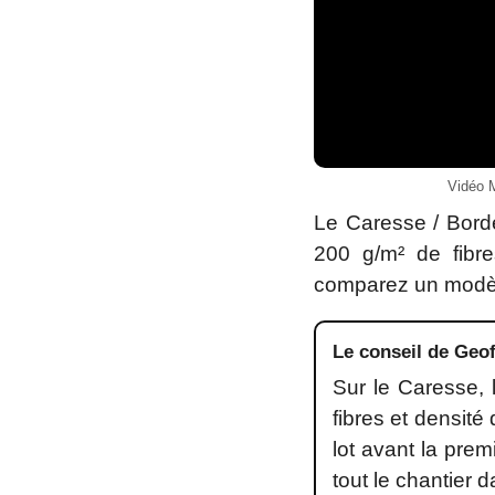
Vidéo M
Le Caresse / Bord
200 g/m² de fibres
comparez un modèl
Le conseil de Geof
Sur le Caresse, 
fibres et densité
lot avant la pre
tout le chantier 