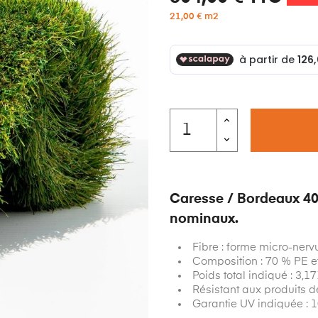
21,00 € m2
Caresse / Bordeaux 40
nominaux.
Fibre : forme micro-nerv
Composition : 70 % PE e
Poids total indiqué : 3,1
Résistant aux produits de
Garantie UV indiquée : 