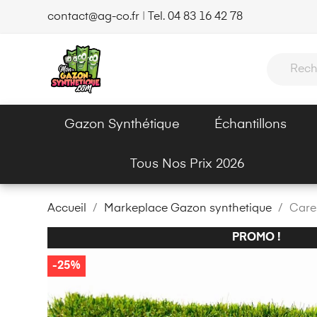
contact@ag-co.fr
|
Tel. 04 83 16 42 78
Gazon Synthétique
Échantillons
Tous Nos Prix 2026
Accueil
Markeplace Gazon synthetique
Care
PROMO !
-25%