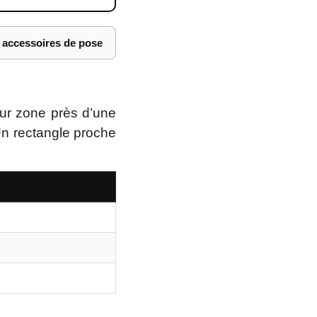
s accessoires de pose
our zone près d’une
Un rectangle proche