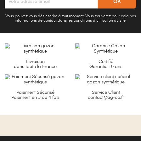
Vous pouvez vous désinscrire à tout moment. Vous trouverez pour cela nos
informations de contact dans les conditions d'utilisation du site.
Livraison
Certifié
dans toute la France
Garantie 10 ans
Paiement Sécurisé
Service Client
Paiement en 3 ou 4 fois
contact@ag-co.fr