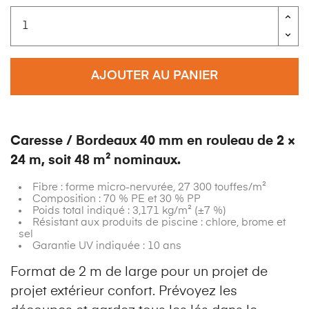
AJOUTER AU PANIER
Caresse / Bordeaux 40 mm en rouleau de 2 ×
24 m, soit 48 m² nominaux.
Fibre : forme micro-nervurée, 27 300 touffes/m²
Composition : 70 % PE et 30 % PP
Poids total indiqué : 3,171 kg/m² (±7 %)
Résistant aux produits de piscine : chlore, brome et
sel
Garantie UV indiquée : 10 ans
Format de 2 m de large pour un projet de
projet extérieur confort. Prévoyez les