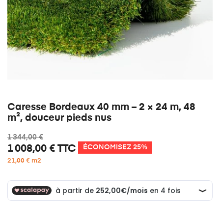
Caresse Bordeaux 40 mm – 2 × 24 m, 48
m², douceur pieds nus
1 344,00 €
1 008,00 €
TTC
ÉCONOMISEZ 25%
21,00 € m2