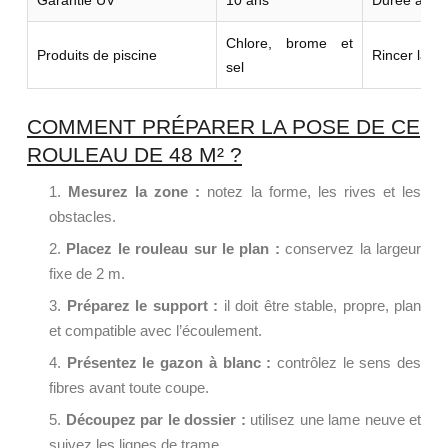
Chlore, brome et
Produits de piscine
Rincer la zo
sel
COMMENT PRÉPARER LA POSE DE CE
ROULEAU DE 48 M² ?
Mesurez la zone :
notez la forme, les rives et les
obstacles.
Placez le rouleau sur le plan :
conservez la largeur
fixe de 2 m.
Préparez le support :
il doit être stable, propre, plan
et compatible avec l’écoulement.
Présentez le gazon à blanc :
contrôlez le sens des
fibres avant toute coupe.
Découpez par le dossier :
utilisez une lame neuve et
suivez les lignes de trame.