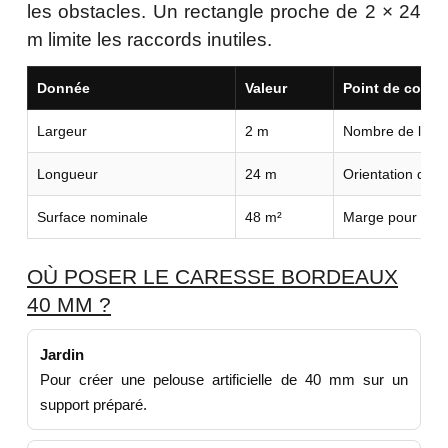
les obstacles. Un rectangle proche de 2 × 24
m limite les raccords inutiles.
Donnée
Valeur
Point de contrô
Largeur
2 m
Nombre de lés n
Longueur
24 m
Orientation du r
Surface nominale
48 m²
Marge pour déco
OÙ POSER LE CARESSE BORDEAUX
40 MM ?
Jardin
Pour créer une pelouse artificielle de 40 mm sur un
support préparé.