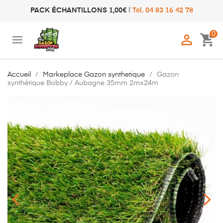
PACK ÉCHANTILLONS 1,00€
|
Tel. 04 83 16 42 78
0

shopping_cart
Accueil
Markeplace Gazon synthetique
Gazon
synthétique Bobby / Aubagne 35mm 2mx24m