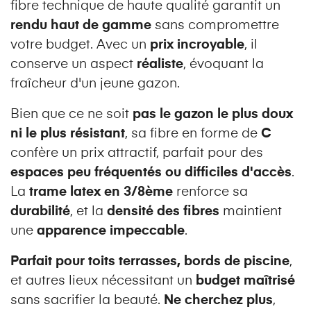
fibre technique de haute qualité garantit un
rendu haut de gamme
sans compromettre
votre budget. Avec un
prix incroyable
, il
conserve un aspect
réaliste
, évoquant la
fraîcheur d'un jeune gazon.
Bien que ce ne soit
pas le gazon le plus doux
ni le plus résistant
, sa fibre en forme de
C
confère un prix attractif, parfait pour des
espaces peu fréquentés ou difficiles d'accès
.
La
trame latex en 3/8ème
renforce sa
durabilité
, et la
densité des fibres
maintient
une
apparence impeccable
.
Parfait pour toits terrasses, bords de piscine
,
et autres lieux nécessitant un
budget maîtrisé
sans sacrifier la beauté.
Ne cherchez plus
,