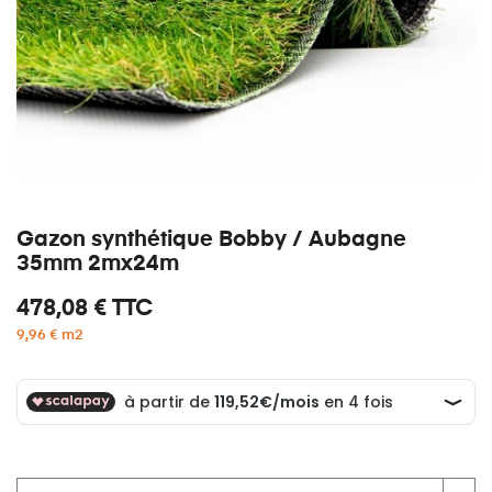
Gazon synthétique Bobby / Aubagne
35mm 2mx24m
478,08 €
TTC
9,96 € m2