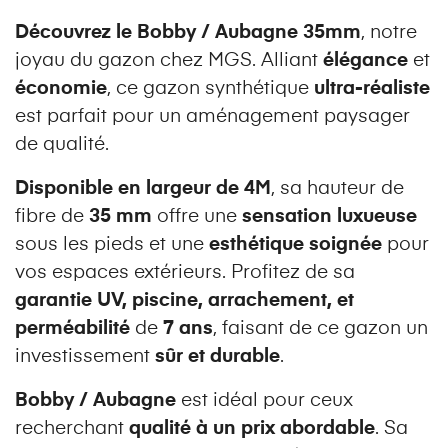
Découvrez le Bobby / Aubagne 35mm
, notre
joyau du gazon chez MGS. Alliant
élégance
et
économie
, ce gazon synthétique
ultra-réaliste
est parfait pour un aménagement paysager
de qualité.
Disponible en largeur de 4M
, sa hauteur de
fibre de
35 mm
offre une
sensation luxueuse
sous les pieds et une
esthétique soignée
pour
vos espaces extérieurs. Profitez de sa
garantie UV, piscine, arrachement, et
perméabilité
de
7 ans
, faisant de ce gazon un
investissement
sûr et durable
.
Bobby / Aubagne
est idéal pour ceux
recherchant
qualité à un prix abordable
. Sa