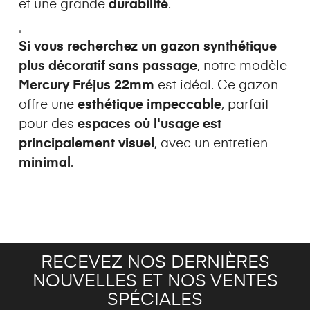
et une grande
durabilité
.
Si vous recherchez un gazon synthétique
plus décoratif sans passage
, notre modèle
Mercury Fréjus 22mm
est idéal. Ce gazon
offre une
esthétique impeccable
, parfait
pour des
espaces où l'usage est
principalement visuel
, avec un entretien
minimal
.
RECEVEZ NOS DERNIÈRES
NOUVELLES ET NOS VENTES
SPÉCIALES