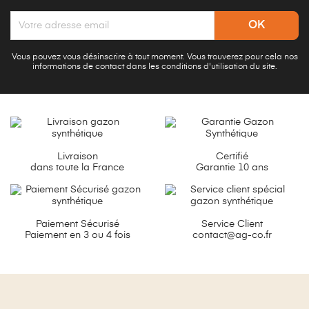
Vous pouvez vous désinscrire à tout moment. Vous trouverez pour cela nos
informations de contact dans les conditions d'utilisation du site.
Livraison
Certifié
dans toute la France
Garantie 10 ans
Paiement Sécurisé
Service Client
Paiement en 3 ou 4 fois
contact@ag-co.fr