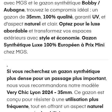
avec MGS et le gazon synthétique
Bobby /
Aubagne
, trouvez le compromis idéal : un
gazon de
35mm
,
100% qualité
, garanti
UV
, et
d'aspect
naturel
et clair.
Optez pour le luxe
abordable
et transformez vos espaces
extérieurs avec
style et économie
.
Gazon
Synthétique Luxe 100% Européen à Prix Mini
chez MGS.
Si vous recherchez un gazon synthétique
plus dense pour un passage plus important
,
nous vous recommandons notre modèle
Very Chic Lyon 2024 - 35mm
. Ce gazon est
conçu pour résister à une
utilisation plus
fréquente
, tout en offrant un aspect
naturel