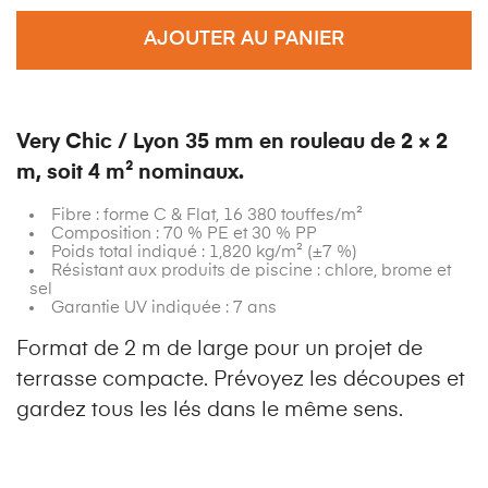
AJOUTER AU PANIER
Very Chic / Lyon 35 mm en rouleau de 2 × 2
m, soit 4 m² nominaux.
Fibre : forme C & Flat, 16 380 touffes/m²
Composition : 70 % PE et 30 % PP
Poids total indiqué : 1,820 kg/m² (±7 %)
Résistant aux produits de piscine : chlore, brome et
sel
Garantie UV indiquée : 7 ans
Format de 2 m de large pour un projet de
terrasse compacte. Prévoyez les découpes et
gardez tous les lés dans le même sens.