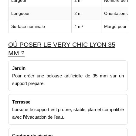
Largeur
2 m
Nombre de lés n
Longueur
2 m
Orientation du r
Surface nominale
4 m²
Marge pour déco
OÙ POSER LE VERY CHIC LYON 35
MM ?
Jardin
Pour créer une pelouse artificielle de 35 mm sur un
support préparé.
Terrasse
Lorsque le support est propre, stable, plan et compatible
avec l’évacuation de l’eau.
Contour de piscine