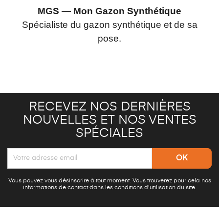
MGS — Mon Gazon Synthétique
Spécialiste du gazon synthétique et de sa
pose.
RECEVEZ NOS DERNIÈRES
NOUVELLES ET NOS VENTES
SPÉCIALES
Vous pouvez vous désinscrire à tout moment. Vous trouverez pour cela nos
informations de contact dans les conditions d'utilisation du site.