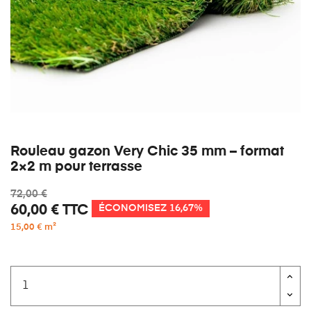
Rouleau gazon Very Chic 35 mm – format
2×2 m pour terrasse
72,00 €
60,00 €
TTC
ÉCONOMISEZ 16,67%
15,00 € m²