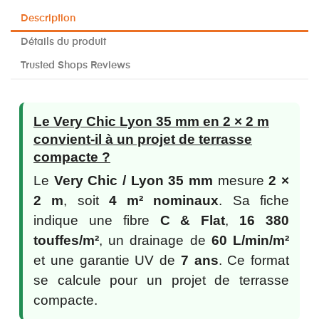
Description
Détails du produit
Trusted Shops Reviews
Le Very Chic Lyon 35 mm en 2 × 2 m
convient-il à un projet de terrasse
compacte ?
Le
Very Chic / Lyon 35 mm
mesure
2 ×
2 m
, soit
4 m² nominaux
. Sa fiche
indique une fibre
C & Flat
,
16 380
touffes/m²
, un drainage de
60 L/min/m²
et une garantie UV de
7 ans
. Ce format
se calcule pour un projet de terrasse
compacte.