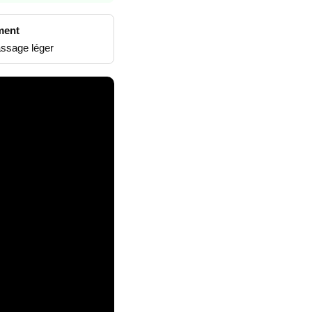
ment
assage léger