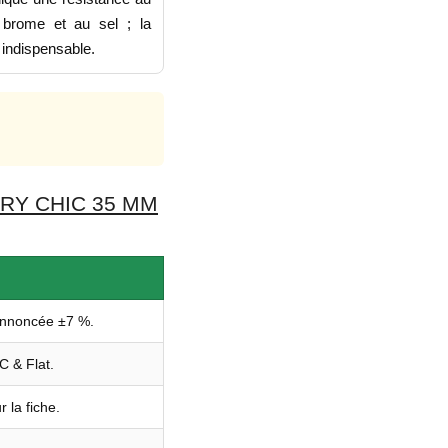
 brome et au sel ; la
 indispensable.
RY CHIC 35 MM
annoncée ±7 %.
C & Flat.
 la fiche.