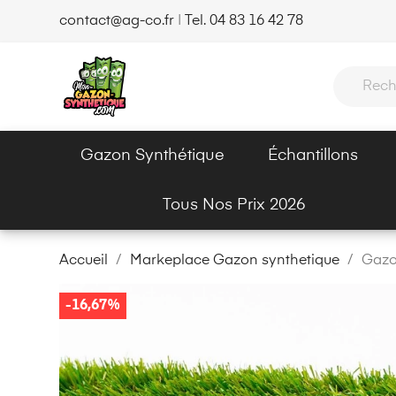
contact@ag-co.fr
|
Tel. 04 83 16 42 78
Gazon Synthétique
Échantillons
Tous Nos Prix 2026
Accueil
Markeplace Gazon synthetique
Gazo
-16,67%