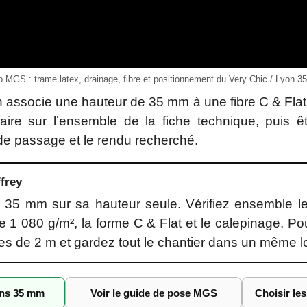
o MGS : trame latex, drainage, fibre et positionnement du Very Chic / Lyon 3
n associe une hauteur de 35 mm à une fibre C & Flat 
aire sur l’ensemble de la fiche technique, puis ê
 de passage et le rendu recherché.
frey
 35 mm sur sa hauteur seule. Vérifiez ensemble l
e 1 080 g/m², la forme C & Flat et le calepinage. P
es de 2 m et gardez tout le chantier dans un même lo
ons 35 mm
Voir le guide de pose MGS
Choisir le