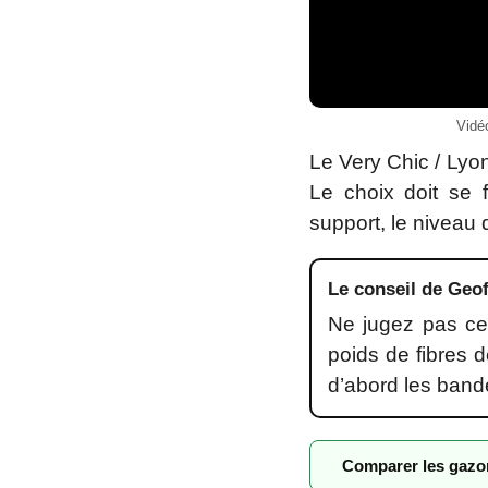
Vidé
Le Very Chic / Lyo
Le choix doit se f
support, le niveau
Le conseil de Geof
Ne jugez pas ce
poids de fibres d
d’abord les band
Comparer les gaz