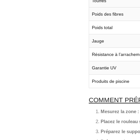
Touffes
Poids des fibres
Poids total
Jauge
Résistance à l’arrachem
Garantie UV
Produits de piscine
COMMENT PRÉPA
Mesurez la zone :
Placez le rouleau s
Préparez le suppor