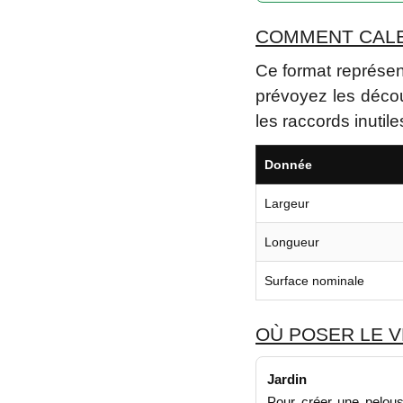
COMMENT CALEP
Ce format représen
prévoyez les décou
les raccords inutile
Donnée
Largeur
Longueur
Surface nominale
OÙ POSER LE V
Jardin
Pour créer une pelouse 