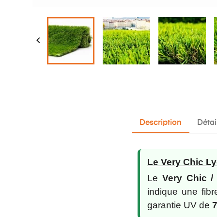

Description
Détai
Le Very Chic Ly
Le
Very Chic 
indique une fib
garantie UV de
7