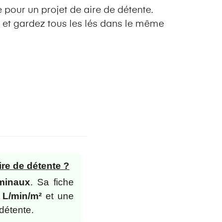
 pour un projet de aire de détente.
et gardez tous les lés dans le même
ire de détente ?
minaux
. Sa fiche
 L/min/m²
et une
 détente.