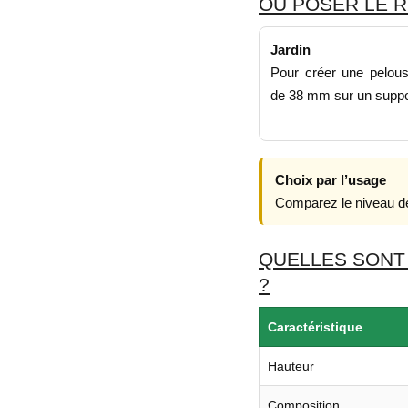
OÙ POSER LE R
Jardin
Pour créer une pelouse 
de 38 mm sur un suppo
Choix par l’usage
Comparez le niveau de
QUELLES SONT
?
Caractéristique
Hauteur
Composition