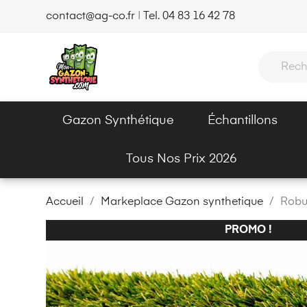
contact@ag-co.fr
|
Tel. 04 83 16 42 78
Gazon Synthétique
Échantillons
Tous Nos Prix 2026
Accueil
Markeplace Gazon synthetique
Robus
PROMO !