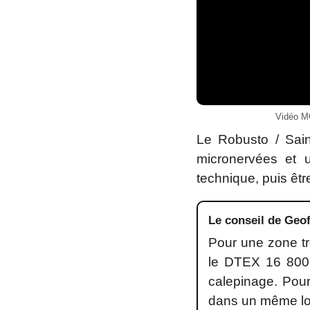
Vidéo MG
Le Robusto / Sai
micronervées et u
technique, puis êtr
Le conseil de Geof
Pour une zone tr
le DTEX 16 800, 
calepinage. Pour
dans un même lo