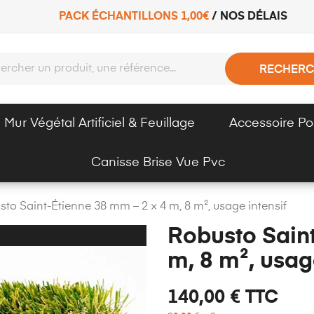
PACK ÉCHANTILLONS 1,00€
/
NOS DÉLAIS
RECHERC
Mur Végétal Artificiel & Feuillage
Accessoire Po
Canisse Brise Vue Pvc
to Saint-Étienne 38 mm – 2 × 4 m, 8 m², usage intensif
Robusto Saint
m, 8 m², usag
140,00 €
TTC