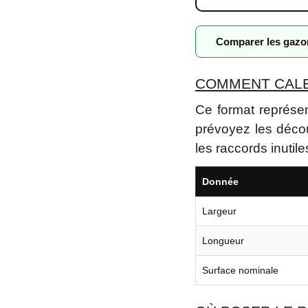
Comparer les gaz
COMMENT CALEP
Ce format représen
prévoyez les décou
les raccords inutile
Donnée
Largeur
Longueur
Surface nominale