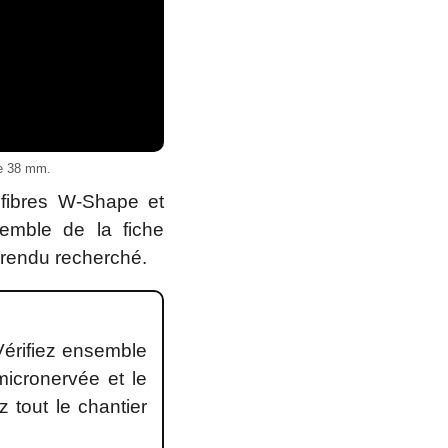
ne 38 mm.
fibres W-Shape et
semble de la fiche
e rendu recherché.
Vérifiez ensemble
micronervée et le
 tout le chantier