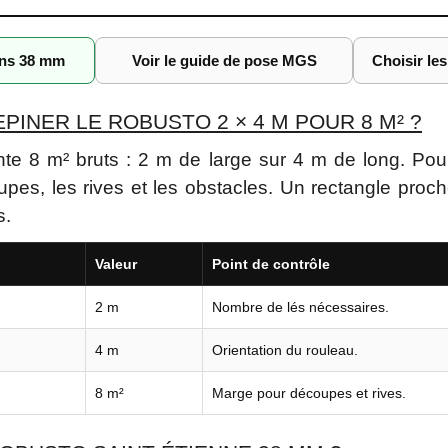
ons 38 mm
Voir le guide de pose MGS
Choisir le
INER LE ROBUSTO 2 × 4 M POUR 8 M² ?
te 8 m² bruts : 2 m de large sur 4 m de long. Pou
pes, les rives et les obstacles. Un rectangle proch
s.
Valeur
Point de contrôle
2 m
Nombre de lés nécessaires.
4 m
Orientation du rouleau.
8 m²
Marge pour découpes et rives.