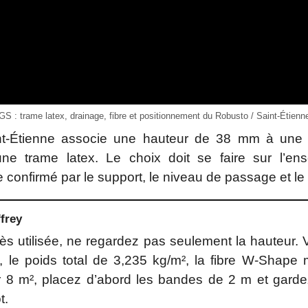
S : trame latex, drainage, fibre et positionnement du Robusto / Saint-Étien
nt-Étienne associe une hauteur de 38 mm à une 
ne trame latex. Le choix doit se faire sur l’en
e confirmé par le support, le niveau de passage et l
frey
ès utilisée, ne regardez pas seulement la hauteur. 
le poids total de 3,235 kg/m², la fibre W-Shape 
 8 m², placez d’abord les bandes de 2 m et gardez
t.