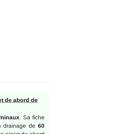
et de abord de
ominaux
. Sa fiche
n drainage de
60