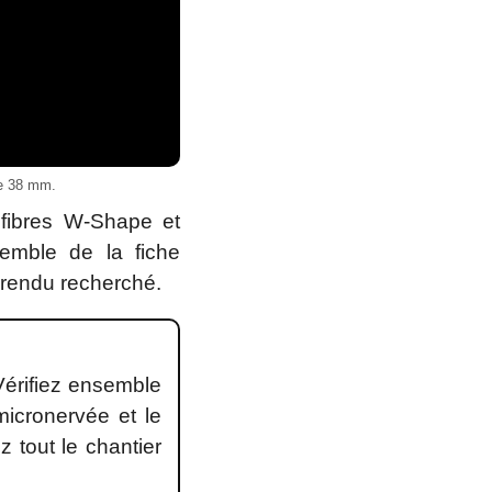
ne 38 mm.
fibres W-Shape et
semble de la fiche
e rendu recherché.
Vérifiez ensemble
micronervée et le
 tout le chantier