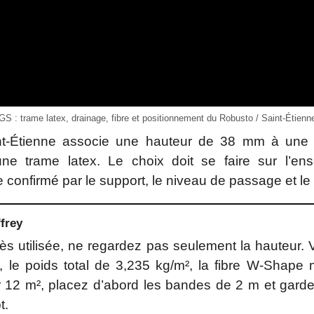
S : trame latex, drainage, fibre et positionnement du Robusto / Saint-Étien
nt-Étienne associe une hauteur de 38 mm à une 
ne trame latex. Le choix doit se faire sur l’en
e confirmé par le support, le niveau de passage et l
frey
ès utilisée, ne regardez pas seulement la hauteur. 
le poids total de 3,235 kg/m², la fibre W-Shape 
 12 m², placez d’abord les bandes de 2 m et gardez
t.