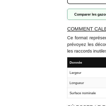
Comparer les gaz
COMMENT CALEP
Ce format représen
prévoyez les décou
les raccords inutile
Donnée
Largeur
Longueur
Surface nominale