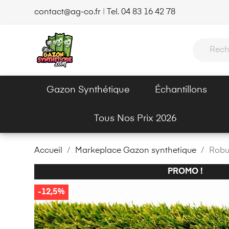
contact@ag-co.fr
|
Tel. 04 83 16 42 78
Gazon Synthétique
Échantillons
Tous Nos Prix 2026
Accueil
Markeplace Gazon synthetique
Robus
PROMO !
-12,5%