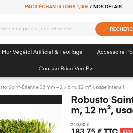
PACK ÉCHANTILLONS 1,00€
/
NOS DÉLAIS
RECHERC
Mur Végétal Artificiel & Feuillage
Accessoire Po
Canisse Brise Vue Pvc
to Saint-Étienne 38 mm – 2 × 6 m, 12 m², usage intensif
Robusto Saint
m, 12 m², usa
210,00 €
183,75 €
TTC
ÉCO