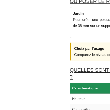
OÙ POSER LE R
Jardin
Pour créer une pelouse 
de 38 mm sur un suppo
Choix par l’usage
Comparez le niveau de
QUELLES SONT
?
Caractéristique
Hauteur
Composition