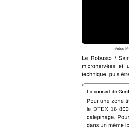
Vidéo MG
Le Robusto / Sai
micronervées et u
technique, puis êtr
Le conseil de Geof
Pour une zone tr
le DTEX 16 800, 
calepinage. Pour
dans un même lo